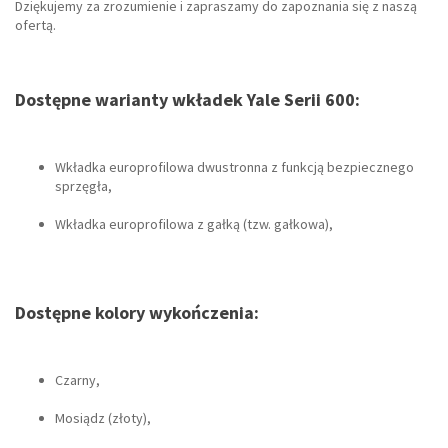
Dziękujemy za zrozumienie i zapraszamy do zapoznania się z naszą
ofertą.
Dostępne warianty wkładek Yale Serii 600:
Wkładka europrofilowa dwustronna z funkcją bezpiecznego
sprzęgła,
Wkładka europrofilowa z gałką (tzw. gałkowa),
Dostępne kolory wykończenia:
Czarny,
Mosiądz (złoty),