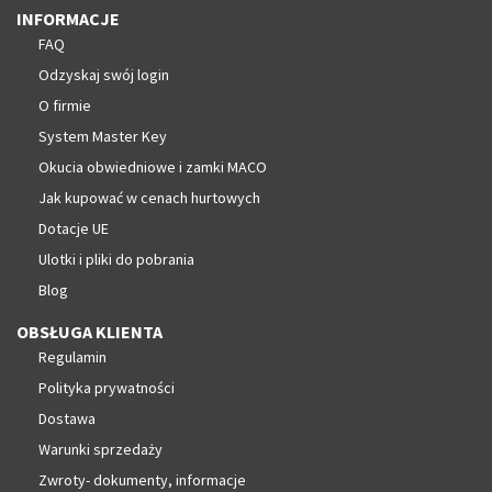
INFORMACJE
FAQ
Odzyskaj swój login
O firmie
System Master Key
Okucia obwiedniowe i zamki MACO
Jak kupować w cenach hurtowych
Dotacje UE
Ulotki i pliki do pobrania
Blog
OBSŁUGA KLIENTA
Regulamin
Polityka prywatności
Dostawa
Warunki sprzedaży
Zwroty- dokumenty, informacje