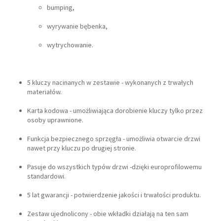
bumping,
wyrywanie bębenka,
wytrychowanie.
5 kluczy nacinanych w zestawie - wykonanych z trwałych
materiałów.
Karta kodowa - umożliwiająca dorobienie kluczy tylko przez
osoby uprawnione.
Funkcja bezpiecznego sprzęgła - umożliwia otwarcie drzwi
nawet przy kluczu po drugiej stronie.
Pasuje do wszystkich typów drzwi -dzięki europrofilowemu
standardowi.
5 lat gwarancji - potwierdzenie jakości i trwałości produktu.
Zestaw ujednolicony - obie wkładki działają na ten sam