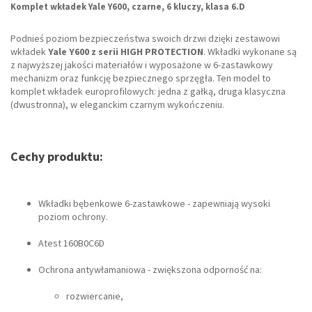
Komplet wkładek Yale Y600, czarne, 6 kluczy, klasa 6.D
Podnieś poziom bezpieczeństwa swoich drzwi dzięki zestawowi
wkładek
Yale Y600 z serii HIGH PROTECTION
. Wkładki wykonane są
z najwyższej jakości materiałów i wyposażone w 6-zastawkowy
mechanizm oraz funkcję bezpiecznego sprzęgła. Ten model to
komplet wkładek europrofilowych: jedna z gałką, druga klasyczna
(dwustronna), w eleganckim czarnym wykończeniu.
Cechy produktu:
Wkładki bębenkowe 6-zastawkowe - zapewniają wysoki
poziom ochrony.
Atest 160B0C6D
Ochrona antywłamaniowa - zwiększona odporność na:
rozwiercanie,