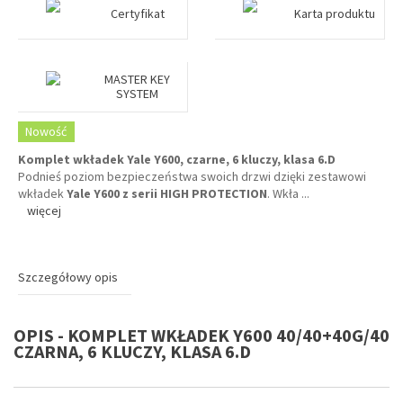
Certyfikat
Karta produktu
MASTER KEY
SYSTEM
Nowość
Komplet wkładek Yale Y600, czarne, 6 kluczy, klasa 6.D
Podnieś poziom bezpieczeństwa swoich drzwi dzięki zestawowi
wkładek
Yale Y600 z serii HIGH PROTECTION
. Wkła
...
więcej
Szczegółowy opis
OPIS - KOMPLET WKŁADEK Y600 40/40+40G/40
CZARNA, 6 KLUCZY, KLASA 6.D