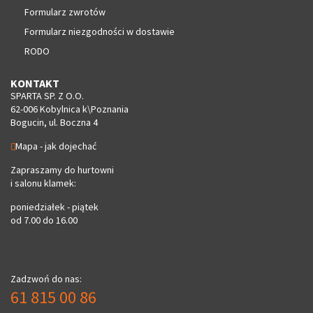
Formularz zwrotów
Formularz niezgodności w dostawie
RODO
KONTAKT
SPARTA SP. Z O.O.
62-006 Kobylnica k\Poznania
Bogucin, ul. Boczna 4
Mapa - jak dojechać
Zapraszamy do hurtowni
i salonu klamek:
poniedziałek - piątek
od 7.00 do 16.00
Zadzwoń do nas:
61 815 00 86