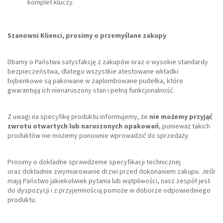
komplet kluczy.
Szanowni Klienci, prosimy o przemyślane zakupy
Dbamy o Państwa satysfakcję z zakupów oraz o wysokie standardy
bezpieczeństwa, dlatego wszystkie atestowane wkładki
bębenkowe są pakowane w zaplombowane pudełka, które
gwarantują ich nienaruszony stan i pełną funkcjonalność.
Z uwagi na specyfikę produktu informujemy, że
nie możemy przyjąć
zwrotu otwartych lub naruszonych opakowań
, ponieważ takich
produktów nie możemy ponownie wprowadzić do sprzedaży.
Prosimy o dokładne sprawdzenie specyfikacji technicznej
oraz dokładnie zwymiarowanie drzwi przed dokonaniem zakupu. Jeśli
mają Państwo jakiekolwiek pytania lub wątpliwości, nasz zespół jest
do dyspozycji i z przyjemnością pomoże w doborze odpowiedniego
produktu.