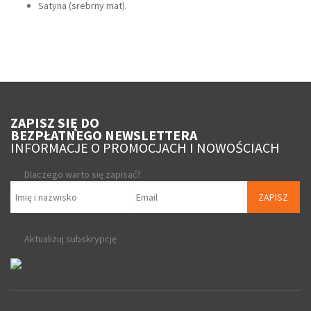
Satyna (srebrny mat).
ZAPISZ SIĘ DO
BEZPŁATNEGO NEWSLETTERA
INFORMACJE O PROMOCJACH I NOWOŚCIACH
Dlaczego warto się zapisać?
ZAPISZ
Aktualizuj subskrypcję