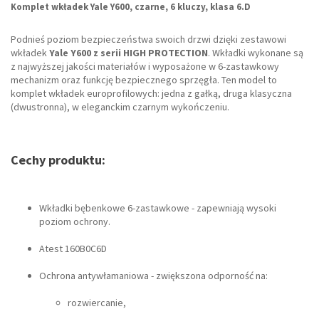
Komplet wkładek Yale Y600, czarne, 6 kluczy, klasa 6.D
Podnieś poziom bezpieczeństwa swoich drzwi dzięki zestawowi
wkładek
Yale Y600 z serii HIGH PROTECTION
. Wkładki wykonane są
z najwyższej jakości materiałów i wyposażone w 6-zastawkowy
mechanizm oraz funkcję bezpiecznego sprzęgła. Ten model to
komplet wkładek europrofilowych: jedna z gałką, druga klasyczna
(dwustronna), w eleganckim czarnym wykończeniu.
Cechy produktu:
Wkładki bębenkowe 6-zastawkowe - zapewniają wysoki
poziom ochrony.
Atest 160B0C6D
Ochrona antywłamaniowa - zwiększona odporność na:
rozwiercanie,