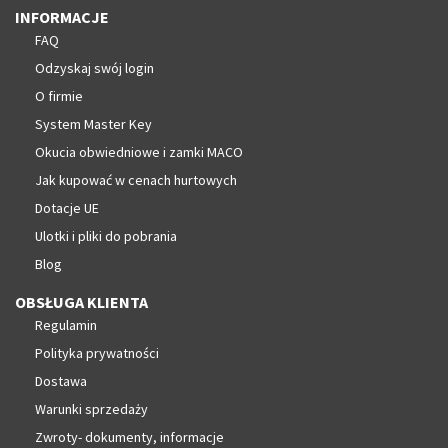
INFORMACJE
FAQ
Odzyskaj swój login
O firmie
System Master Key
Okucia obwiedniowe i zamki MACO
Jak kupować w cenach hurtowych
Dotacje UE
Ulotki i pliki do pobrania
Blog
OBSŁUGA KLIENTA
Regulamin
Polityka prywatności
Dostawa
Warunki sprzedaży
Zwroty- dokumenty, informacje