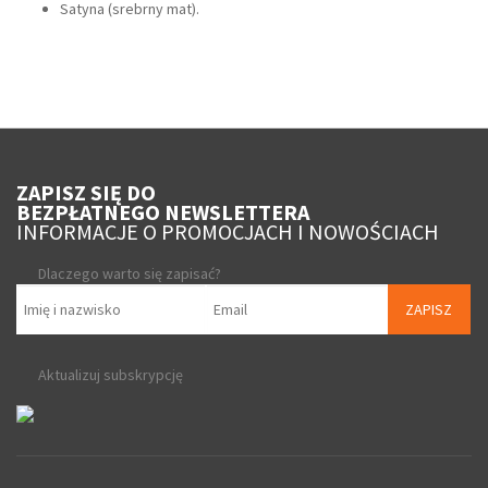
Satyna (srebrny mat).
ZAPISZ SIĘ DO
BEZPŁATNEGO NEWSLETTERA
INFORMACJE O PROMOCJACH I NOWOŚCIACH
Dlaczego warto się zapisać?
ZAPISZ
Aktualizuj subskrypcję