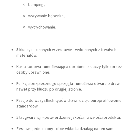
bumping,
wyrywanie bębenka,
wytrychowanie.
5 kluczy nacinanych w zestawie - wykonanych z trwałych
materiałów.
Karta kodowa - umożliwiająca dorobienie kluczy tylko przez
osoby uprawnione.
Funkcja bezpiecznego sprzęgła - umożliwia otwarcie drzwi
nawet przy kluczu po drugiej stronie.
Pasuje do wszystkich typów drzwi -dzięki europrofilowemu
standardowi.
5 lat gwarancji - potwierdzenie jakości i trwałości produktu.
Zestaw ujednolicony - obie wkładki działają na ten sam