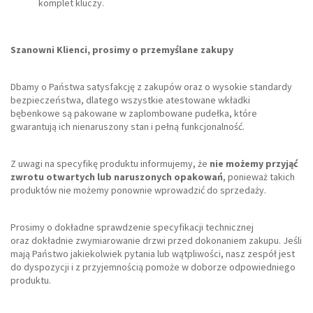
komplet kluczy.
Szanowni Klienci, prosimy o przemyślane zakupy
Dbamy o Państwa satysfakcję z zakupów oraz o wysokie standardy
bezpieczeństwa, dlatego wszystkie atestowane wkładki
bębenkowe są pakowane w zaplombowane pudełka, które
gwarantują ich nienaruszony stan i pełną funkcjonalność.
Z uwagi na specyfikę produktu informujemy, że
nie możemy przyjąć
zwrotu otwartych lub naruszonych opakowań
, ponieważ takich
produktów nie możemy ponownie wprowadzić do sprzedaży.
Prosimy o dokładne sprawdzenie specyfikacji technicznej
oraz dokładnie zwymiarowanie drzwi przed dokonaniem zakupu. Jeśli
mają Państwo jakiekolwiek pytania lub wątpliwości, nasz zespół jest
do dyspozycji i z przyjemnością pomoże w doborze odpowiedniego
produktu.