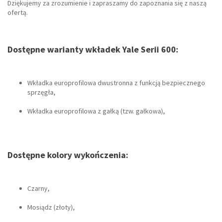
Dziękujemy za zrozumienie i zapraszamy do zapoznania się z naszą
ofertą.
Dostępne warianty wkładek Yale Serii 600:
Wkładka europrofilowa dwustronna z funkcją bezpiecznego
sprzęgła,
Wkładka europrofilowa z gałką (tzw. gałkowa),
Dostępne kolory wykończenia:
Czarny,
Mosiądz (złoty),