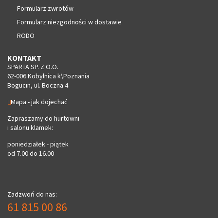
Formularz zwrotów
Formularz niezgodności w dostawie
RODO
KONTAKT
SPARTA SP. Z O.O.
62-006 Kobylnica k\Poznania
Bogucin, ul. Boczna 4
Mapa - jak dojechać
Zapraszamy do hurtowni
i salonu klamek:
poniedziałek - piątek
od 7.00 do 16.00
Zadzwoń do nas:
61 815 00 86