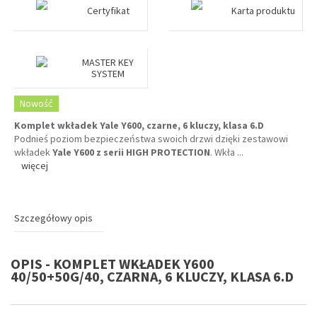
Certyfikat
Karta produktu
MASTER KEY
SYSTEM
Nowość
Komplet wkładek Yale Y600, czarne, 6 kluczy, klasa 6.D
Podnieś poziom bezpieczeństwa swoich drzwi dzięki zestawowi
wkładek
Yale Y600 z serii HIGH PROTECTION
. Wkła
...
więcej
Szczegółowy opis
OPIS - KOMPLET WKŁADEK Y600
40/50+50G/40, CZARNA, 6 KLUCZY, KLASA 6.D