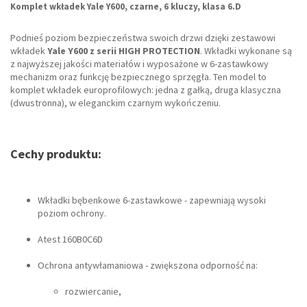
Komplet wkładek Yale Y600, czarne, 6 kluczy, klasa 6.D
Podnieś poziom bezpieczeństwa swoich drzwi dzięki zestawowi
wkładek
Yale Y600 z serii HIGH PROTECTION
. Wkładki wykonane są
z najwyższej jakości materiałów i wyposażone w 6-zastawkowy
mechanizm oraz funkcję bezpiecznego sprzęgła. Ten model to
komplet wkładek europrofilowych: jedna z gałką, druga klasyczna
(dwustronna), w eleganckim czarnym wykończeniu.
Cechy produktu:
Wkładki bębenkowe 6-zastawkowe - zapewniają wysoki
poziom ochrony.
Atest 160B0C6D
Ochrona antywłamaniowa - zwiększona odporność na:
rozwiercanie,