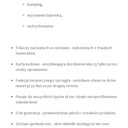
bumping,
wyrywanie bębenka,
wytrychowanie.
5 kluczy nacinanych w zestawie - wykonanych z trwałych
materiałów.
Karta kodowa - umożliwiająca dorobienie kluczy tylko przez
osoby uprawnione.
Funkcja bezpiecznego sprzęgła - umożliwia otwarcie drzwi
nawet przy kluczu po drugiej stronie.
Pasuje do wszystkich typów drzwi -dzięki europrofilowemu
standardowi.
5 lat gwarancji - potwierdzenie jakości i trwałości produktu.
Zestaw ujednolicony - obie wkładki działają na ten sam