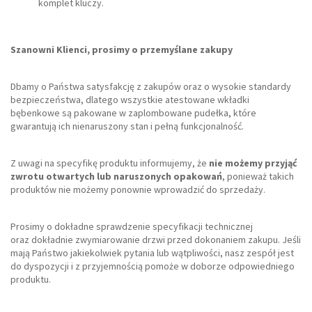
komplet kluczy.
Szanowni Klienci, prosimy o przemyślane zakupy
Dbamy o Państwa satysfakcję z zakupów oraz o wysokie standardy
bezpieczeństwa, dlatego wszystkie atestowane wkładki
bębenkowe są pakowane w zaplombowane pudełka, które
gwarantują ich nienaruszony stan i pełną funkcjonalność.
Z uwagi na specyfikę produktu informujemy, że
nie możemy przyjąć
zwrotu otwartych lub naruszonych opakowań
, ponieważ takich
produktów nie możemy ponownie wprowadzić do sprzedaży.
Prosimy o dokładne sprawdzenie specyfikacji technicznej
oraz dokładnie zwymiarowanie drzwi przed dokonaniem zakupu. Jeśli
mają Państwo jakiekolwiek pytania lub wątpliwości, nasz zespół jest
do dyspozycji i z przyjemnością pomoże w doborze odpowiedniego
produktu.