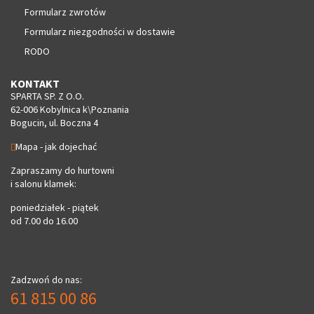
Formularz zwrotów
Formularz niezgodności w dostawie
RODO
KONTAKT
SPARTA SP. Z O.O.
62-006 Kobylnica k\Poznania
Bogucin, ul. Boczna 4
Mapa - jak dojechać
Zapraszamy do hurtowni
i salonu klamek:
poniedziałek - piątek
od 7.00 do 16.00
Zadzwoń do nas:
61 815 00 86