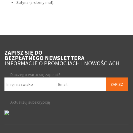
Satyna (srebrny mat).
ZAPISZ SIĘ DO
BEZPŁATNEGO NEWSLETTERA
INFORMACJE O PROMOCJACH I NOWOŚCIACH
Dlaczego warto się zapisać?
ZAPISZ
Aktualizuj subskrypcję