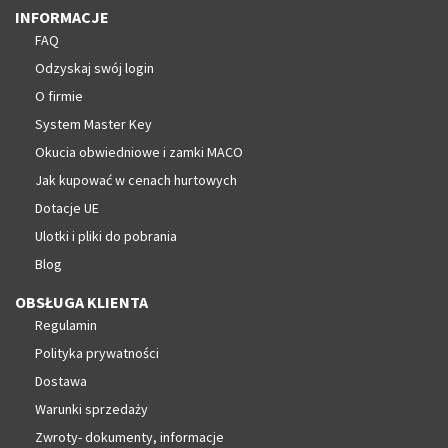
INFORMACJE
FAQ
Odzyskaj swój login
O firmie
System Master Key
Okucia obwiedniowe i zamki MACO
Jak kupować w cenach hurtowych
Dotacje UE
Ulotki i pliki do pobrania
Blog
OBSŁUGA KLIENTA
Regulamin
Polityka prywatności
Dostawa
Warunki sprzedaży
Zwroty- dokumenty, informacje