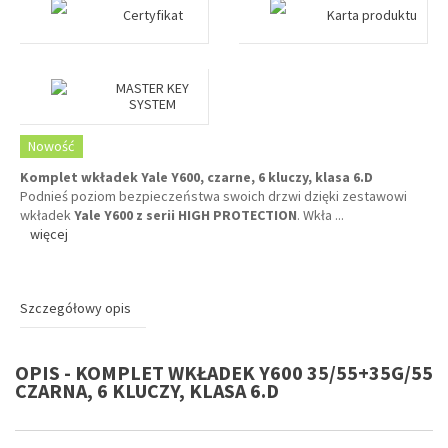
Certyfikat
Karta produktu
MASTER KEY
SYSTEM
Nowość
Komplet wkładek Yale Y600, czarne, 6 kluczy, klasa 6.D
Podnieś poziom bezpieczeństwa swoich drzwi dzięki zestawowi
wkładek
Yale Y600 z serii HIGH PROTECTION
. Wkła
...
więcej
Szczegółowy opis
OPIS - KOMPLET WKŁADEK Y600 35/55+35G/55
CZARNA, 6 KLUCZY, KLASA 6.D