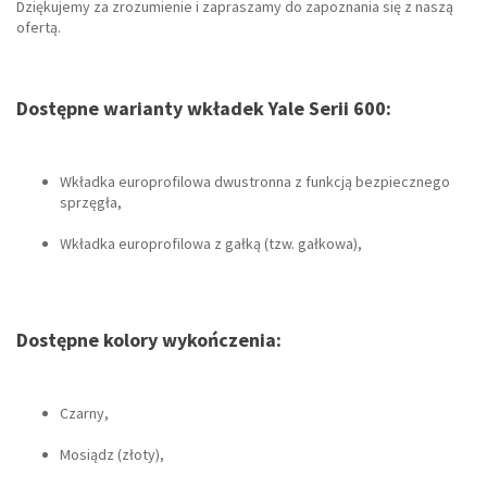
Dziękujemy za zrozumienie i zapraszamy do zapoznania się z naszą
ofertą.
Dostępne warianty wkładek Yale Serii 600:
Wkładka europrofilowa dwustronna z funkcją bezpiecznego
sprzęgła,
Wkładka europrofilowa z gałką (tzw. gałkowa),
Dostępne kolory wykończenia:
Czarny,
Mosiądz (złoty),