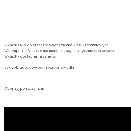
Wkładka RIM do standardowych zamków nawierzchniowych.
W komplecie 3 klucze nacinane, śruba, estetycznie opakowanie.
Wkładka dostępna na zamówi
Jak dobrać odpowiedni rozmiar wkładki?
Obejrzyj poniższy film.