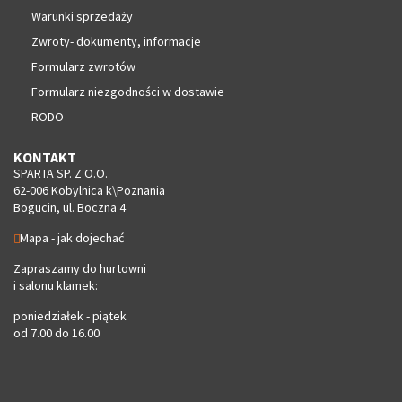
Warunki sprzedaży
Zwroty- dokumenty, informacje
Formularz zwrotów
Formularz niezgodności w dostawie
RODO
KONTAKT
SPARTA SP. Z O.O.
62-006 Kobylnica k\Poznania
Bogucin, ul. Boczna 4
Mapa - jak dojechać
Zapraszamy do hurtowni
i salonu klamek:
poniedziałek - piątek
od 7.00 do 16.00