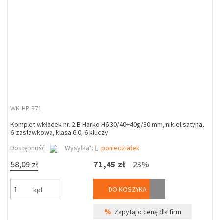
WK-HR-871
Komplet wkładek nr. 2 B-Harko H6 30/40+40g/30 mm, nikiel satyna,
6-zastawkowa, klasa 6.0, 6 kluczy
Dostępność
Wysyłka*:
poniedziałek
58,09 zł
71,45 zł
23%
DO KOSZYKA
kpl
%
Zapytaj o cenę dla firm