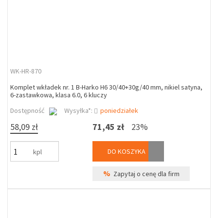
WK-HR-870
Komplet wkładek nr. 1 B-Harko H6 30/40+30g/40 mm, nikiel satyna,
6-zastawkowa, klasa 6.0, 6 kluczy
Dostępność
Wysyłka*:
poniedziałek
58,09 zł
71,45 zł
23%
DO KOSZYKA
kpl
%
Zapytaj o cenę dla firm