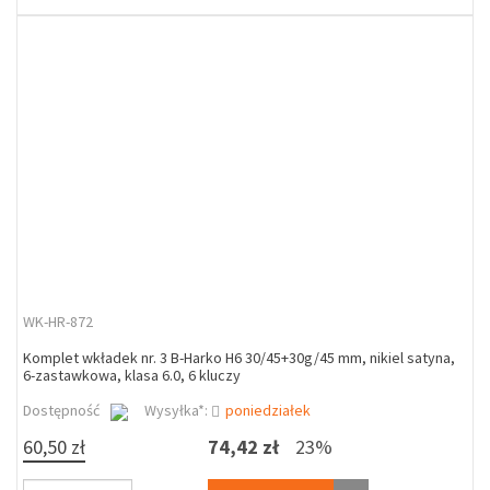
WK-HR-872
Komplet wkładek nr. 3 B-Harko H6 30/45+30g/45 mm, nikiel satyna,
6-zastawkowa, klasa 6.0, 6 kluczy
Dostępność
Wysyłka*:
poniedziałek
60,50 zł
74,42 zł
23%