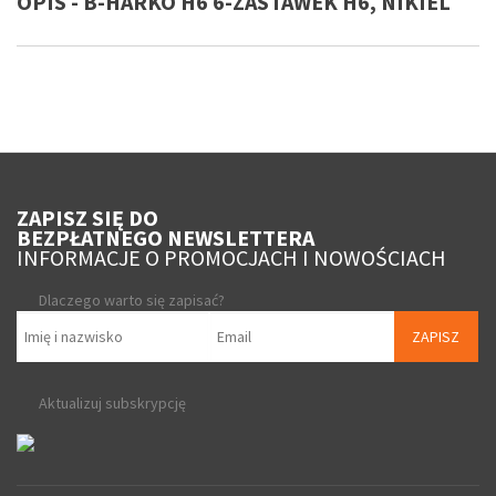
OPIS - B-HARKO H6 6-ZASTAWEK H6, NIKIEL
ZAPISZ SIĘ DO
BEZPŁATNEGO NEWSLETTERA
INFORMACJE O PROMOCJACH I NOWOŚCIACH
Dlaczego warto się zapisać?
ZAPISZ
Aktualizuj subskrypcję