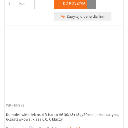
DO KOSZYKA
kpl
%
Zapytaj o cenę dla firm
WK-HR-873
Komplet wkładek nr. 4 B-Harko H6 30/45+45g/30 mm, nikiel satyna,
6-zastawkowa, klasa 6.0, 6 kluczy