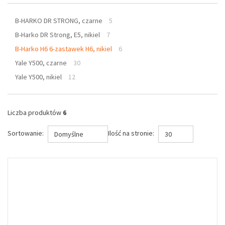
B-HARKO DR STRONG, czarne
5
B-Harko DR Strong, E5, nikiel
7
B-Harko H6 6-zastawek H6, nikiel
6
Yale Y500, czarne
30
Yale Y500, nikiel
12
Liczba produktów
6
Sortowanie:
Ilość na stronie:
Domyślne
30