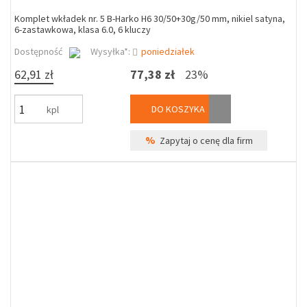
Komplet wkładek nr. 5 B-Harko H6 30/50+30g/50 mm, nikiel satyna,
6-zastawkowa, klasa 6.0, 6 kluczy
Dostępność
Wysyłka*:
poniedziałek
62,91 zł
77,38 zł
23%
DO KOSZYKA
kpl
%
Zapytaj o cenę dla firm