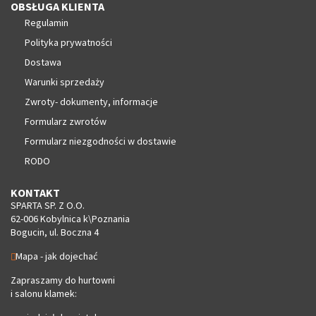
OBSŁUGA KLIENTA
Regulamin
Polityka prywatności
Dostawa
Warunki sprzedaży
Zwroty- dokumenty, informacje
Formularz zwrotów
Formularz niezgodności w dostawie
RODO
KONTAKT
SPARTA SP. Z O.O.
62-006 Kobylnica k\Poznania
Bogucin, ul. Boczna 4
Mapa - jak dojechać
Zapraszamy do hurtowni
i salonu klamek: