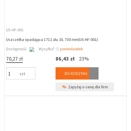
US-HF-001
Uszczelka opadająca 1712 alu. DL 730 mm(US-HF-001)
Dostępność
Wysyłka*:
poniedziałek
70,27 zł
86,43 zł
23%
DO KOSZYKA
szt
%
Zapytaj o cenę dla firm