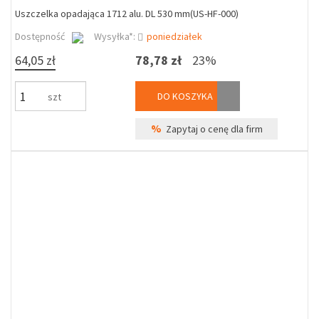
Uszczelka opadająca 1712 alu. DL 530 mm(US-HF-000)
Dostępność
Wysyłka*:
poniedziałek
64,05 zł
78,78 zł
23%
DO KOSZYKA
szt
%
Zapytaj o cenę dla firm