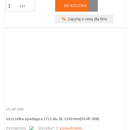
DO KOSZYKA
szt
%
Zapytaj o cenę dla firm
US-HF-006
Uszczelka opadająca 1712 alu. DL 1330 mm(US-HF-006)
Dostępność
Wysyłka*:
poniedziałek