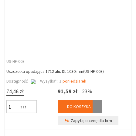
US-HF-003
Uszczelka opadająca 1712 alu. DL 1030 mm(US-HF-003)
Dostępność
Wysyłka*:
poniedziałek
74,46 zł
91,59 zł
23%
DO KOSZYKA
szt
%
Zapytaj o cenę dla firm