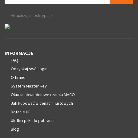
Aktualizuj subskrypcję
INFORMACJE
FAQ
Odzyskaj swój login
O firmie
System Master Key
Okucia obwiedniowe i zamki MACO
Jak kupować w cenach hurtowych
Dotacje UE
Ulotki i pliki do pobrania
Blog