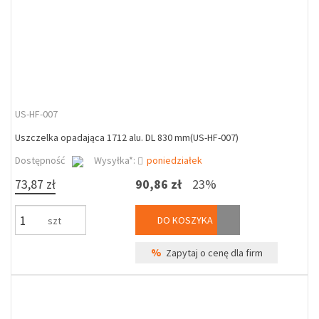
US-HF-007
Uszczelka opadająca 1712 alu. DL 830 mm(US-HF-007)
Dostępność
Wysyłka*:
poniedziałek
73,87 zł
90,86 zł
23%
DO KOSZYKA
szt
%
Zapytaj o cenę dla firm