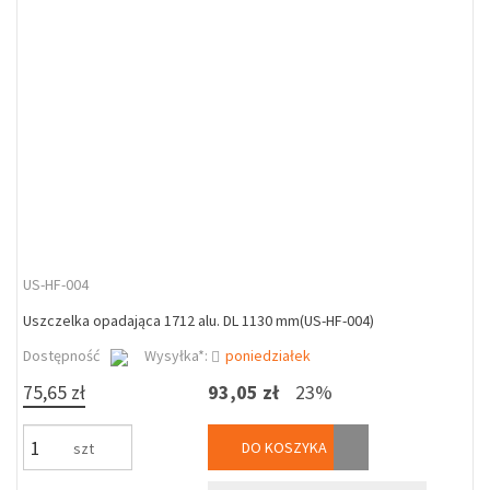
US-HF-004
Uszczelka opadająca 1712 alu. DL 1130 mm(US-HF-004)
Dostępność
Wysyłka*:
poniedziałek
75,65 zł
93,05 zł
23%
DO KOSZYKA
szt