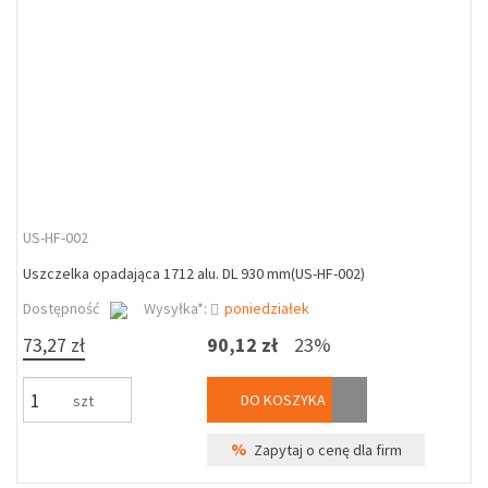
US-HF-002
Uszczelka opadająca 1712 alu. DL 930 mm(US-HF-002)
Dostępność
Wysyłka*:
poniedziałek
73,27 zł
90,12 zł
23%
DO KOSZYKA
szt
%
Zapytaj o cenę dla firm