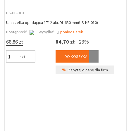
US-HF-010
Uszczelka opadająca 1712 alu. DL 630 mm(US-HF-010)
Dostępność
Wysyłka*:
poniedziałek
68,86 zł
84,70 zł
23%
DO KOSZYKA
szt
%
Zapytaj o cenę dla firm