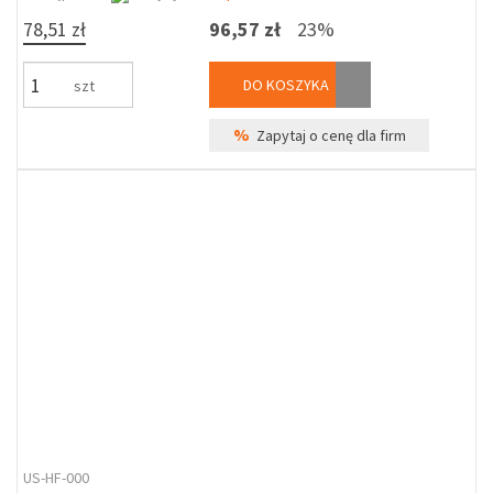
78,51 zł
96,57 zł
23%
DO KOSZYKA
szt
%
Zapytaj o cenę dla firm
US-HF-000