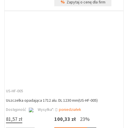
%
Zapytaj o cenę dla firm
US-HF-005
Uszczelka opadająca 1712 alu. DL 1230 mm(US-HF-005)
Dostępność
Wysyłka*:
poniedziałek
81,57 zł
100,33 zł
23%