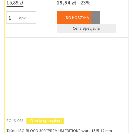
15,89 zł
19,54 zł
23%
DO KOSZYKA
opk
Cena Specjalna
FO-IS-063
Oferta specjalna
Taśma ISO-BLOCO 300 "PREMIUM EDITION" szara 15/5-12 mm