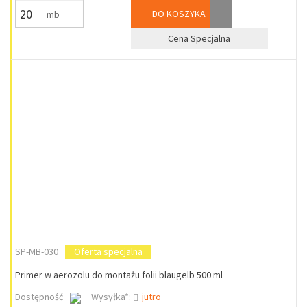
DO KOSZYKA
mb
Cena Specjalna
SP-MB-030
Oferta specjalna
Primer w aerozolu do montażu folii blaugelb 500 ml
Dostępność
Wysyłka*:
jutro