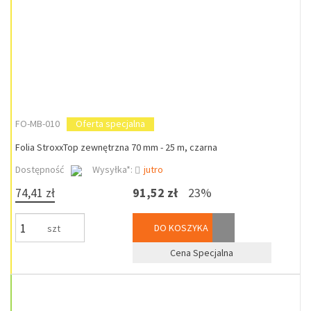
FO-MB-010
Oferta specjalna
Folia StroxxTop zewnętrzna 70 mm - 25 m, czarna
Dostępność
Wysyłka*:
jutro
74,41 zł
91,52 zł
23%
DO KOSZYKA
szt
Cena Specjalna