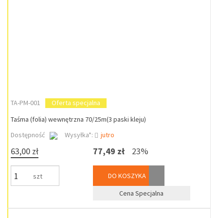
TA-PM-001
Oferta specjalna
Taśma (folia) wewnętrzna 70/25m(3 paski kleju)
Dostępność
Wysyłka*:
jutro
63,00 zł
77,49 zł
23%
DO KOSZYKA
szt
Cena Specjalna