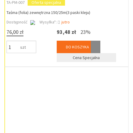
TA-PM-007
Oferta specjalna
Taśma (folia) zewnętrzna 150/25m(3 paski kleju)
Dostępność
Wysyłka*:
jutro
76,00 zł
93,48 zł
23%
DO KOSZYKA
szt
Cena Specjalna