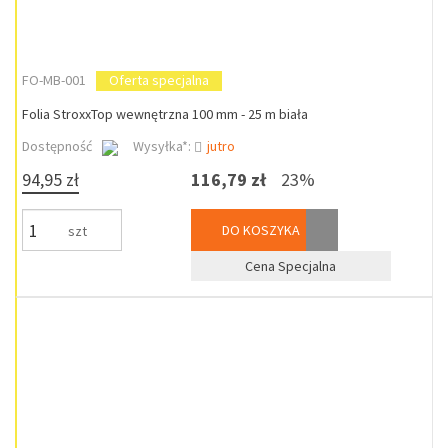
FO-MB-001
Oferta specjalna
Folia StroxxTop wewnętrzna 100 mm - 25 m biała
Dostępność
Wysyłka*:
jutro
94,95 zł
116,79 zł
23%
DO KOSZYKA
szt
Cena Specjalna