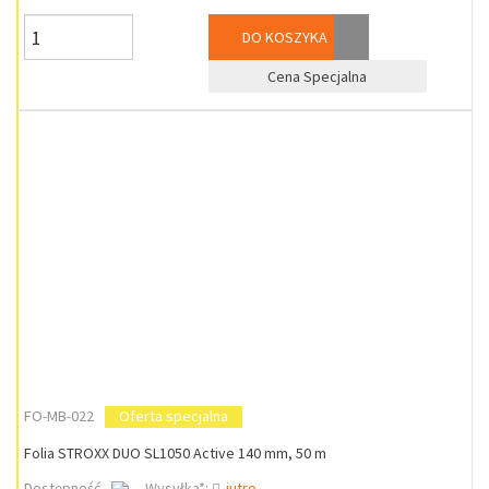
DO KOSZYKA
Cena Specjalna
FO-MB-022
Oferta specjalna
Folia STROXX DUO SL1050 Active 140 mm, 50 m
Dostępność
Wysyłka*:
jutro