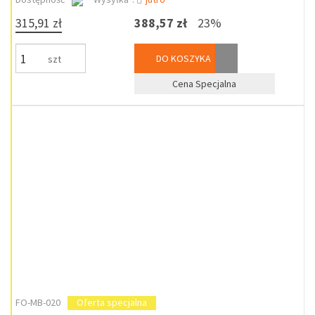
315,91 zł
388,57 zł
23%
DO KOSZYKA
szt
Cena Specjalna
FO-MB-020
Oferta specjalna