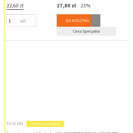
22,60 zł
27,80 zł
23%
DO KOSZYKA
szt
Cena Specjalna
FO-IS-051
Oferta specjalna