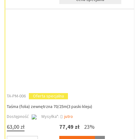
TA-PM-006
Oferta specjalna
Taśma (folia) zewnętrzna 70/25m(3 paski kleju)
Dostępność
Wysyłka*:
jutro
63,00 zł
77,49 zł
23%