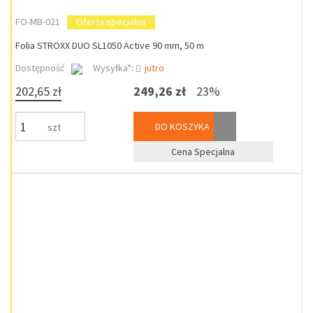
FO-MB-021
Oferta specjalna
Folia STROXX DUO SL1050 Active 90 mm, 50 m
Dostępność
Wysyłka*:
jutro
202,65 zł
249,26 zł
23%
DO KOSZYKA
szt
Cena Specjalna