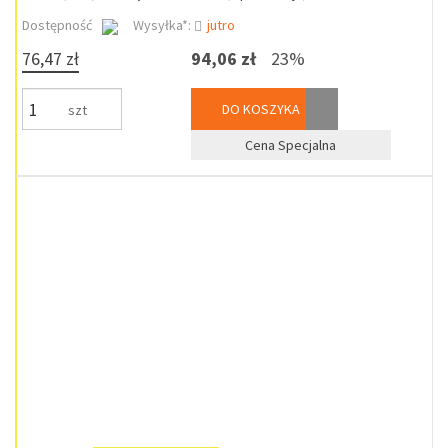
Dostępność
Wysyłka*:
jutro
76,47 zł
94,06 zł
23%
DO KOSZYKA
szt
Cena Specjalna