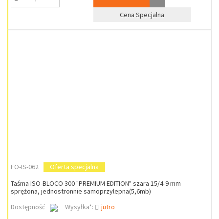
Cena Specjalna
FO-IS-062
Oferta specjalna
Taśma ISO-BLOCO 300 "PREMIUM EDITION" szara 15/4-9 mm
sprężona, jednostronnie samoprzylepna(5,6mb)
Dostępność
Wysyłka*:
jutro