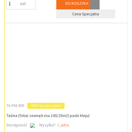
DO KOSZYKA
szt
Cena Specjalna
TA-PM-005
Oferta specjalna
Taśma (folia) zewnętrzna 100/25m(3 paski kleju)
Dostępność
Wysyłka*:
jutro