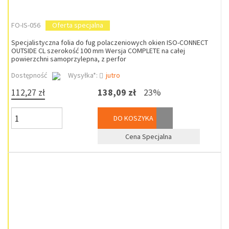
FO-IS-056
Oferta specjalna
Specjalistyczna folia do fug polaczeniowych okien ISO-CONNECT
OUTSIDE CL szerokość 100 mm Wersja COMPLETE na całej
powierzchni samoprzylepna, z perfor
Dostępność
Wysyłka*:
jutro
112,27 zł
138,09 zł
23%
DO KOSZYKA
Cena Specjalna