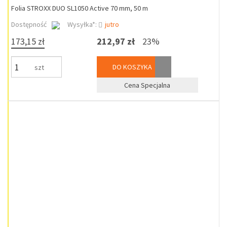
Folia STROXX DUO SL1050 Active 70 mm, 50 m
Dostępność
Wysyłka*:
jutro
173,15 zł
212,97 zł
23%
DO KOSZYKA
szt
Cena Specjalna