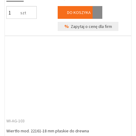
DO KOSZYKA
szt
%
Zapytaj o cenę dla firm
WI-AG-103
Wiertło mod. 22161-18 mm płaskie do drewna