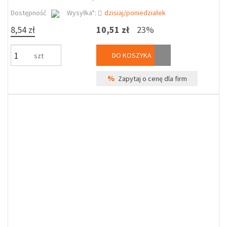
Dostępność
Wysyłka*:
dzisiaj/poniedziałek
8,54 zł
10,51 zł
23%
DO KOSZYKA
szt
%
Zapytaj o cenę dla firm