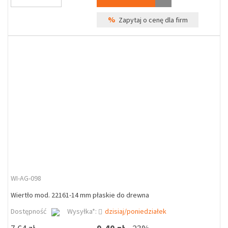
%
Zapytaj o cenę dla firm
WI-AG-098
Wiertło mod. 22161-14 mm płaskie do drewna
Dostępność
Wysyłka*:
dzisiaj/poniedziałek