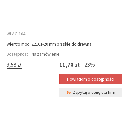
WI-AG-104
Wiertło mod. 22161-20 mm płaskie do drewna
Dostępność
Na zamówienie
9,58 zł
11,78 zł
23%
%
Zapytaj o cenę dla firm