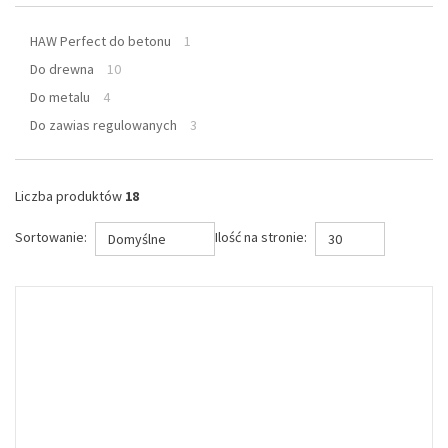
HAW Perfect do betonu
1
Do drewna
10
Do metalu
4
Do zawias regulowanych
3
Liczba produktów
18
Sortowanie:
Ilość na stronie:
Domyślne
30