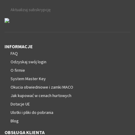
Aktualizuj subskrypcję
INFORMACJE
FAQ
Odzyskaj swój login
O firmie
System Master Key
Okucia obwiedniowe i zamki MACO
Jak kupować w cenach hurtowych
Dotacje UE
Ulotki i pliki do pobrania
Blog
OBSŁUGA KLIENTA