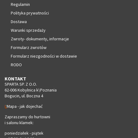
Regulamin
Polityka prywatności
Dostawa
Warunki sprzedaży
Zwroty- dokumenty, informacje
Formularz zwrotów
Formularz niezgodności w dostawie
RODO
KONTAKT
SPARTA SP. Z O.O.
62-006 Kobylnica k\Poznania
Bogucin, ul. Boczna 4
Mapa - jak dojechać
Zapraszamy do hurtowni
i salonu klamek:
poniedziałek - piątek