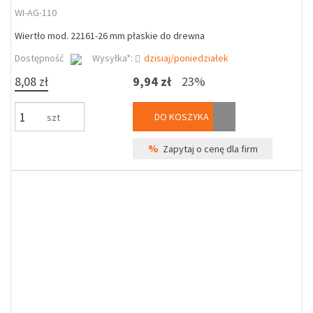
WI-AG-110
Wiertło mod. 22161-26 mm płaskie do drewna
Dostępność
Wysyłka*:
dzisiaj/poniedziałek
8,08 zł
9,94 zł
23%
DO KOSZYKA
szt
%
Zapytaj o cenę dla firm