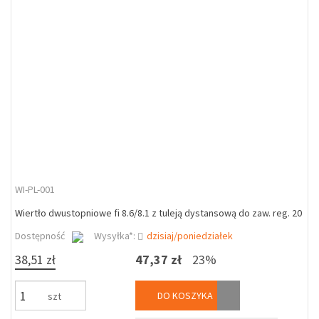
WI-PL-001
Wiertło dwustopniowe fi 8.6/8.1 z tuleją dystansową do zaw. reg. 20
Dostępność
Wysyłka*:
dzisiaj/poniedziałek
38,51 zł
47,37 zł
23%
DO KOSZYKA
szt