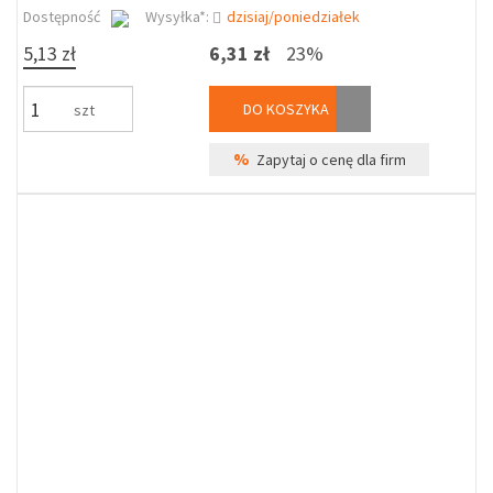
Dostępność
Wysyłka*:
dzisiaj/poniedziałek
5,13 zł
6,31 zł
23%
DO KOSZYKA
szt
%
Zapytaj o cenę dla firm