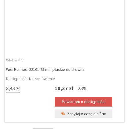
WI-AG-109
Wiertło mod. 22161-25 mm płaskie do drewna
Dostępność
Na zamówienie
8,43 zł
10,37 zł
23%
%
Zapytaj o cenę dla firm