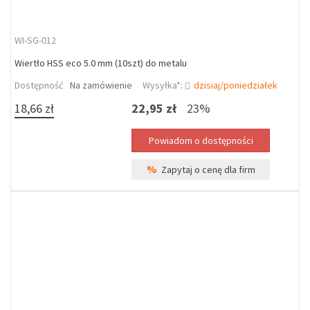
WI-SG-012
Wiertło HSS eco 5.0 mm (10szt) do metalu
Dostępność
Na zamówienie
Wysyłka*:
dzisiaj/poniedziałek
18,66 zł
22,95 zł
23%
%
Zapytaj o cenę dla firm