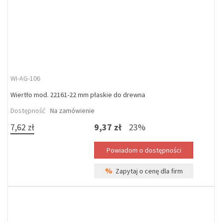
WI-AG-106
Wiertło mod. 22161-22 mm płaskie do drewna
Dostępność
Na zamówienie
7,62 zł
9,37 zł
23%
%
Zapytaj o cenę dla firm