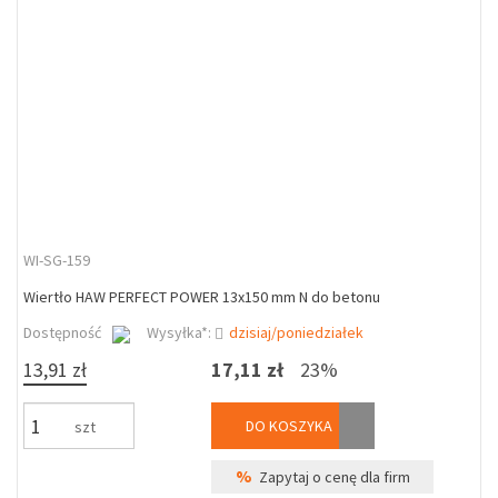
WI-SG-159
Wiertło HAW PERFECT POWER 13x150 mm N do betonu
Dostępność
Wysyłka*:
dzisiaj/poniedziałek
13,91 zł
17,11 zł
23%
DO KOSZYKA
szt
%
Zapytaj o cenę dla firm