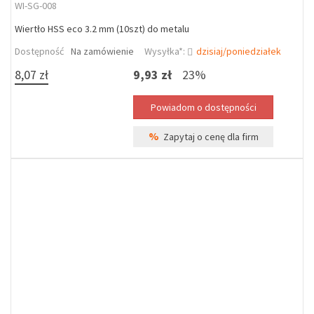
WI-SG-008
Wiertło HSS eco 3.2 mm (10szt) do metalu
Dostępność
Na zamówienie
Wysyłka*:
dzisiaj/poniedziałek
8,07 zł
9,93 zł
23%
%
Zapytaj o cenę dla firm