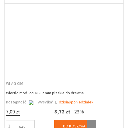
WI-AG-096
Wiertło mod. 22161-12 mm płaskie do drewna
Dostępność
Wysyłka*:
dzisiaj/poniedziałek
7,09 zł
8,72 zł
23%
DO KOSZYKA
szt