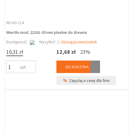
WI-AG-114
Wiertło mod. 22161-30 mm płaskie do drewna
Dostępność
Wysyłka*:
dzisiaj/poniedziałek
10,31 zł
12,68 zł
23%
DO KOSZYKA
szt
%
Zapytaj o cenę dla firm