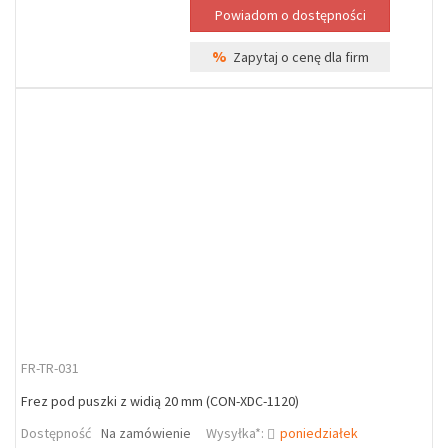
%
Zapytaj o cenę dla firm
FR-TR-031
Frez pod puszki z widią 20 mm (CON-XDC-1120)
Dostępność
Na zamówienie
Wysyłka*:
poniedziałek