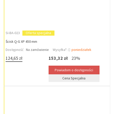
SI-BA-023
Oferta specjalna
Ścisk Q-G XP 450 mm
Dostępność
Na zamówienie
Wysyłka*:
poniedziałek
124,65 zł
153,32 zł
23%
Cena Specjalna