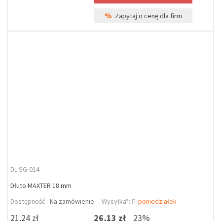
%
Zapytaj o cenę dla firm
DL-SG-014
Dłuto MAXTER 18 mm
Dostępność
Na zamówienie
Wysyłka*:
poniedziałek
21,24 zł
26,13 zł
23%