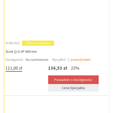
SI-BA-022
Oferta specjalna
Ścisk Q-G XP 600 mm
Dostępność
Na zamówienie
Wysyłka*:
poniedziałek
111,00 zł
136,53 zł
23%
Cena Specjalna