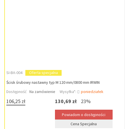
SI-BA-004
Oferta specjalna
Ścisk śrubowy nastawny typ M 120 mm/0800 mm IRWIN
Dostępność
Na zamówienie
Wysyłka*:
poniedziałek
106,25 zł
130,69 zł
23%
Cena Specjalna