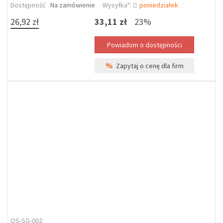
Dostępność
Na zamówienie
Wysyłka*:
poniedziałek
26,92 zł
33,11 zł
23%
%
Zapytaj o cenę dla firm
OS-SG-002