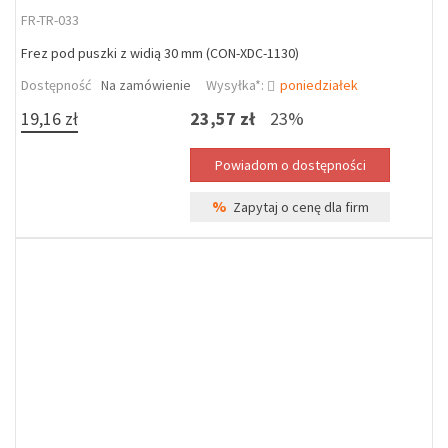
FR-TR-033
Frez pod puszki z widią 30 mm (CON-XDC-1130)
Dostępność
Na zamówienie
Wysyłka*:
poniedziałek
19,16 zł
23,57 zł
23%
%
Zapytaj o cenę dla firm