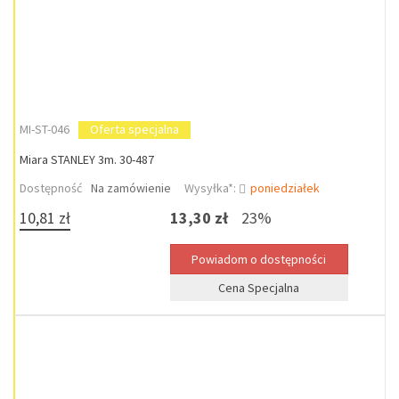
MI-ST-046
Oferta specjalna
Miara STANLEY 3m. 30-487
Dostępność
Na zamówienie
Wysyłka*:
poniedziałek
10,81 zł
13,30 zł
23%
Cena Specjalna