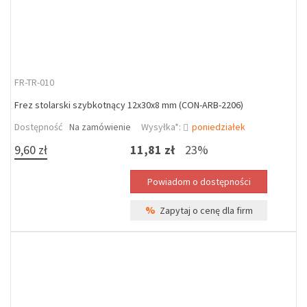
FR-TR-010
Frez stolarski szybkotnący 12x30x8 mm (CON-ARB-2206)
Dostępność
Na zamówienie
Wysyłka*:
poniedziałek
9,60 zł
11,81 zł
23%
%
Zapytaj o cenę dla firm