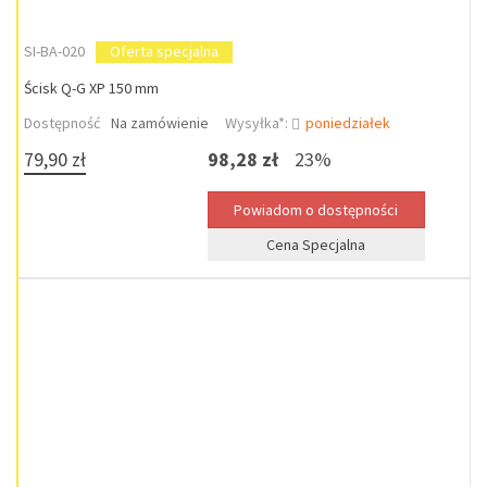
SI-BA-020
Oferta specjalna
Ścisk Q-G XP 150 mm
Dostępność
Na zamówienie
Wysyłka*:
poniedziałek
79,90 zł
98,28 zł
23%
Cena Specjalna