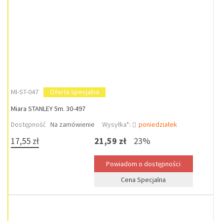
MI-ST-047
Oferta specjalna
Miara STANLEY 5m. 30-497
Dostępność
Na zamówienie
Wysyłka*:
poniedziałek
17,55 zł
21,59 zł
23%
Cena Specjalna