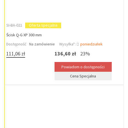
SI-BA-021
Oferta specjalna
Ścisk Q-G XP 300 mm
Dostępność
Na zamówienie
Wysyłka*:
poniedziałek
111,06 zł
136,60 zł
23%
Cena Specjalna