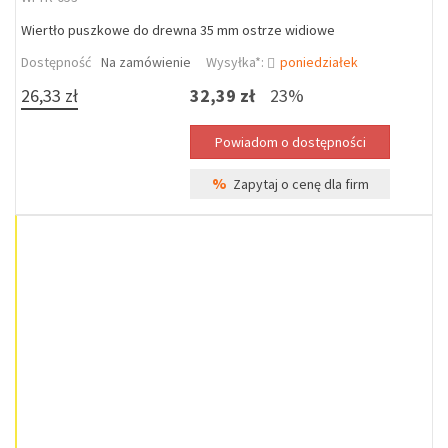
Wiertło puszkowe do drewna 35 mm ostrze widiowe
Dostępność
Na zamówienie
Wysyłka*:
poniedziałek
26,33 zł
32,39 zł
23%
%
Zapytaj o cenę dla firm