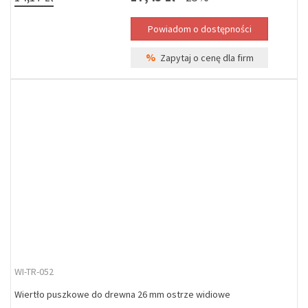
%
Zapytaj o cenę dla firm
WI-TR-052
Wiertło puszkowe do drewna 26 mm ostrze widiowe