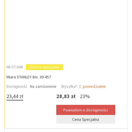
MI-ST-048
Oferta specjalna
Miara STANLEY 8m. 30-457
Dostępność
Na zamówienie
Wysyłka*:
poniedziałek
23,44 zł
28,83 zł
23%
Cena Specjalna