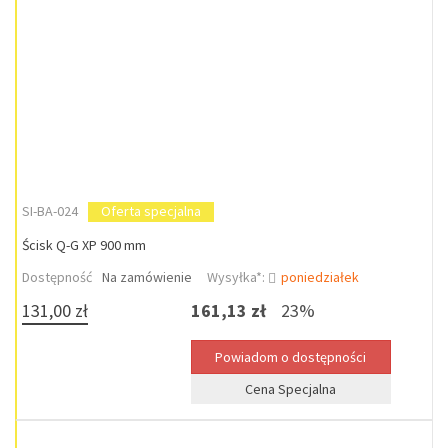
SI-BA-024
Oferta specjalna
Ścisk Q-G XP 900 mm
Dostępność
Na zamówienie
Wysyłka*:
poniedziałek
131,00 zł
161,13 zł
23%
Cena Specjalna