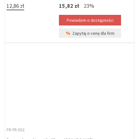
12,86 zł
15,82 zł
23%
%
Zapytaj o cenę dla firm
FR-TR-032