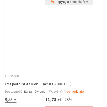
%
Zapytaj o cenę dla firm
FR-TR-030
Frez pod puszki z widią 15 mm (CON-XDC-1115)
Dostępność
Na zamówienie
Wysyłka*:
poniedziałek
9,58 zł
11,78 zł
23%