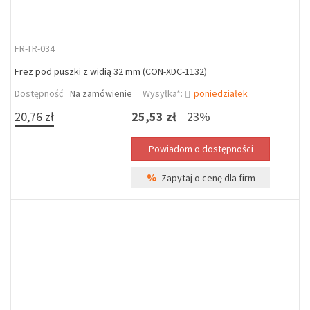
FR-TR-034
Frez pod puszki z widią 32 mm (CON-XDC-1132)
Dostępność
Na zamówienie
Wysyłka*:
poniedziałek
20,76 zł
25,53 zł
23%
%
Zapytaj o cenę dla firm