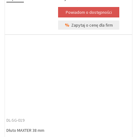
%
Zapytaj o cenę dla firm
DL-SG-019
Dłuto MAXTER 38 mm