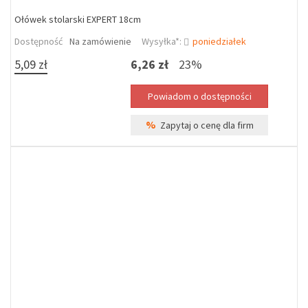
Ołówek stolarski EXPERT 18cm
Dostępność
Na zamówienie
Wysyłka*:
poniedziałek
5,09 zł
6,26 zł
23%
%
Zapytaj o cenę dla firm