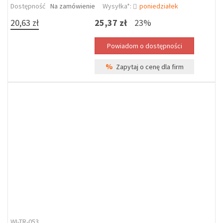
Dostępność
Na zamówienie
Wysyłka*:
poniedziałek
20,63 zł
25,37 zł
23%
%
Zapytaj o cenę dla firm
WI-TR-053