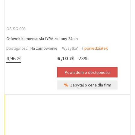
OS-SG-003
Ołówek kamieniarski LYRA zielony 24cm
Dostępność
Na zamówienie
Wysyłka*:
poniedziałek
4,96 zł
6,10 zł
23%
%
Zapytaj o cenę dla firm