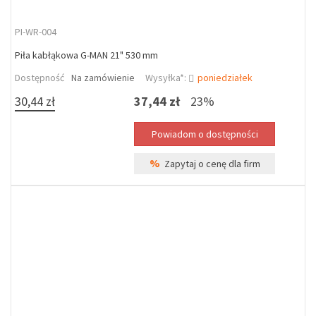
PI-WR-004
Piła kabłąkowa G-MAN 21" 530 mm
Dostępność
Na zamówienie
Wysyłka*:
poniedziałek
30,44 zł
37,44 zł
23%
%
Zapytaj o cenę dla firm