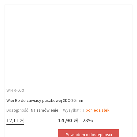
WI-TR-050
Wiertło do zawiasy puszkowej XDC-26 mm
Dostępność
Na zamówienie
Wysyłka*:
poniedziałek
12,11 zł
14,90 zł
23%