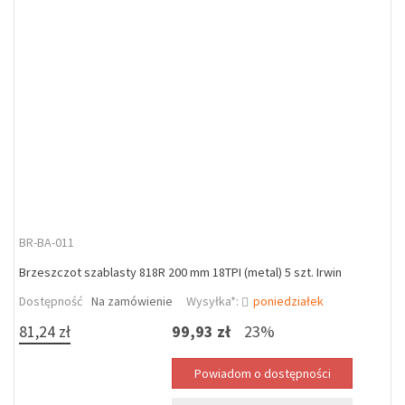
BR-BA-011
Brzeszczot szablasty 818R 200 mm 18TPI (metal) 5 szt. Irwin
Dostępność
Na zamówienie
Wysyłka*:
poniedziałek
81,24 zł
99,93 zł
23%