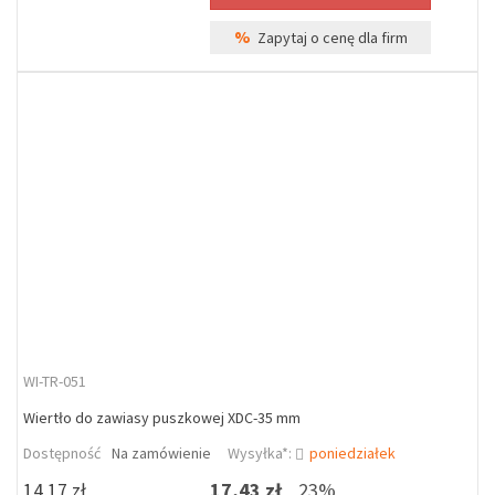
%
Zapytaj o cenę dla firm
WI-TR-051
Wiertło do zawiasy puszkowej XDC-35 mm
Dostępność
Na zamówienie
Wysyłka*:
poniedziałek
14,17 zł
17,43 zł
23%