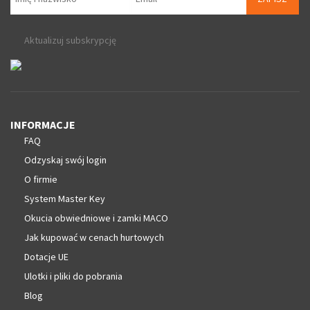
Aktualizuj subskrypcję
INFORMACJE
FAQ
Odzyskaj swój login
O firmie
System Master Key
Okucia obwiedniowe i zamki MACO
Jak kupować w cenach hurtowych
Dotacje UE
Ulotki i pliki do pobrania
Blog