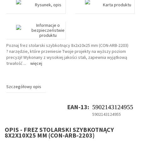
Rysunek, opis
Karta produktu
Informacje o
bezpieczeństwie
produktu
Poznaj frez stolarski szybkotnący 8x2x10x25 mm (CON-ARB-2203)
? narzędzie, które przeniesie Twoje projekty na wyższy poziom
precyzji! Wykonany z wysokiej jakości stali, zapewnia wyjątkową
trwałość
...
więcej
Szczegółowy opis
EAN-13:
5902143124955
5902143124955
OPIS - FREZ STOLARSKI SZYBKOTNĄCY
8X2X10X25 MM (CON-ARB-2203)