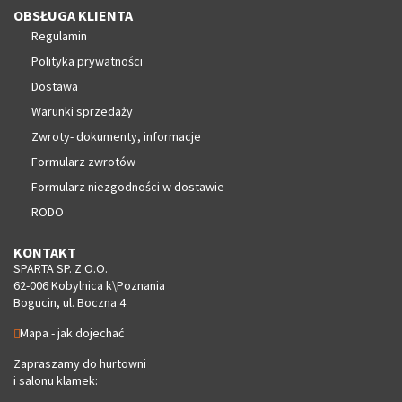
OBSŁUGA KLIENTA
Regulamin
Polityka prywatności
Dostawa
Warunki sprzedaży
Zwroty- dokumenty, informacje
Formularz zwrotów
Formularz niezgodności w dostawie
RODO
KONTAKT
SPARTA SP. Z O.O.
62-006 Kobylnica k\Poznania
Bogucin, ul. Boczna 4
Mapa - jak dojechać
Zapraszamy do hurtowni
i salonu klamek: