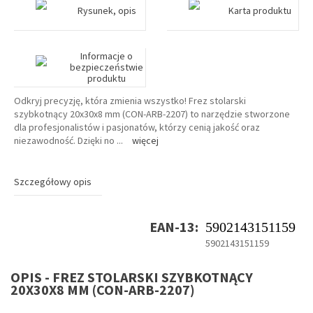
Rysunek, opis
Karta produktu
Informacje o
bezpieczeństwie
produktu
Odkryj precyzję, która zmienia wszystko! Frez stolarski
szybkotnący 20x30x8 mm (CON-ARB-2207) to narzędzie stworzone
dla profesjonalistów i pasjonatów, którzy cenią jakość oraz
niezawodność. Dzięki no
...
więcej
Szczegółowy opis
EAN-13:
5902143151159
5902143151159
OPIS - FREZ STOLARSKI SZYBKOTNĄCY
20X30X8 MM (CON-ARB-2207)