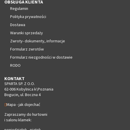
OBSŁUGA KLIENTA
Regulamin
Polityka prywatności
Dostawa
Warunki sprzedaży
Zwroty- dokumenty, informacje
Formularz zwrotów
Formularz niezgodności w dostawie
RODO
KONTAKT
SPARTA SP. Z O.O.
62-006 Kobylnica k\Poznania
Bogucin, ul. Boczna 4
Mapa - jak dojechać
Zapraszamy do hurtowni
i salonu klamek:
poniedziałek - piątek