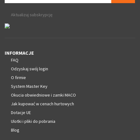
Aktualizuj subskrypcję
INFORMACJE
FAQ
Odzyskaj swój login
O firmie
System Master Key
Okucia obwiedniowe i zamki MACO
Jak kupować w cenach hurtowych
Dotacje UE
Ulotki i pliki do pobrania
Blog