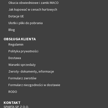
Okucia obwiedniowe i zamki MACO
Jak kupować w cenach hurtowych
Dotacje UE
Ulotki i pliki do pobrania
Blog
OBSŁUGA KLIENTA
Regulamin
Polityka prywatności
Dostawa
Warunki sprzedaży
Zwroty- dokumenty, informacje
Formularz zwrotów
Formularz niezgodności w dostawie
RODO
KONTAKT
SPARTA SP. Z O.O.