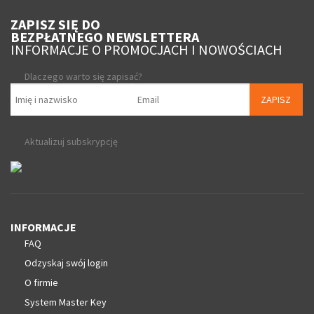
ZAPISZ SIĘ DO
BEZPŁATNEGO NEWSLETTERA
INFORMACJE O PROMOCJACH I NOWOŚCIACH
Dlaczego warto się zapisać?
ZAPISZ
Aktualizuj subskrypcję
INFORMACJE
FAQ
Odzyskaj swój login
O firmie
System Master Key