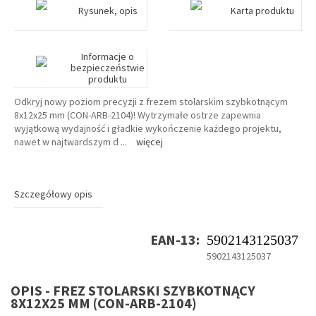
Rysunek, opis
Karta produktu
Informacje o
bezpieczeństwie
produktu
Odkryj nowy poziom precyzji z frezem stolarskim szybkotnącym
8x12x25 mm (CON-ARB-2104)! Wytrzymałe ostrze zapewnia
wyjątkową wydajność i gładkie wykończenie każdego projektu,
nawet w najtwardszym d
...
więcej
Szczegółowy opis
EAN-13:
5902143125037
5902143125037
OPIS - FREZ STOLARSKI SZYBKOTNĄCY
8X12X25 MM (CON-ARB-2104)