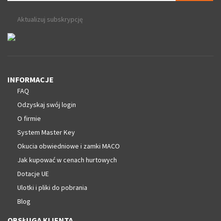
Aktualizuj subskrypcję
INFORMACJE
FAQ
Odzyskaj swój login
O firmie
System Master Key
Okucia obwiedniowe i zamki MACO
Jak kupować w cenach hurtowych
Dotacje UE
Ulotki i pliki do pobrania
Blog
OBSŁUGA KLIENTA