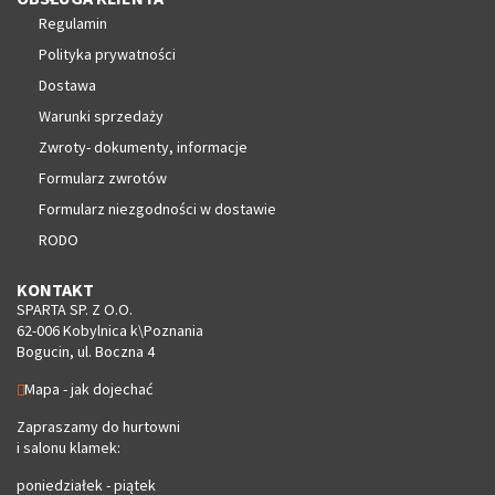
Regulamin
Polityka prywatności
Dostawa
Warunki sprzedaży
Zwroty- dokumenty, informacje
Formularz zwrotów
Formularz niezgodności w dostawie
RODO
KONTAKT
SPARTA SP. Z O.O.
62-006 Kobylnica k\Poznania
Bogucin, ul. Boczna 4
Mapa - jak dojechać
Zapraszamy do hurtowni
i salonu klamek:
poniedziałek - piątek