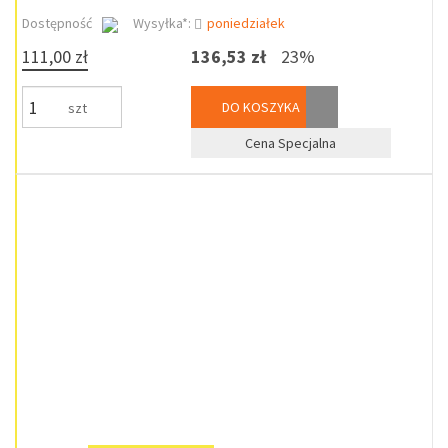
Dostępność
Wysyłka*:
poniedziałek
111,00 zł
136,53 zł
23%
DO KOSZYKA
szt
Cena Specjalna