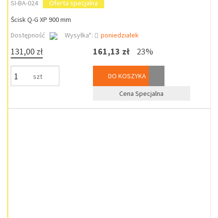
SI-BA-024
Oferta specjalna
Ścisk Q-G XP 900 mm
Dostępność
Wysyłka*:
poniedziałek
131,00 zł
161,13 zł
23%
DO KOSZYKA
szt
Cena Specjalna