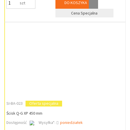
DO KOSZYKA
szt
Cena Specjalna
SI-BA-023
Oferta specjalna
Ścisk Q-G XP 450 mm
Dostępność
Wysyłka*:
poniedziałek