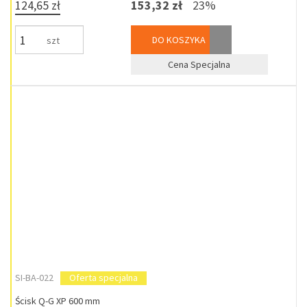
124,65 zł
153,32 zł
23%
DO KOSZYKA
szt
Cena Specjalna
SI-BA-022
Oferta specjalna
Ścisk Q-G XP 600 mm