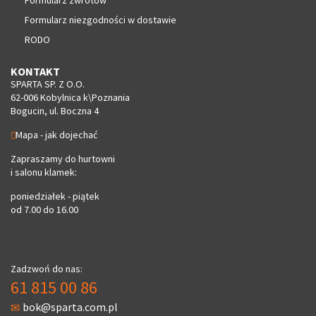
Formularz niezgodności w dostawie
RODO
KONTAKT
SPARTA SP. Z O.O.
62-006 Kobylnica k\Poznania
Bogucin, ul. Boczna 4
Mapa - jak dojechać
Zapraszamy do hurtowni
i salonu klamek:
poniedziałek - piątek
od 7.00 do 16.00
Zadzwoń do nas:
61 815 00 86
bok@sparta.com.pl