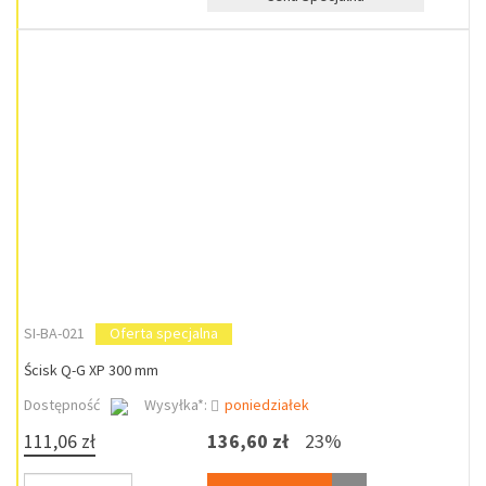
SI-BA-021
Oferta specjalna
Ścisk Q-G XP 300 mm
Dostępność
Wysyłka*:
poniedziałek
111,06 zł
136,60 zł
23%