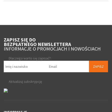
ZAPISZ SIĘ DO
BEZPŁATNEGO NEWSLETTERA
INFORMACJE O PROMOCJACH I NOWOŚCIACH
Dlaczego warto się zapisać?
ZAPISZ
Aktualizuj subskrypcję
INFORMACJE