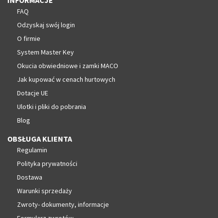
FAQ
Odzyskaj swój login
O firmie
System Master Key
Okucia obwiedniowe i zamki MACO
Jak kupować w cenach hurtowych
Dotacje UE
Ulotki i pliki do pobrania
Blog
OBSŁUGA KLIENTA
Regulamin
Polityka prywatności
Dostawa
Warunki sprzedaży
Zwroty- dokumenty, informacje
Formularz zwrotów