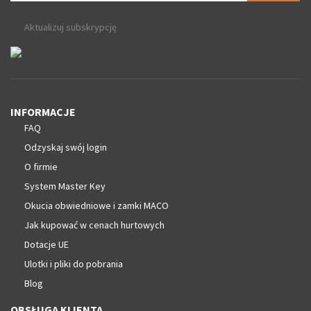
Aktualizuj subskrypcję
INFORMACJE
FAQ
Odzyskaj swój login
O firmie
System Master Key
Okucia obwiedniowe i zamki MACO
Jak kupować w cenach hurtowych
Dotacje UE
Ulotki i pliki do pobrania
Blog
OBSŁUGA KLIENTA