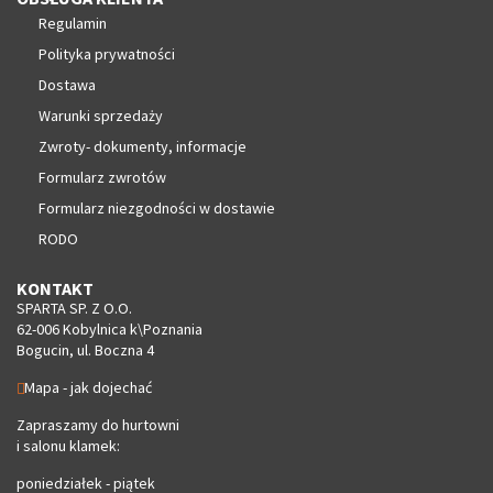
Regulamin
Polityka prywatności
Dostawa
Warunki sprzedaży
Zwroty- dokumenty, informacje
Formularz zwrotów
Formularz niezgodności w dostawie
RODO
KONTAKT
SPARTA SP. Z O.O.
62-006 Kobylnica k\Poznania
Bogucin, ul. Boczna 4
Mapa - jak dojechać
Zapraszamy do hurtowni
i salonu klamek:
poniedziałek - piątek