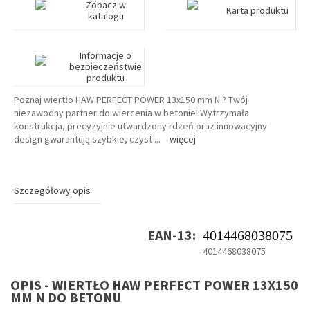
Zobacz w
Karta produktu
katalogu
Informacje o
bezpieczeństwie
produktu
Poznaj wiertło HAW PERFECT POWER 13x150 mm N ? Twój
niezawodny partner do wiercenia w betonie! Wytrzymała
konstrukcja, precyzyjnie utwardzony rdzeń oraz innowacyjny
design gwarantują szybkie, czyst
...
więcej
Szczegółowy opis
EAN-13:
4014468038075
4014468038075
OPIS - WIERTŁO HAW PERFECT POWER 13X150
MM N DO BETONU