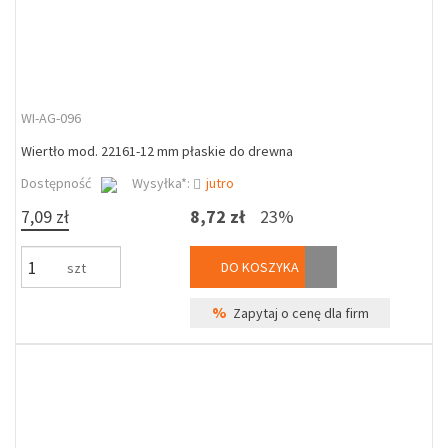
WI-AG-096
Wiertło mod. 22161-12 mm płaskie do drewna
Dostępność
Wysyłka*:
jutro
7,09 zł
8,72 zł
23%
DO KOSZYKA
szt
%
Zapytaj o cenę dla firm