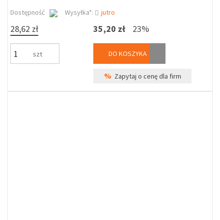
Dostępność
Wysyłka*:
jutro
28,62 zł
35,20 zł
23%
DO KOSZYKA
szt
%
Zapytaj o cenę dla firm