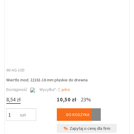
WI-AG-100
Wiertło mod. 22161-16 mm płaskie do drewna
Dostępność
Wysyłka*:
jutro
8,54 zł
10,50 zł
23%
DO KOSZYKA
szt
%
Zapytaj o cenę dla firm