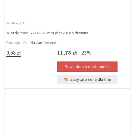
WI-AG-104
Wiertło mod. 22161-20 mm płaskie do drewna
Dostępność
Na zamówienie
9,58 zł
11,78 zł
23%
%
Zapytaj o cenę dla firm