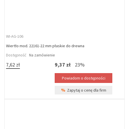
WI-AG-106
Wiertło mod. 22161-22 mm płaskie do drewna
Dostępność
Na zamówienie
7,62 zł
9,37 zł
23%
%
Zapytaj o cenę dla firm