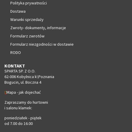
Polityka prywatności
Dostawa
Warunki sprzedaży
Zwroty- dokumenty, informacje
Formularz zwrotów
Formularz niezgodności w dostawie
RODO
KONTAKT
SPARTA SP. Z O.O.
62-006 Kobylnica k\Poznania
Bogucin, ul. Boczna 4
Mapa - jak dojechać
Zapraszamy do hurtowni
i salonu klamek:
poniedziałek - piątek
od 7.00 do 16.00