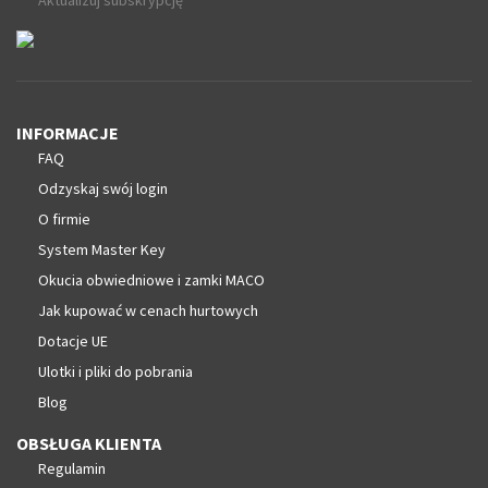
Aktualizuj subskrypcję
INFORMACJE
FAQ
Odzyskaj swój login
O firmie
System Master Key
Okucia obwiedniowe i zamki MACO
Jak kupować w cenach hurtowych
Dotacje UE
Ulotki i pliki do pobrania
Blog
OBSŁUGA KLIENTA
Regulamin