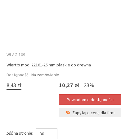
WI-AG-109
Wiertło mod. 22161-25 mm płaskie do drewna
Dostępność
Na zamówienie
8,43 zł
10,37 zł
23%
%
Zapytaj o cenę dla firm
Ilość na stronie:
30