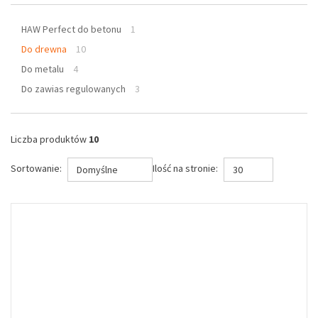
HAW Perfect do betonu
1
Do drewna
10
Do metalu
4
Do zawias regulowanych
3
Liczba produktów
10
Sortowanie:
Ilość na stronie:
Domyślne
30