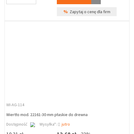
%
Zapytaj o cenę dla firm
WI-AG-114
Wiertło mod. 22161-30 mm płaskie do drewna
Dostępność
Wysyłka*:
jutro