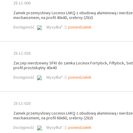
ZE-LC-000
Zamek przemysłowy Locinox LAKQ z obudową aluminiową i nierd
mechanizmem, na profil 40x40, srebrny (ZILV)
Dostępność
Wysyłka*:
poniedziałek
ZE-LC-026
Zaczep nierdzewny SFKI do zamka Locinox Fortylock, Fiftylock, Sixt
profil prostokątny 40x40
Dostępność
Wysyłka*:
poniedziałek
ZE-LC-020
Zamek przemysłowy Locinox LAKQ z obudową aluminiową i nierd
mechanizmem, na profil 60x60, srebrny (ZILV)
Dostępność
Wysyłka*:
poniedziałek