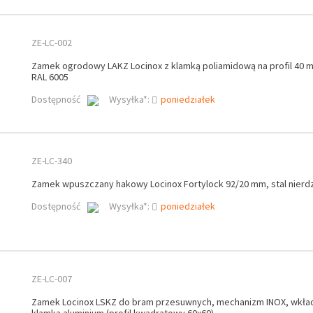
ZE-LC-002
Zamek ogrodowy LAKZ Locinox z klamką poliamidową na profil 40 m
RAL 6005
Dostępność
Wysyłka*:
poniedziałek
ZE-LC-340
Zamek wpuszczany hakowy Locinox Fortylock 92/20 mm, stal nier
Dostępność
Wysyłka*:
poniedziałek
ZE-LC-007
Zamek Locinox LSKZ do bram przesuwnych, mechanizm INOX, wkła