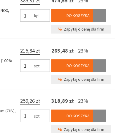
385,81 zł
474,55 zł
23%
INOX,
DO KOSZYKA
kpl
%
Zapytaj o cenę dla firm
215,84 zł
265,48 zł
23%
m (100%
a
DO KOSZYKA
szt
%
Zapytaj o cenę dla firm
259,26 zł
318,89 zł
23%
m (ZILV),
DO KOSZYKA
szt
%
Zapytaj o cenę dla firm