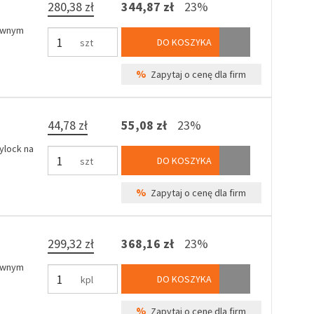
280,38 zł
344,87 zł
23%
zewnym
DO KOSZYKA
szt
%
Zapytaj o cenę dla firm
44,78 zł
55,08 zł
23%
ylock na
DO KOSZYKA
szt
%
Zapytaj o cenę dla firm
299,32 zł
368,16 zł
23%
zewnym
DO KOSZYKA
kpl
%
Zapytaj o cenę dla firm