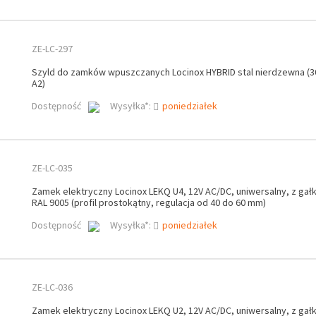
ZE-LC-297
Szyld do zamków wpuszczanych Locinox HYBRID stal nierdzewna (3
A2)
Dostępność
Wysyłka*:
poniedziałek
ZE-LC-035
Zamek elektryczny Locinox LEKQ U4, 12V AC/DC, uniwersalny, z gałk
RAL 9005 (profil prostokątny, regulacja od 40 do 60 mm)
Dostępność
Wysyłka*:
poniedziałek
ZE-LC-036
Zamek elektryczny Locinox LEKQ U2, 12V AC/DC, uniwersalny, z gałk