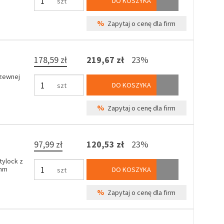
DO KOSZYKA
szt
%
Zapytaj o cenę dla firm
178,59 zł
219,67 zł
23%
dzewnej
DO KOSZYKA
szt
%
Zapytaj o cenę dla firm
97,99 zł
120,53 zł
23%
tylock z
0mm
DO KOSZYKA
szt
%
Zapytaj o cenę dla firm