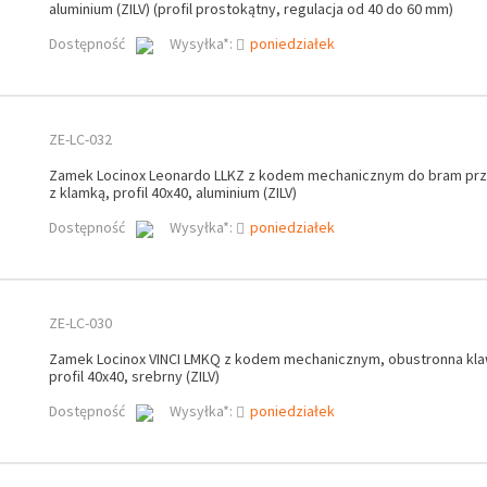
aluminium (ZILV) (profil prostokątny, regulacja od 40 do 60 mm)
Dostępność
Wysyłka*:
poniedziałek
ZE-LC-032
Zamek Locinox Leonardo LLKZ z kodem mechanicznym do bram pr
z klamką, profil 40x40, aluminium (ZILV)
Dostępność
Wysyłka*:
poniedziałek
ZE-LC-030
Zamek Locinox VINCI LMKQ z kodem mechanicznym, obustronna klaw
profil 40x40, srebrny (ZILV)
Dostępność
Wysyłka*:
poniedziałek