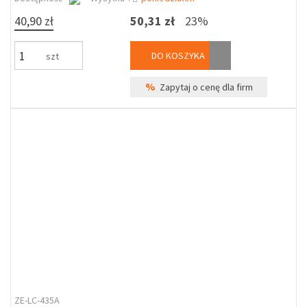
40,90 zł
50,31 zł
23%
DO KOSZYKA
szt
%
Zapytaj o cenę dla firm
ZE-LC-435A