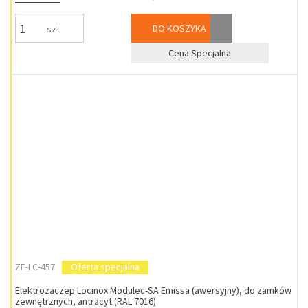
DO KOSZYKA
szt
Cena Specjalna
ZE-LC-457
Oferta specjalna
Elektrozaczep Locinox Modulec-SA Emissa (awersyjny), do zamków
zewnętrznych, antracyt (RAL 7016)