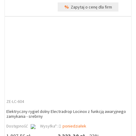
%
Zapytaj o cenę dla firm
ZE-LC-604
Elektryczny rygiel dolny Electradrop Locinox z funkcją awaryjnego
zamykania - srebrny
Dostępność
Wysyłka*:
poniedziałek