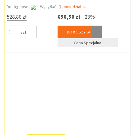
Dostępność
Wysyłka*:
poniedziałek
528,86 zł
650,50 zł
23%
DO KOSZYKA
szt
Cena Specjalna