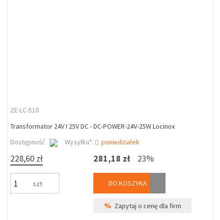
ZE-LC-510
Transformator 24V I 25V DC - DC-POWER-24V-25W Locinox
Dostępność
Wysyłka*:
poniedziałek
228,60 zł
281,18 zł
23%
DO KOSZYKA
szt
%
Zapytaj o cenę dla firm