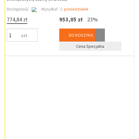
Dostępność
Wysyłka*:
poniedziałek
774,84 zł
953,05 zł
23%
DO KOSZYKA
szt
Cena Specjalna