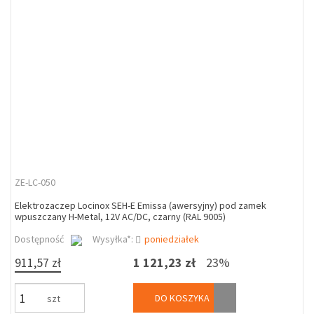
ZE-LC-050
Elektrozaczep Locinox SEH-E Emissa (awersyjny) pod zamek
wpuszczany H-Metal, 12V AC/DC, czarny (RAL 9005)
Dostępność
Wysyłka*:
poniedziałek
911,57 zł
1 121,23 zł
23%
DO KOSZYKA
szt