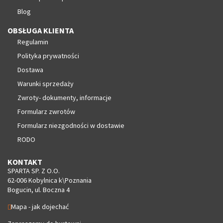
Blog
OBSŁUGA KLIENTA
Regulamin
Polityka prywatności
Dostawa
Warunki sprzedaży
Zwroty- dokumenty, informacje
Formularz zwrotów
Formularz niezgodności w dostawie
RODO
KONTAKT
SPARTA SP. Z O.O.
62-006 Kobylnica k\Poznania
Bogucin, ul. Boczna 4
Mapa - jak dojechać