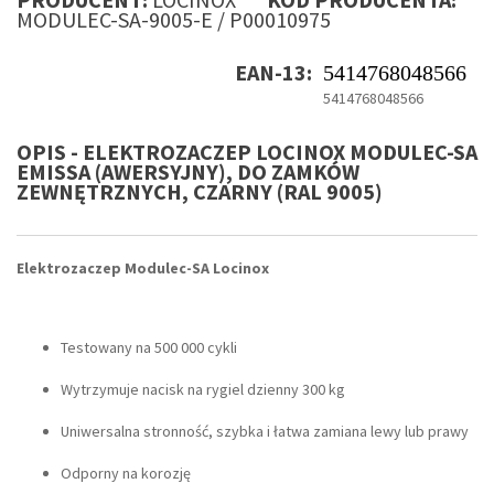
MODULEC-SA-9005-E / P00010975
EAN-13:
5414768048566
5414768048566
OPIS - ELEKTROZACZEP LOCINOX MODULEC-SA
EMISSA (AWERSYJNY), DO ZAMKÓW
ZEWNĘTRZNYCH, CZARNY (RAL 9005)
Elektrozaczep Modulec-SA Locinox
Testowany na 500 000 cykli
Wytrzymuje nacisk na rygiel dzienny 300 kg
Uniwersalna stronność, szybka i łatwa zamiana lewy lub prawy
Odporny na korozję