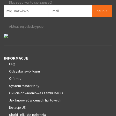
Dlaczego warto się zapisać?
ZAPISZ
Aktualizuj subskrypcję
INFORMACJE
FAQ
Odzyskaj swój login
O firmie
System Master Key
Okucia obwiedniowe i zamki MACO
Jak kupować w cenach hurtowych
Dotacje UE
Ulotki i pliki do pobrania