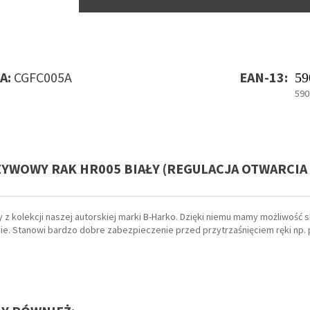
A:
CGFC005A
EAN-13:
59
590
YWOWY RAK HR005 BIAŁY (REGULACJA OTWARCIA
z kolekcji naszej autorskiej marki B-Harko. Dzięki niemu mamy możliwość
e. Stanowi bardzo dobre zabezpieczenie przed przytrzaśnięciem ręki np. p