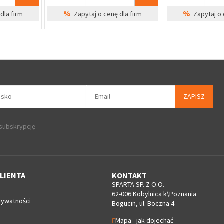
%
dla firm
Zapytaj o 
ZAPISZ
 subskrypcję
LIENTA
KONTAKT
SPARTA SP. Z O.O.
62-006 Kobylnica k\Poznania
rywatności
Bogucin, ul. Boczna 4
Mapa - jak dojechać