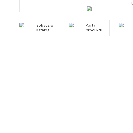
Zobacz w
Karta
katalogu
produktu