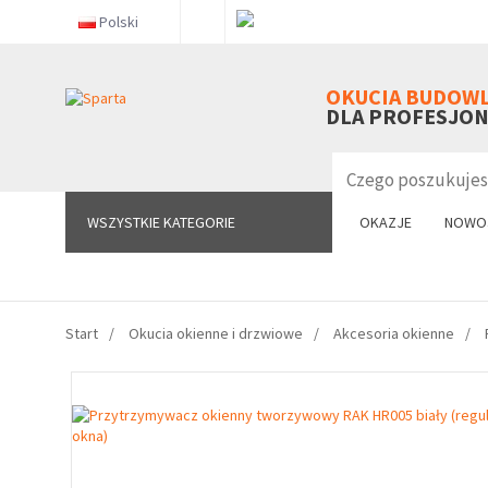
Polski
WSZYSTKIE KATEGORIE
OKUCIA BUDOW
DLA PROFESJO
WSZYSTKIE KATEGORIE
OKAZJE
NOWO
Start
Okucia okienne i drzwiowe
Akcesoria okienne