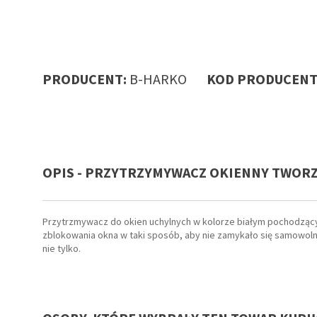
PRODUCENT:
B-HARKO
KOD PRODUCENT
OPIS - PRZYTRZYMYWACZ OKIENNY TWORZ
Przytrzmywacz do okien uchylnych w kolorze białym pochodzący 
zblokowania okna w taki sposób, aby nie zamykało się samowolni
nie tylko.