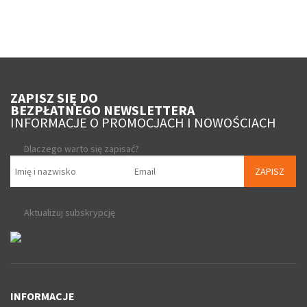
ZAPISZ SIĘ DO
BEZPŁATNEGO NEWSLETTERA
INFORMACJE O PROMOCJACH I NOWOŚCIACH
Dlaczego warto się zapisać?
ZAPISZ
Aktualizuj subskrypcję
INFORMACJE