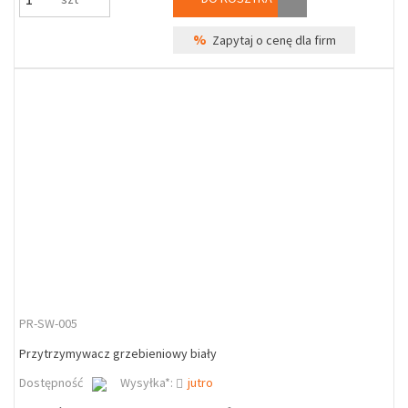
%
Zapytaj o cenę dla firm
PR-SW-005
Przytrzymywacz grzebieniowy biały
Dostępność
Wysyłka*:
jutro