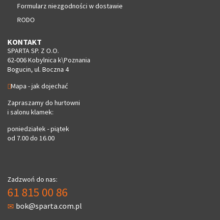
Formularz niezgodności w dostawie
RODO
KONTAKT
SPARTA SP. Z O.O.
62-006 Kobylnica k\Poznania
Bogucin, ul. Boczna 4
Mapa - jak dojechać
Zapraszamy do hurtowni
i salonu klamek:
poniedziałek - piątek
od 7.00 do 16.00
Zadzwoń do nas:
61 815 00 86
bok@sparta.com.pl