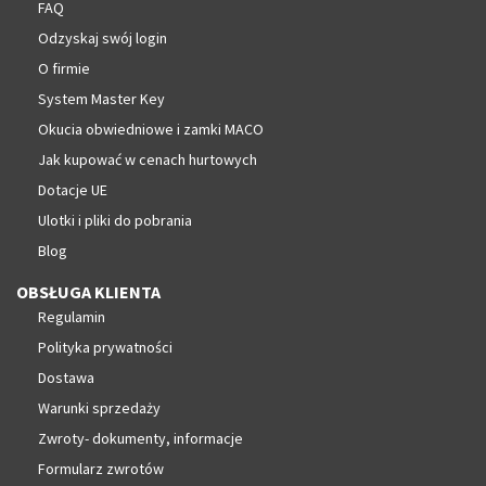
FAQ
Odzyskaj swój login
O firmie
System Master Key
Okucia obwiedniowe i zamki MACO
Jak kupować w cenach hurtowych
Dotacje UE
Ulotki i pliki do pobrania
Blog
OBSŁUGA KLIENTA
Regulamin
Polityka prywatności
Dostawa
Warunki sprzedaży
Zwroty- dokumenty, informacje
Formularz zwrotów