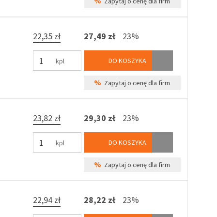
%
Zapytaj o cenę dla firm
22,35 zł
27,49 zł
23%
DO KOSZYKA
kpl
%
Zapytaj o cenę dla firm
23,82 zł
29,30 zł
23%
DO KOSZYKA
kpl
%
Zapytaj o cenę dla firm
22,94 zł
28,22 zł
23%