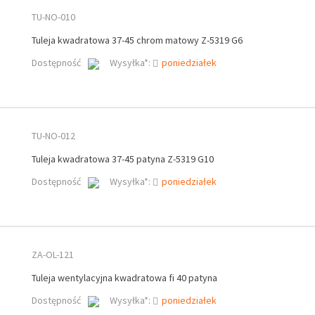
TU-NO-010
Tuleja kwadratowa 37-45 chrom matowy Z-5319 G6
Dostępność
Wysyłka*:
poniedziałek
TU-NO-012
Tuleja kwadratowa 37-45 patyna Z-5319 G10
Dostępność
Wysyłka*:
poniedziałek
ZA-OL-121
Tuleja wentylacyjna kwadratowa fi 40 patyna
Dostępność
Wysyłka*:
poniedziałek