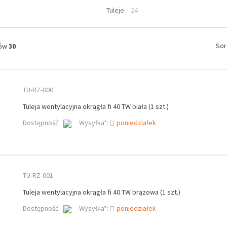
Tuleje
24
Sor
tów
30
TU-RZ-000
Tuleja wentylacyjna okrągła fi 40 TW biała (1 szt.)
Dostępność
Wysyłka*:
poniedziałek
TU-RZ-001
Tuleja wentylacyjna okrągła fi 40 TW brązowa (1 szt.)
Dostępność
Wysyłka*:
poniedziałek