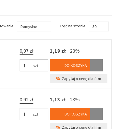
towanie:
Ilość na stronie:
Domyślne
30
0,97 zł
1,19 zł
23%
DO KOSZYKA
szt
%
Zapytaj o cenę dla firm
0,92 zł
1,13 zł
23%
DO KOSZYKA
szt
%
Zapytaj o cenę dla firm