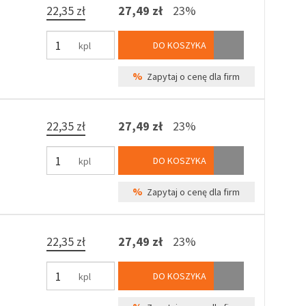
22,35 zł
27,49 zł
23%
DO KOSZYKA
kpl
%
Zapytaj o cenę dla firm
22,35 zł
27,49 zł
23%
DO KOSZYKA
kpl
%
Zapytaj o cenę dla firm
22,35 zł
27,49 zł
23%
DO KOSZYKA
kpl