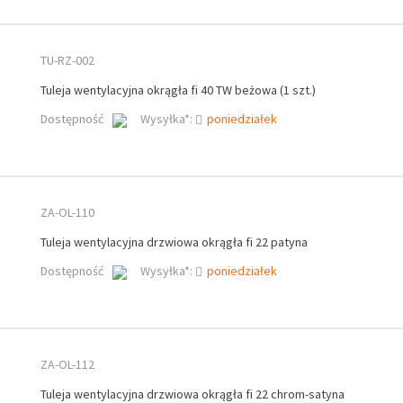
TU-RZ-002
Tuleja wentylacyjna okrągła fi 40 TW beżowa (1 szt.)
Dostępność
Wysyłka*:
poniedziałek
ZA-OL-110
Tuleja wentylacyjna drzwiowa okrągła fi 22 patyna
Dostępność
Wysyłka*:
poniedziałek
ZA-OL-112
Tuleja wentylacyjna drzwiowa okrągła fi 22 chrom-satyna