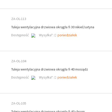
ZA-OL-113
Tuleja wentylacyjna drzwiowa okrągła fi 30 nikiel/satyna
Dostępność
Wysyłka*:
poniedziałek
ZA-OL-104
Tuleja wentylacyjna drzwiowa okrągła fi 40 mosiądz
Dostępność
Wysyłka*:
poniedziałek
ZA-OL-105
Tuleja wentylacyjna drzwiowa okrągła fi 40 chrom