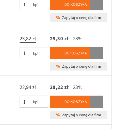
DO KOSZYKA
kpl
%
Zapytaj o cenę dla firm
23,82 zł
29,30 zł
23%
DO KOSZYKA
kpl
%
Zapytaj o cenę dla firm
22,94 zł
28,22 zł
23%
DO KOSZYKA
kpl
%
Zapytaj o cenę dla firm