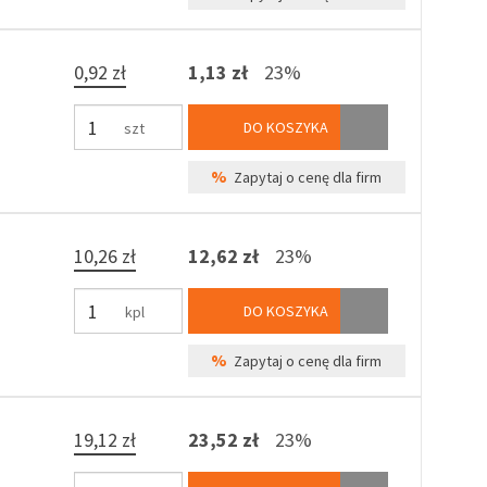
0,92 zł
1,13 zł
23%
DO KOSZYKA
szt
%
Zapytaj o cenę dla firm
10,26 zł
12,62 zł
23%
DO KOSZYKA
kpl
%
Zapytaj o cenę dla firm
19,12 zł
23,52 zł
23%