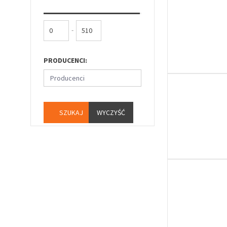
-
PRODUCENCI:
Producenci
WYCZYŚĆ