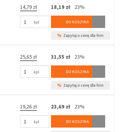
14,79 zł
18,19 zł
23%
DO KOSZYKA
kpl
%
Zapytaj o cenę dla firm
25,65 zł
31,55 zł
23%
DO KOSZYKA
kpl
%
Zapytaj o cenę dla firm
19,26 zł
23,69 zł
23%
DO KOSZYKA
kpl