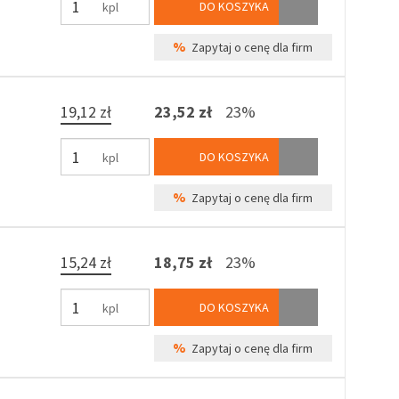
DO KOSZYKA
kpl
%
Zapytaj o cenę dla firm
19,12 zł
23,52 zł
23%
DO KOSZYKA
kpl
%
Zapytaj o cenę dla firm
15,24 zł
18,75 zł
23%
DO KOSZYKA
kpl
%
Zapytaj o cenę dla firm