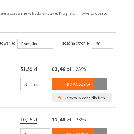
owe
stosowane w budownictwie. Progi aluminiowe to często
towanie:
Ilość na stronie:
Domyślne
30
51,59 zł
63,46 zł
23%
DO KOSZYKA
mb
%
Zapytaj o cenę dla firm
10,15 zł
12,48 zł
23%