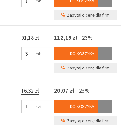
DO KOSZYKA
mb
%
Zapytaj o cenę dla firm
91,18 zł
112,15 zł
23%
DO KOSZYKA
mb
%
Zapytaj o cenę dla firm
16,32 zł
20,07 zł
23%
DO KOSZYKA
szt
%
Zapytaj o cenę dla firm