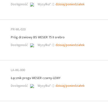
Dostępność
Wysyłka*:
dzisiaj/poniedziałek
PR-WL-020
Próg drzwiowy BS WESER 75 II srebro
Dostępność
Wysyłka*:
dzisiaj/poniedziałek
LA-WL-000
Łącznik progu WESER czarny-LEWY
Dostępność
Wysyłka*:
dzisiaj/poniedziałek