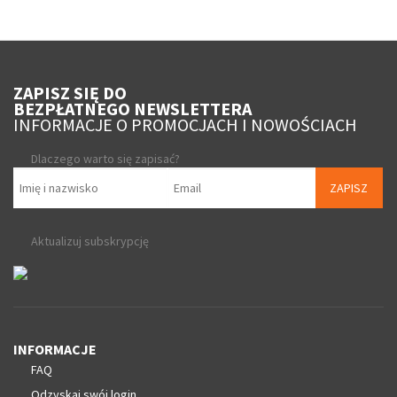
ZAPISZ SIĘ DO
BEZPŁATNEGO NEWSLETTERA
INFORMACJE O PROMOCJACH I NOWOŚCIACH
Dlaczego warto się zapisać?
ZAPISZ
Aktualizuj subskrypcję
INFORMACJE
FAQ
Odzyskaj swój login