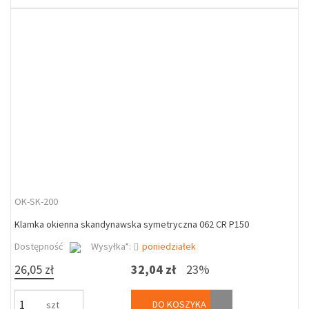
OK-SK-200
Klamka okienna skandynawska symetryczna 062 CR P150
Dostępność
Wysyłka*:
poniedziałek
26,05 zł
32,04 zł
23%
DO KOSZYKA
szt