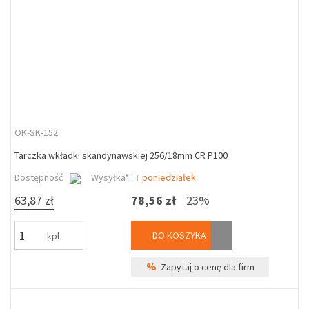
OK-SK-152
Tarczka wkładki skandynawskiej 256/18mm CR P100
Dostępność
Wysyłka*:
poniedziałek
63,87 zł
78,56 zł
23%
DO KOSZYKA
kpl
%
Zapytaj o cenę dla firm