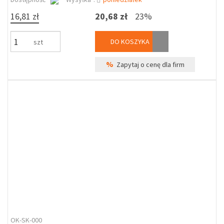
16,81 zł
20,68 zł
23%
DO KOSZYKA
szt
%
Zapytaj o cenę dla firm
OK-SK-000