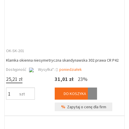
OK-SK-201
Klamka okienna niesymetryczna skandynawska 302 prawa CR P42
Dostępność
Wysyłka*:
poniedziałek
25,21 zł
31,01 zł
23%
DO KOSZYKA
szt
%
Zapytaj o cenę dla firm