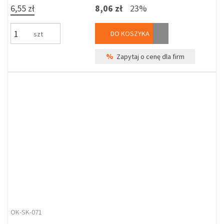
6,55 zł
8,06 zł
23%
DO KOSZYKA
szt
%
Zapytaj o cenę dla firm
OK-SK-071