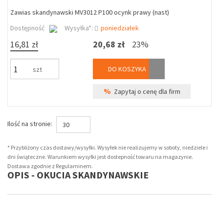
Zawias skandynawski MV3012 P100 ocynk prawy (nast)
Dostępność
Wysyłka*:
poniedziałek
16,81 zł
20,68 zł
23%
DO KOSZYKA
szt
%
Zapytaj o cenę dla firm
Ilość na stronie:
30
* Przybliżony czas dostawy/wysyłki. Wysyłek nie realizujemy w soboty, niedziele i
dni świąteczne. Warunkiem wysyłki jest dostepność towaru na magazynie.
Dostawa zgodnie z Regulaminem.
OPIS - OKUCIA SKANDYNAWSKIE