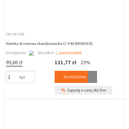
OK-SK-180
Klamka drzwiowa skandynawska Cr P40 (MV650CR)
Dostępność
Wysyłka*:
poniedziałek
99,00 zł
121,77 zł
23%
DO KOSZYKA
kpl
%
Zapytaj o cenę dla firm