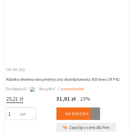
OK-SK-202
Klamka okienna niesymetryczna skandynawska 303 lewa CR P42
Dostępność
Wysyłka*:
poniedziałek
25,21 zł
31,01 zł
23%
DO KOSZYKA
szt
%
Zapytaj o cenę dla firm