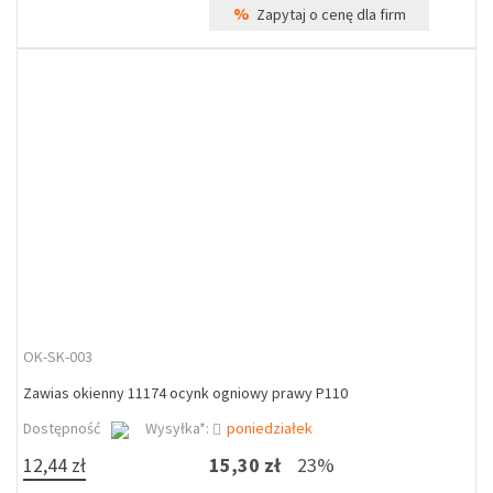
%
Zapytaj o cenę dla firm
OK-SK-003
Zawias okienny 11174 ocynk ogniowy prawy P110
Dostępność
Wysyłka*:
poniedziałek
12,44 zł
15,30 zł
23%