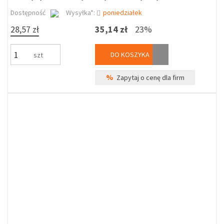
Dostępność
Wysyłka*:
poniedziałek
28,57 zł
35,14 zł
23%
DO KOSZYKA
szt
%
Zapytaj o cenę dla firm