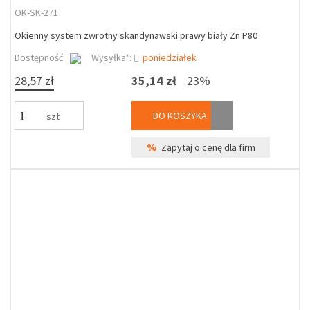
OK-SK-271
Okienny system zwrotny skandynawski prawy biały Zn P80
Dostępność
Wysyłka*:
poniedziałek
28,57 zł
35,14 zł
23%
DO KOSZYKA
szt
%
Zapytaj o cenę dla firm