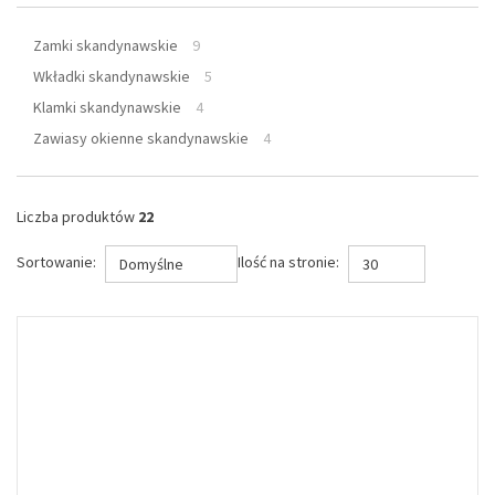
Zamki skandynawskie
9
Wkładki skandynawskie
5
Klamki skandynawskie
4
Zawiasy okienne skandynawskie
4
Liczba produktów
22
Sortowanie:
Ilość na stronie:
Domyślne
30