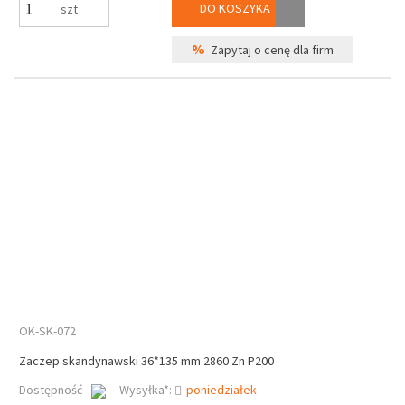
DO KOSZYKA
szt
%
Zapytaj o cenę dla firm
OK-SK-072
Zaczep skandynawski 36*135 mm 2860 Zn P200
Dostępność
Wysyłka*:
poniedziałek