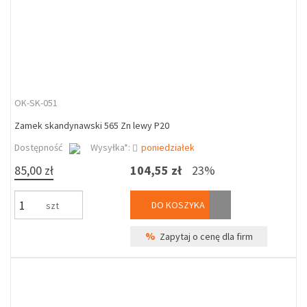
OK-SK-051
Zamek skandynawski 565 Zn lewy P20
Dostępność
Wysyłka*:
poniedziałek
85,00 zł
104,55 zł
23%
DO KOSZYKA
szt
%
Zapytaj o cenę dla firm