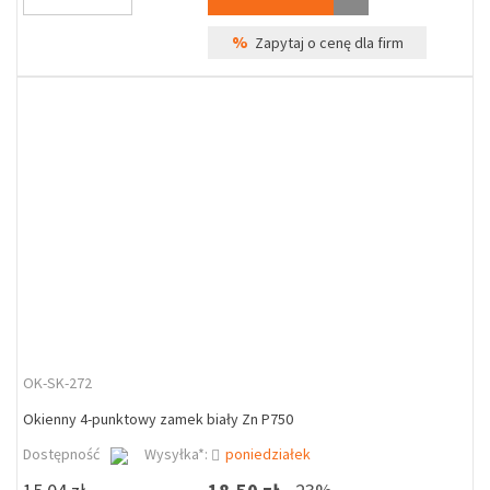
%
Zapytaj o cenę dla firm
OK-SK-272
Okienny 4-punktowy zamek biały Zn P750
Dostępność
Wysyłka*:
poniedziałek