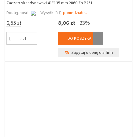
Zaczep skandynawski 41*135 mm 2860 Zn P251
Dostępność
Wysyłka*:
poniedziałek
6,55 zł
8,06 zł
23%
DO KOSZYKA
szt
%
Zapytaj o cenę dla firm