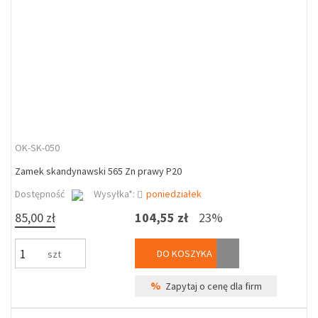
OK-SK-050
Zamek skandynawski 565 Zn prawy P20
Dostępność
Wysyłka*:
poniedziałek
85,00 zł
104,55 zł
23%
DO KOSZYKA
szt
%
Zapytaj o cenę dla firm