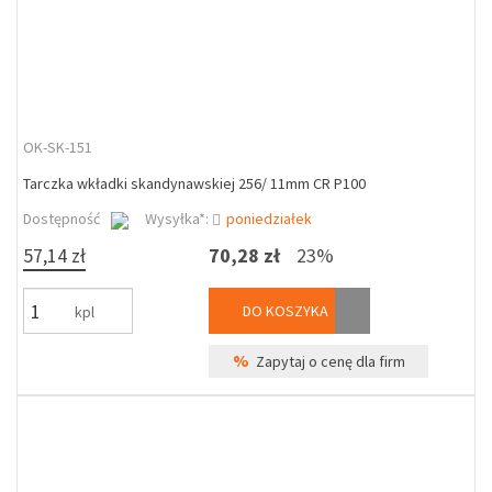
OK-SK-151
Tarczka wkładki skandynawskiej 256/ 11mm CR P100
Dostępność
Wysyłka*:
poniedziałek
57,14 zł
70,28 zł
23%
DO KOSZYKA
kpl
%
Zapytaj o cenę dla firm