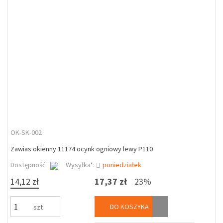
OK-SK-002
Zawias okienny 11174 ocynk ogniowy lewy P110
Dostępność
Wysyłka*:
poniedziałek
14,12 zł
17,37 zł
23%
DO KOSZYKA
szt