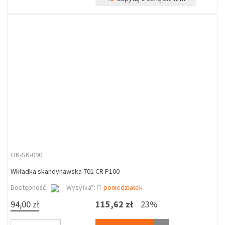
OK-SK-090
Wkładka skandynawska 701 CR P100
Dostępność
Wysyłka*:
poniedziałek
94,00 zł
115,62 zł
23%