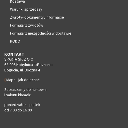
Dostawa
Warunki sprzedaży
Zwroty- dokumenty, informacje
Formularz zwrotów
Formularz niezgodności w dostawie
RODO
KONTAKT
SPARTA SP. Z O.O.
62-006 Kobylnica k\Poznania
Bogucin, ul. Boczna 4
Mapa - jak dojechać
Zapraszamy do hurtowni
i salonu klamek:
poniedziałek - piątek
od 7.00 do 16.00