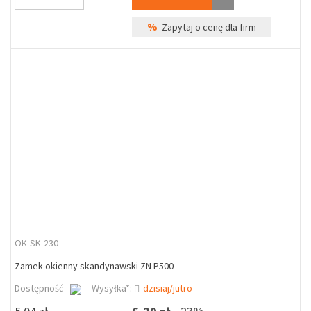
%
Zapytaj o cenę dla firm
OK-SK-230
Zamek okienny skandynawski ZN P500
Dostępność
Wysyłka*:
dzisiaj/jutro