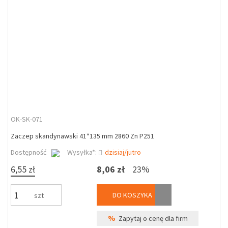
OK-SK-071
Zaczep skandynawski 41*135 mm 2860 Zn P251
Dostępność
Wysyłka*:
dzisiaj/jutro
6,55 zł
8,06 zł
23%
DO KOSZYKA
szt
%
Zapytaj o cenę dla firm