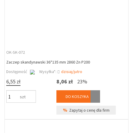
OK-SK-072
Zaczep skandynawski 36*135 mm 2860 Zn P200
Dostępność
Wysyłka*:
dzisiaj/jutro
6,55 zł
8,06 zł
23%
DO KOSZYKA
szt
%
Zapytaj o cenę dla firm