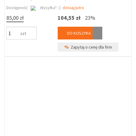
Dostępność
Wysyłka*:
dzisiaj/jutro
85,00 zł
104,55 zł
23%
DO KOSZYKA
szt
%
Zapytaj o cenę dla firm