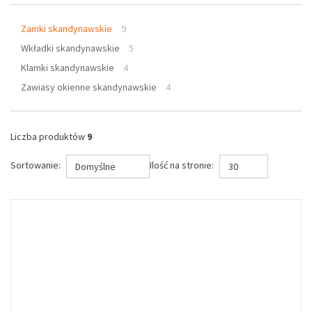
Zamki skandynawskie
9
Wkładki skandynawskie
5
Klamki skandynawskie
4
Zawiasy okienne skandynawskie
4
Liczba produktów
9
Sortowanie:
Ilość na stronie:
Domyślne
30