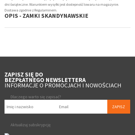
dni świąteczne. Warunkiem wysyłki jest dostepność towaru na magazynie.
Dostawa zgodnie z Regulaminem.
OPIS - ZAMKI SKANDYNAWSKIE
ZAPISZ SIĘ DO
BEZPŁATNEGO NEWSLETTERA
INFORMACJE O PROMOCJACH I NOWOŚCIACH
Dlaczego warto się zapisać?
ZAPISZ
Aktualizuj subskrypcję