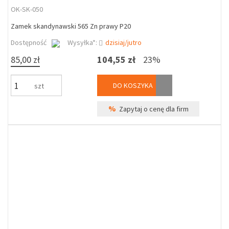
OK-SK-050
Zamek skandynawski 565 Zn prawy P20
Dostępność
Wysyłka*:
dzisiaj/jutro
85,00 zł
104,55 zł
23%
DO KOSZYKA
szt
%
Zapytaj o cenę dla firm