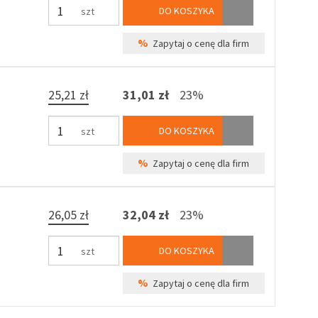
DO KOSZYKA
szt
%
Zapytaj o cenę dla firm
25,21 zł
31,01 zł
23%
DO KOSZYKA
szt
%
Zapytaj o cenę dla firm
26,05 zł
32,04 zł
23%
DO KOSZYKA
szt
%
Zapytaj o cenę dla firm