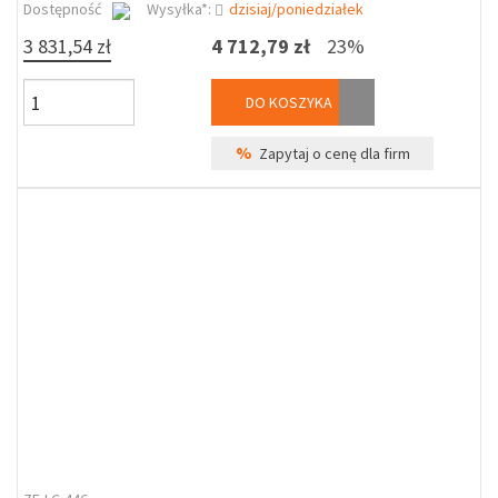
Dostępność
Wysyłka*:
dzisiaj/poniedziałek
3 831,54 zł
4 712,79 zł
23%
DO KOSZYKA
%
Zapytaj o cenę dla firm