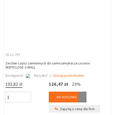
ZE-LC-757
Zestaw części zamiennych do samozamykacza Locinox
VERTICLOSE-2-WALL
Dostępność
Wysyłka*:
dzisiaj/poniedziałek
102,82 zł
126,47 zł
23%
DO KOSZYKA
%
Zapytaj o cenę dla firm