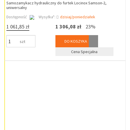
Samozamykacz hydrauliczny do furtek Locinox Samson-2,
uniwersalny
Dostępność
Wysyłka*:
dzisiaj/poniedziałek
1 061,85 zł
1 306,08 zł
23%
DO KOSZYKA
szt
Cena Specjalna