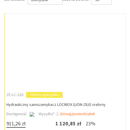
ZE-LC-220
Oferta specjalna
Hydrauliczny samozamykacz LOCINOX (LION-ZILV) srebrny
Dostępność
Wysyłka*:
dzisiaj/poniedziałek
911,26 zł
1 120,85 zł
23%