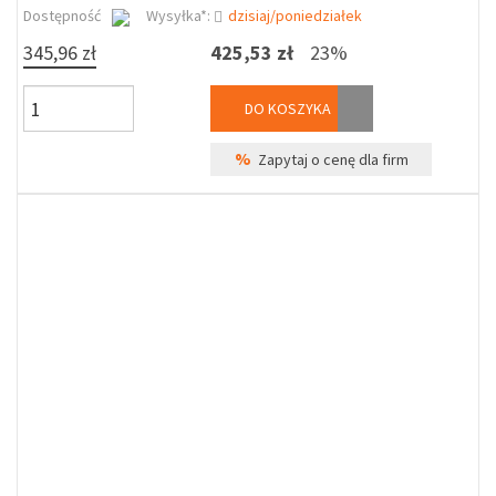
Dostępność
Wysyłka*:
dzisiaj/poniedziałek
345,96 zł
425,53 zł
23%
DO KOSZYKA
%
Zapytaj o cenę dla firm