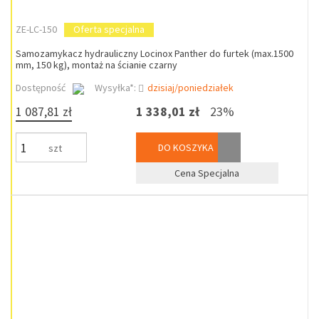
ZE-LC-150
Oferta specjalna
Samozamykacz hydrauliczny Locinox Panther do furtek (max.1500
mm, 150 kg), montaż na ścianie czarny
Dostępność
Wysyłka*:
dzisiaj/poniedziałek
1 087,81 zł
1 338,01 zł
23%
DO KOSZYKA
szt
Cena Specjalna