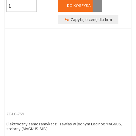
DO KOSZYKA
%
Zapytaj o cenę dla firm
ZE-LC-759
Elektryczny samozamykacz i zawias w jednym Locinox MAGNUS,
srebrny (MAGNUS-SILV)