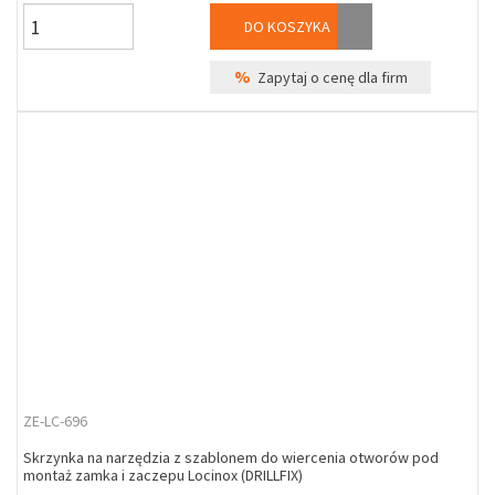
DO KOSZYKA
%
Zapytaj o cenę dla firm
ZE-LC-696
Skrzynka na narzędzia z szablonem do wiercenia otworów pod
montaż zamka i zaczepu Locinox (DRILLFIX)