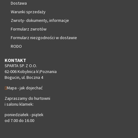
Dostawa
Warunki sprzedaży
Zwroty- dokumenty, informacje
Formularz zwrotów
Formularz niezgodności w dostawie
RODO
KONTAKT
SPARTA SP. Z O.O.
62-006 Kobylnica k\Poznania
Bogucin, ul. Boczna 4
Mapa - jak dojechać
Zapraszamy do hurtowni
i salonu klamek:
poniedziałek - piątek
od 7.00 do 16.00