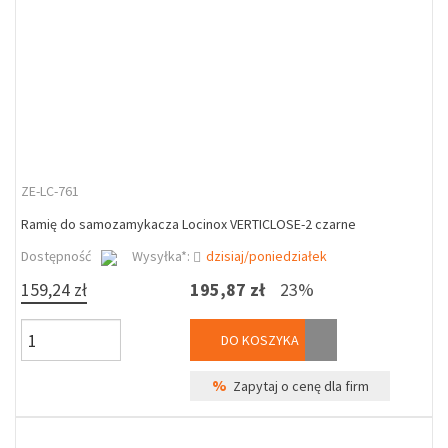
ZE-LC-761
Ramię do samozamykacza Locinox VERTICLOSE-2 czarne
Dostępność
Wysyłka*:
dzisiaj/poniedziałek
159,24 zł
195,87 zł
23%
DO KOSZYKA
%
Zapytaj o cenę dla firm