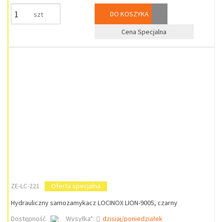
DO KOSZYKA
szt
Cena Specjalna
ZE-LC-221
Oferta specjalna
Hydrauliczny samozamykacz LOCINOX LION-9005, czarny
Dostępność
Wysyłka*:
dzisiaj/poniedziałek