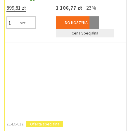
899,81 zł
1 106,77 zł
23%
DO KOSZYKA
szt
Cena Specjalna
ZE-LC-012
Oferta specjalna