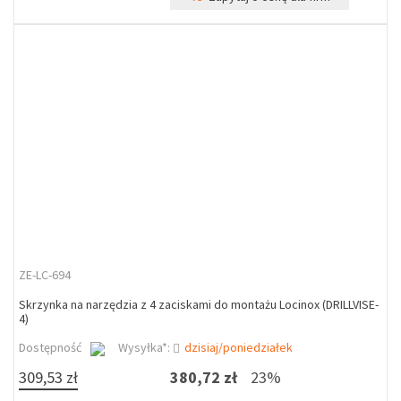
ZE-LC-694
Skrzynka na narzędzia z 4 zaciskami do montażu Locinox (DRILLVISE-
4)
Dostępność
Wysyłka*:
dzisiaj/poniedziałek
309,53 zł
380,72 zł
23%