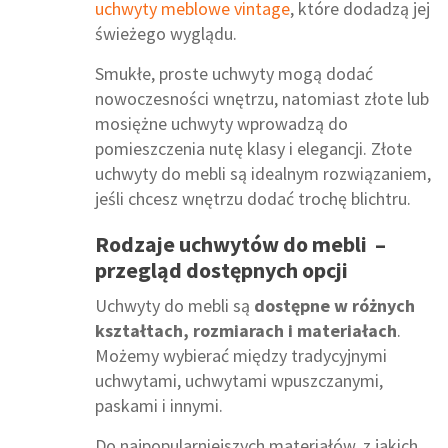
uchwyty meblowe vintage
, które dodadzą jej
świeżego wyglądu.
Smukłe, proste uchwyty mogą dodać
nowoczesności wnętrzu, natomiast złote lub
mosiężne uchwyty wprowadzą do
pomieszczenia nutę klasy i elegancji. Złote
uchwyty do mebli są idealnym rozwiązaniem,
jeśli chcesz wnętrzu dodać trochę blichtru.
Rodzaje uchwytów do mebli –
przegląd dostępnych opcji
Uchwyty do mebli są
dostępne w różnych
kształtach, rozmiarach i materiałach
.
Możemy wybierać między tradycyjnymi
uchwytami, uchwytami wpuszczanymi,
paskami i innymi.
Do najpopularniejszych materiałów, z jakich