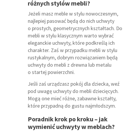
różnych stylów mebli?
Jeżeli masz meble w stylu nowoczesnym,
najlepiej pasować będą do nich uchwyty
o prostych, geometrycznych kształtach. Do
mebli w stylu klasycznym warto wybrać
eleganckie uchwyty, które podkreślą ich
charakter. Zaś w przypadku mebli w stylu
rustykalnym, dobrym rozwiązaniem będą
uchwyty do mebli z drewna lub metalu
o startej powierzchni.
Jeśli zaś urządzasz pokój dla dziecka, weź
pod uwagę uchwyty do mebli dziecięcych.
Mogą one mieć różne, zabawne kształty,
które przypadną do gustu najmłodszym.
Poradnik krok po kroku – jak
wymienić uchwyty w meblach?