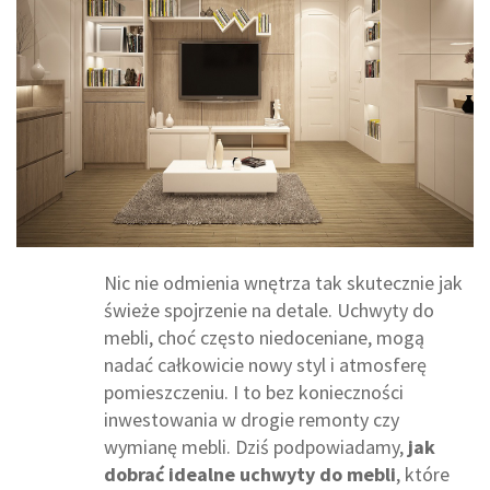
Nic nie odmienia wnętrza tak skutecznie jak
świeże spojrzenie na detale. Uchwyty do
mebli, choć często niedoceniane, mogą
nadać całkowicie nowy styl i atmosferę
pomieszczeniu. I to bez konieczności
inwestowania w drogie remonty czy
wymianę mebli. Dziś podpowiadamy,
jak
dobrać idealne uchwyty do mebli
, które