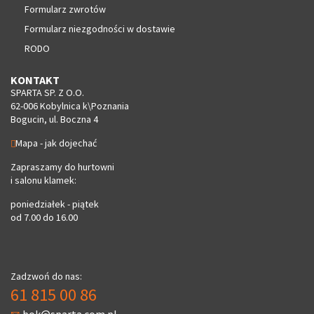
Formularz zwrotów
Formularz niezgodności w dostawie
RODO
KONTAKT
SPARTA SP. Z O.O.
62-006 Kobylnica k\Poznania
Bogucin, ul. Boczna 4
Mapa - jak dojechać
Zapraszamy do hurtowni
i salonu klamek:
poniedziałek - piątek
od 7.00 do 16.00
Zadzwoń do nas:
61 815 00 86