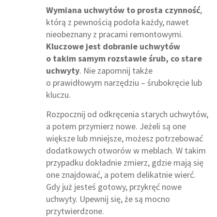
Wymiana uchwytów to prosta czynność
,
którą z pewnością podoła każdy, nawet
nieobeznany z pracami remontowymi.
Kluczowe jest dobranie uchwytów
o takim samym rozstawie śrub, co stare
uchwyty
. Nie zapomnij także
o prawidłowym narzędziu – śrubokręcie lub
kluczu.
Rozpocznij od odkręcenia starych uchwytów,
a potem przymierz nowe. Jeżeli są one
większe lub mniejsze, możesz potrzebować
dodatkowych otworów w meblach. W takim
przypadku dokładnie zmierz, gdzie mają się
one znajdować, a potem delikatnie wierć.
Gdy już jesteś gotowy, przykręć nowe
uchwyty. Upewnij się, że są mocno
przytwierdzone.