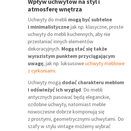
Wpływ uchwytów na styl i
atmosferę wnętrza
Uchwyty do mebli
mogą być subtelne
i minimalistyczne
jak np. klasyczne, proste
uchwyty do mebli kuchennych, aby nie
przesłaniać innych elementów
dekoracyjnych.
Mogą stać się także
wyrazistym punktem przyciągającym
uwagę
, jak np. luksusowe
uchwyty meblowe
z cyrkoniami
.
Uchwyty mogą
dodać charakteru meblom
i odświeżyć ich wygląd
. Do mebli
antycznych pasować będą eleganckie,
ozdobne uchwyty, natomiast meble
nowoczesne dobrze komponują się
z prostymi, geometrycznymi uchwytami. Do
szafy w stylu vintage możemy wybrać