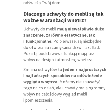
odświeżą Twój dom.
Dlaczego uchwyty do mebli są tak
ważne w aranżacji wnętrz?
Uchwyty do mebli
mają niewątpliwie duże
znaczenie, zarówno estetyczne, jak
i funkcjonalne
. Po pierwsze, są niezbędne
do otwierania i zamykania drzwi i szuflad.
Poza tą podstawową funkcją mają też
wpływ na design i atmosferę wnętrza.
Zmiana uchwytów to
jeden z najprostszych
i najtańszych sposobów na odświeżenie
wyglądu wnętrza
. Możemy nie zauważyć
tego na co dzień, ale uchwyty mają ogromny
wpływ na całościowy wygląd mebli
i pomieszczenia.