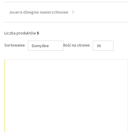
Juvarra-dźwignie nawierzchniowe
5
Liczba produktów
5
Sortowanie:
Ilość na stronie:
Domyślne
30