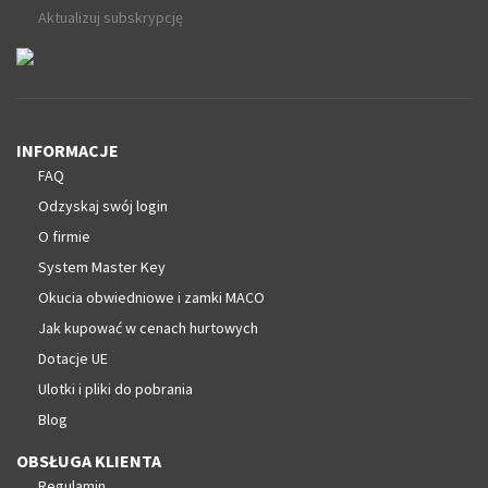
Aktualizuj subskrypcję
INFORMACJE
FAQ
Odzyskaj swój login
O firmie
System Master Key
Okucia obwiedniowe i zamki MACO
Jak kupować w cenach hurtowych
Dotacje UE
Ulotki i pliki do pobrania
Blog
OBSŁUGA KLIENTA
Regulamin