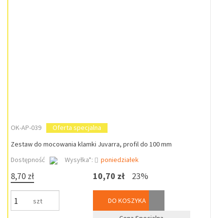
OK-AP-039
Oferta specjalna
Zestaw do mocowania klamki Juvarra, profil do 100 mm
Dostępność
Wysyłka*:
poniedziałek
8,70 zł
10,70 zł
23%
DO KOSZYKA
szt