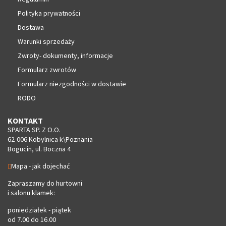
Polityka prywatności
Dostawa
Warunki sprzedaży
Zwroty- dokumenty, informacje
Formularz zwrotów
Formularz niezgodności w dostawie
RODO
KONTAKT
SPARTA SP. Z O.O.
62-006 Kobylnica k\Poznania
Bogucin, ul. Boczna 4
Mapa - jak dojechać
Zapraszamy do hurtowni
i salonu klamek:
poniedziałek - piątek
od 7.00 do 16.00