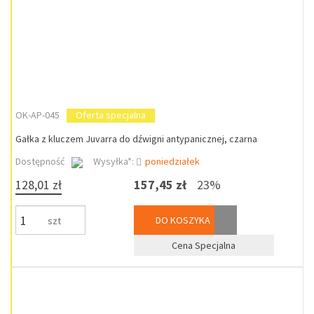
OK-AP-045
Oferta specjalna
Gałka z kluczem Juvarra do dźwigni antypanicznej, czarna
Dostępność
Wysyłka*:
poniedziałek
128,01 zł
157,45 zł
23%
DO KOSZYKA
szt
Cena Specjalna