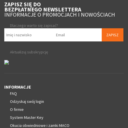
ZAPISZ SIĘ DO
BEZPŁATNEGO NEWSLETTERA
INFORMACJE O PROMOCJACH I NOWOŚCIACH
Dlaczego warto się zapisać?
ZAPISZ
Aktualizuj subskrypcję
INFORMACJE
FAQ
Odzyskaj swój login
O firmie
System Master Key
Okucia obwiedniowe i zamki MACO