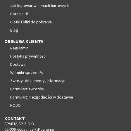
Jak kupować w cenach hurtowych
Dotacje UE
Ulotki i pliki do pobrania
Blog
OBSŁUGA KLIENTA
Regulamin
Polityka prywatności
Dostawa
Warunki sprzedaży
Zwroty- dokumenty, informacje
Formularz zwrotów
Formularz niezgodności w dostawie
RODO
KONTAKT
SPARTA SP. Z O.O.
62-006 Kobylnica k\Poznania