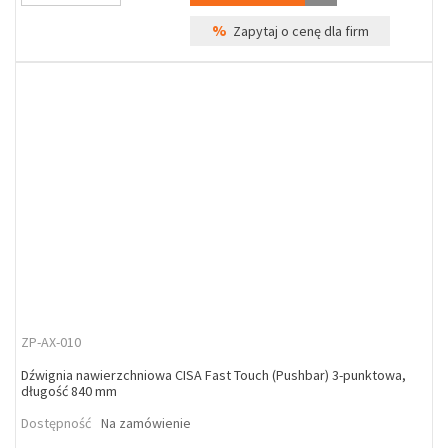
%
Zapytaj o cenę dla firm
ZP-AX-010
Dźwignia nawierzchniowa CISA Fast Touch (Pushbar) 3-punktowa,
długość 840 mm
Dostępność
Na zamówienie