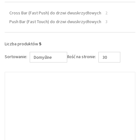
Cross Bar (Fast Push) do drzwi dwuskrzydłowych
2
Push Bar (Fast Touch) do drzwi dwuskrzydłowych
3
Liczba produktów
5
Sortowanie:
Ilość na stronie:
Domyślne
30