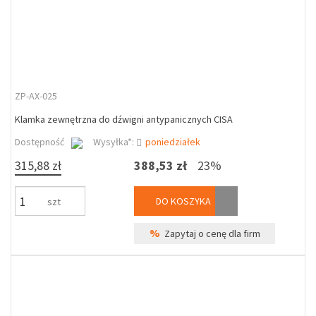
ZP-AX-025
Klamka zewnętrzna do dźwigni antypanicznych CISA
Dostępność
Wysyłka*:
poniedziałek
315,88 zł
388,53 zł
23%
DO KOSZYKA
szt
%
Zapytaj o cenę dla firm