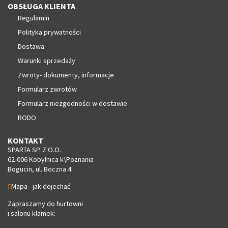
OBSŁUGA KLIENTA
Regulamin
Polityka prywatności
Dostawa
Warunki sprzedaży
Zwroty- dokumenty, informacje
Formularz zwrotów
Formularz niezgodności w dostawie
RODO
KONTAKT
SPARTA SP. Z O.O.
62-006 Kobylnica k\Poznania
Bogucin, ul. Boczna 4
Mapa - jak dojechać
Zapraszamy do hurtowni
i salonu klamek: