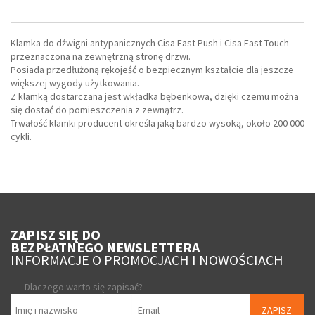
Klamka do dźwigni antypanicznych Cisa Fast Push i Cisa Fast Touch
przeznaczona na zewnętrzną stronę drzwi.
Posiada przedłużoną rękojeść o bezpiecznym kształcie dla jeszcze
większej wygody użytkowania.
Z klamką dostarczana jest wkładka bębenkowa, dzięki czemu można
się dostać do pomieszczenia z zewnątrz.
Trwałość klamki producent określa jaką bardzo wysoką, około 200 000
cykli.
ZAPISZ SIĘ DO
BEZPŁATNEGO NEWSLETTERA
INFORMACJE O PROMOCJACH I NOWOŚCIACH
Dlaczego warto się zapisać?
ZAPISZ