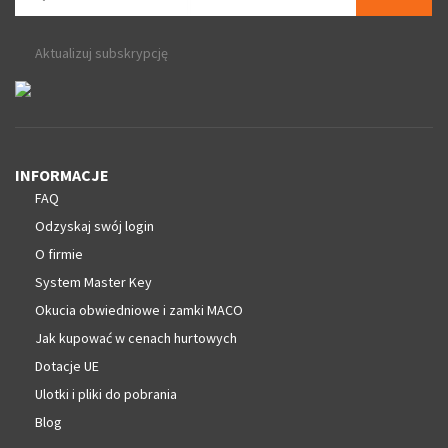
Aktualizuj subskrypcję
INFORMACJE
FAQ
Odzyskaj swój login
O firmie
System Master Key
Okucia obwiedniowe i zamki MACO
Jak kupować w cenach hurtowych
Dotacje UE
Ulotki i pliki do pobrania
Blog