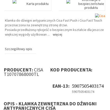
Karta produktu
bezpieczeństwie
produktu
Klamka do dźwigni antypanicznych Cisa Fast Push i Cisa Fast Touch
przeznaczona na zewnętrzną stronę drzwi.
Posiada przedłużoną rękojeść o bezpiecznym kształcie dla jeszcze
większej wygody użytkowan
...
więcej
Szczegółowy opis
PRODUCENT:
CISA
KOD PRODUCENTA:
T10707868000TL
EAN-13:
5907505403174
5907505403174
OPIS - KLAMKA ZEWNĘTRZNA DO DŹWIGNI
ANTYPANICZNYCH CISA