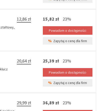
12,86 zł
15,82 zł
23%
ształtowy,
%
Zapytaj o cenę dla firm
20,64 zł
25,39 zł
23%
klucz
%
Zapytaj o cenę dla firm
29,99 zł
36,89 zł
23%