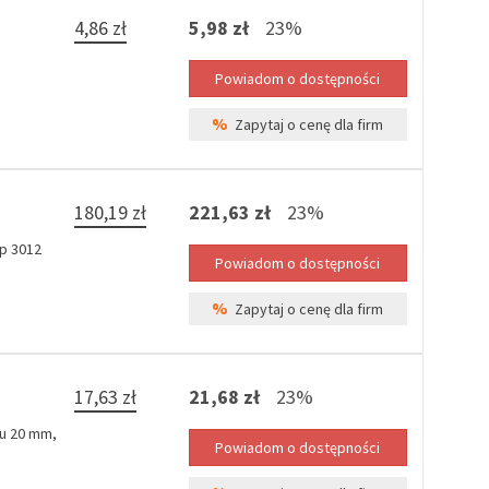
4,86 zł
5,98 zł
23%
%
Zapytaj o cenę dla firm
180,19 zł
221,63 zł
23%
yp 3012
%
Zapytaj o cenę dla firm
17,63 zł
21,68 zł
23%
u 20 mm,