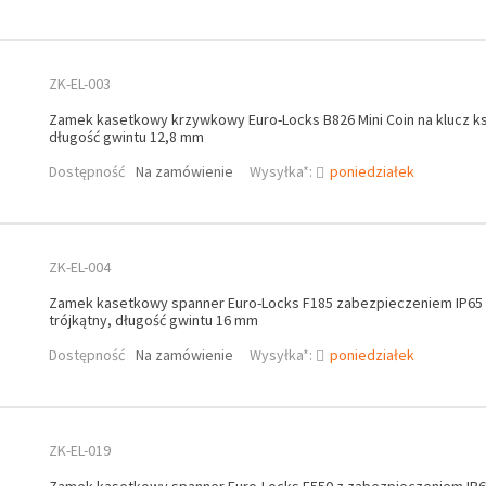
ZK-EL-003
Zamek kasetkowy krzywkowy Euro-Locks B826 Mini Coin na klucz k
długość gwintu 12,8 mm
Dostępność
Na zamówienie
Wysyłka*:
poniedziałek
ZK-EL-004
Zamek kasetkowy spanner Euro-Locks F185 zabezpieczeniem IP65 
trójkątny, długość gwintu 16 mm
Dostępność
Na zamówienie
Wysyłka*:
poniedziałek
ZK-EL-019