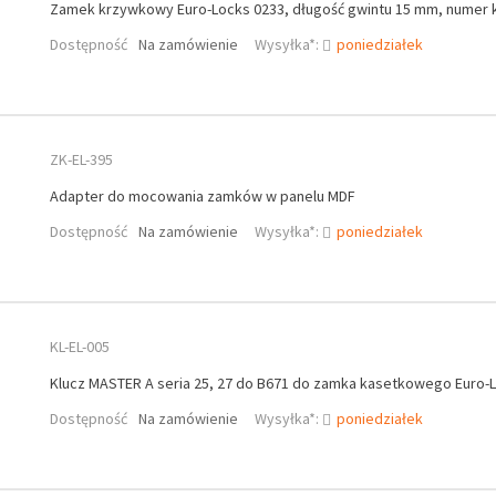
Zamek krzywkowy Euro-Locks 0233, długość gwintu 15 mm, numer k
Dostępność
Na zamówienie
Wysyłka*:
poniedziałek
ZK-EL-395
Adapter do mocowania zamków w panelu MDF
Dostępność
Na zamówienie
Wysyłka*:
poniedziałek
KL-EL-005
Klucz MASTER A seria 25, 27 do B671 do zamka kasetkowego Euro-
Dostępność
Na zamówienie
Wysyłka*:
poniedziałek