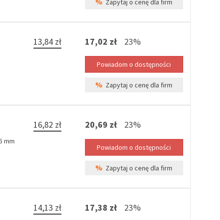
%
Zapytaj o cenę dla firm
13,84 zł
17,02 zł
23%
%
Zapytaj o cenę dla firm
16,82 zł
20,69 zł
23%
,5 mm
%
Zapytaj o cenę dla firm
14,13 zł
17,38 zł
23%