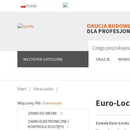
Polski
WSZYSTKIE KATEGORIE
OKUCIA BUDOW
DLA PROFESJO
WSZYSTKIE KATEGORIE
OKAZJE
NOWO
Start
Euro-Locks
Euro-Loc
Włączony filtr:
Euro-Locks
ZAMKI DO DRZWI
31
ZAMKI ELEKTRONICZNE I
Zamek Euro-Locks 
KONTROLA DOSTĘPU
2