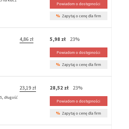
 na klucz
%
Zapytaj o cenę dla firm
4,86 zł
5,98 zł
23%
%
Zapytaj o cenę dla firm
23,19 zł
28,52 zł
23%
5, długość
%
Zapytaj o cenę dla firm