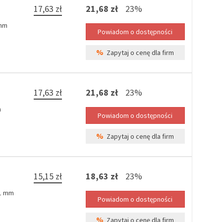
17,63 zł
21,68 zł
23%
0mm
%
Zapytaj o cenę dla firm
17,63 zł
21,68 zł
23%
m
%
Zapytaj o cenę dla firm
15,15 zł
18,63 zł
23%
,1 mm
%
Zapytaj o cenę dla firm