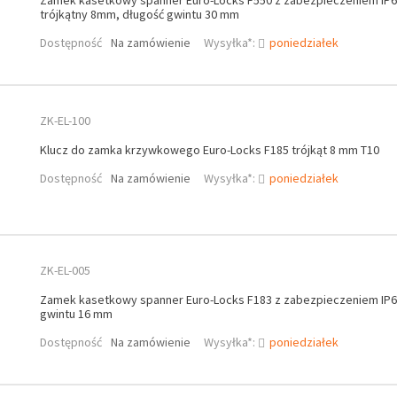
Zamek kasetkowy spanner Euro-Locks F550 z zabezpieczeniem IP65
trójkątny 8mm, długość gwintu 30 mm
Dostępność
Na zamówienie
Wysyłka*:
poniedziałek
ZK-EL-100
Klucz do zamka krzywkowego Euro-Locks F185 trójkąt 8 mm T10
Dostępność
Na zamówienie
Wysyłka*:
poniedziałek
ZK-EL-005
Zamek kasetkowy spanner Euro-Locks F183 z zabezpieczeniem IP6
gwintu 16 mm
Dostępność
Na zamówienie
Wysyłka*:
poniedziałek