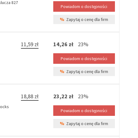
lucza 827
%
Zapytaj o cenę dla firm
11,59 zł
14,26 zł
23%
%
Zapytaj o cenę dla firm
18,88 zł
23,22 zł
23%
Locks
%
Zapytaj o cenę dla firm