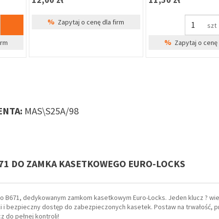
NTA:
MAS\S25A/98
 B671 DO ZAMKA KASETKOWEGO EURO-LOCKS
 do B671, dedykowanym zamkom kasetkowym Euro-Locks. Jeden klucz ? wiel
 szybki i bezpieczny dostęp do zabezpieczonych kasetek. Postaw na trwałość,
 do pełnej kontroli!