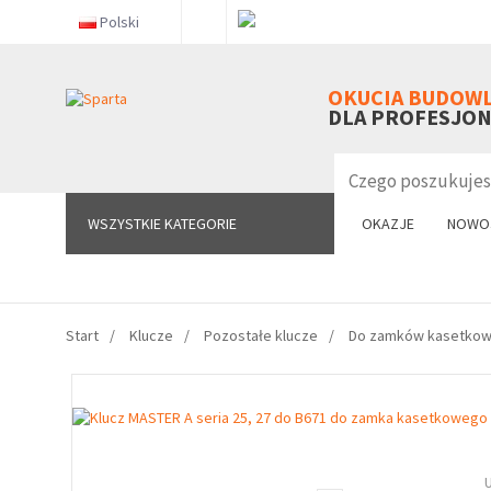
Polski
WSZYSTKIE KATEGORIE
OKUCIA BUDOW
DLA PROFESJO
WSZYSTKIE KATEGORIE
OKAZJE
NOWO
Start
Klucze
Pozostałe klucze
Do zamków kasetko