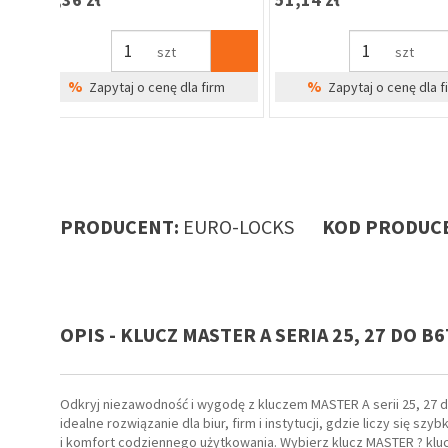
szt
%
irm
Zapytaj o cenę dla firm
PRODUCENT:
EURO-LOCKS
KOD PRODUCE
OPIS - KLUCZ MASTER A SERIA 25, 27 DO
Odkryj niezawodność i wygodę z kluczem MASTER A serii 25, 27
idealne rozwiązanie dla biur, firm i instytucji, gdzie liczy się
i komfort codziennego użytkowania. Wybierz klucz MASTER ? klucz