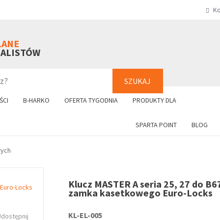
Ko
SZUKAJ
+48 61 8
LANE
NALISTÓW
SZUKAJ
ŚCI
B-HARKO
OFERTA TYGODNIA
PRODUKTY DLA
SPARTA POINT
BLOG
wych
Klucz MASTER A seria 25, 27 do B6
zamka kasetkowego Euro-Locks
KL-EL-005
Udostępnij