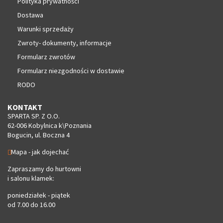
Polityka prywatności
Dostawa
Warunki sprzedaży
Zwroty- dokumenty, informacje
Formularz zwrotów
Formularz niezgodności w dostawie
RODO
KONTAKT
SPARTA SP. Z O.O.
62-006 Kobylnica k\Poznania
Bogucin, ul. Boczna 4
Mapa - jak dojechać
Zapraszamy do hurtowni
i salonu klamek:
poniedziałek - piątek
od 7.00 do 16.00