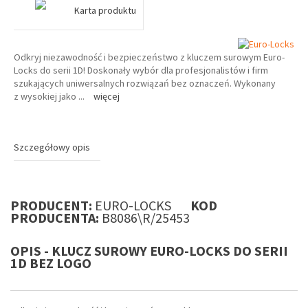
Karta produktu
Odkryj niezawodność i bezpieczeństwo z kluczem surowym Euro-
Locks do serii 1D! Doskonały wybór dla profesjonalistów i firm
szukających uniwersalnych rozwiązań bez oznaczeń. Wykonany
z wysokiej jako
...
więcej
Szczegółowy opis
PRODUCENT:
EURO-LOCKS
KOD
PRODUCENTA:
B8086\R/25453
OPIS - KLUCZ SUROWY EURO-LOCKS DO SERII
1D BEZ LOGO