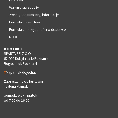
Warunki sprzedaży
Zwroty- dokumenty, informacje
Formularz zwrotów
Formularz niezgodności w dostawie
RODO
KONTAKT
SPARTA SP. Z O.O.
62-006 Kobylnica k\Poznania
Bogucin, ul. Boczna 4
Mapa - jak dojechać
Zapraszamy do hurtowni
i salonu klamek:
poniedziałek - piątek
od 7.00 do 16.00