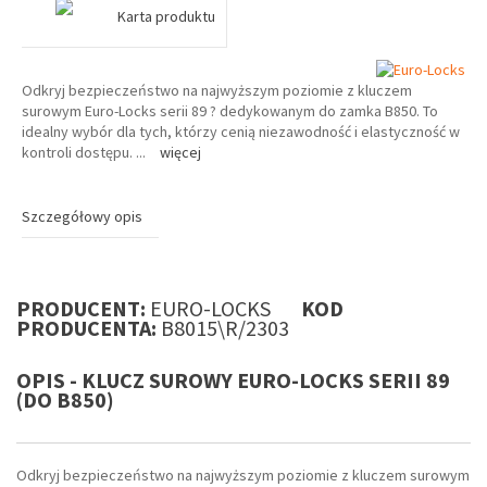
Karta produktu
Odkryj bezpieczeństwo na najwyższym poziomie z kluczem
surowym Euro-Locks serii 89 ? dedykowanym do zamka B850. To
idealny wybór dla tych, którzy cenią niezawodność i elastyczność w
kontroli dostępu.
...
więcej
Szczegółowy opis
PRODUCENT:
EURO-LOCKS
KOD
PRODUCENTA:
B8015\R/2303
OPIS - KLUCZ SUROWY EURO-LOCKS SERII 89
(DO B850)
Odkryj bezpieczeństwo na najwyższym poziomie z kluczem surowym