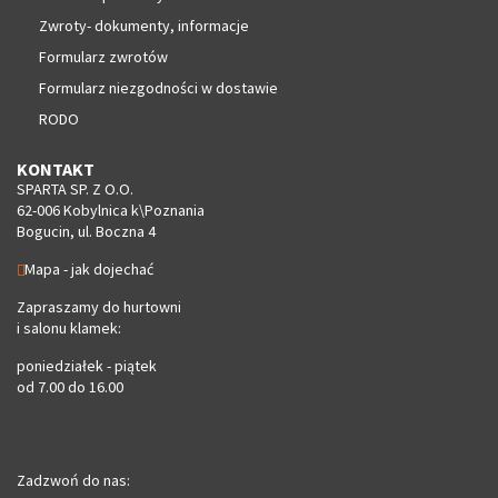
Zwroty- dokumenty, informacje
Formularz zwrotów
Formularz niezgodności w dostawie
RODO
KONTAKT
SPARTA SP. Z O.O.
62-006 Kobylnica k\Poznania
Bogucin, ul. Boczna 4
Mapa - jak dojechać
Zapraszamy do hurtowni
i salonu klamek:
poniedziałek - piątek
od 7.00 do 16.00
Zadzwoń do nas: