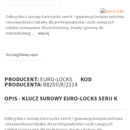
Odkryj klucz surowy Euro-Locks serii K ? gwarancję bezpieczeństwa
i niezawodności! Idealny dla profesjonalistów i osób ceniących
solidne rozwiązania. Wszechstronny, trwały i gotowy do
indywidualneg
...
więcej
Szczegółowy opis
PRODUCENT:
EURO-LOCKS
KOD
PRODUCENTA:
B8255\R/2114
OPIS - KLUCZ SUROWY EURO-LOCKS SERII K
Odkryj klucz surowy Euro-Locks serii K ? gwarancję bezpieczeństwa
i niezawodności! Idealny dla profesjonalistów i osób ceniących
solidne rozwiązania. Wszechstronny, trwały i gotowy do