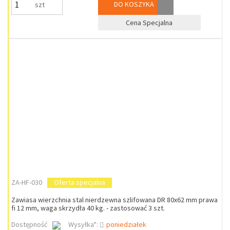
DO KOSZYKA
szt
Cena Specjalna
ZA-HF-030
Oferta specjalna
Zawiasa wierzchnia stal nierdzewna szlifowana DR 80x62 mm prawa
fi 12 mm, waga skrzydła 40 kg. - zastosować 3 szt.
Dostępność
Wysyłka*:
poniedziałek