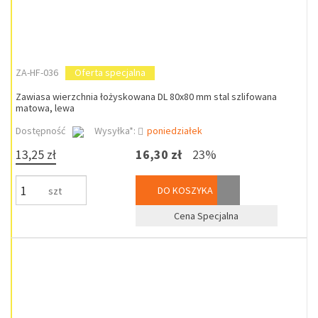
ZA-HF-036
Oferta specjalna
Zawiasa wierzchnia łożyskowana DL 80x80 mm stal szlifowana
matowa, lewa
Dostępność
Wysyłka*:
poniedziałek
13,25 zł
16,30 zł
23%
DO KOSZYKA
szt
Cena Specjalna