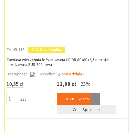
ZA-HR-115
Oferta specjalna
Zawiasa wierzchnia łożyskowana HR DR 80x80x2,5 mm stal
nierdzewna SUS 202,lewa
Dostępność
Wysyłka*:
poniedziałek
10,55 zł
12,98 zł
23%
DO KOSZYKA
szt
Cena Specjalna