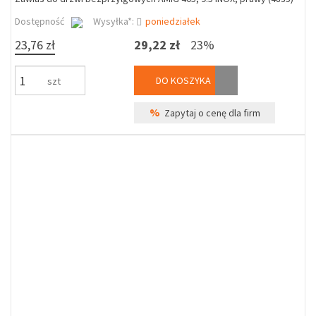
Dostępność
Wysyłka*:
poniedziałek
23,76 zł
29,22 zł
23%
DO KOSZYKA
szt
%
Zapytaj o cenę dla firm