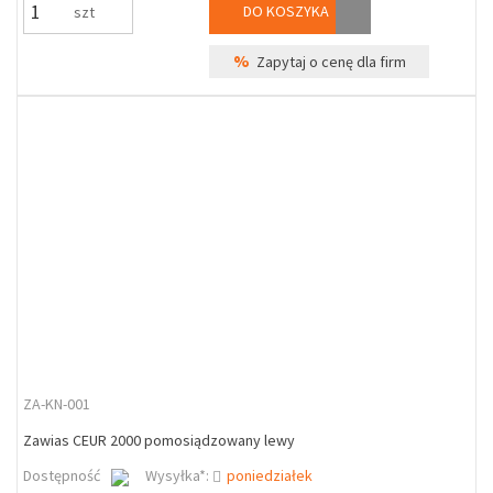
DO KOSZYKA
szt
%
Zapytaj o cenę dla firm
ZA-KN-001
Zawias CEUR 2000 pomosiądzowany lewy
Dostępność
Wysyłka*:
poniedziałek