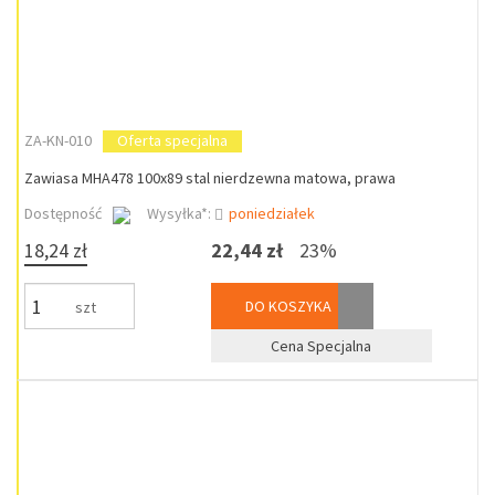
ZA-KN-010
Oferta specjalna
Zawiasa MHA478 100x89 stal nierdzewna matowa, prawa
Dostępność
Wysyłka*:
poniedziałek
18,24 zł
22,44 zł
23%
DO KOSZYKA
szt
Cena Specjalna