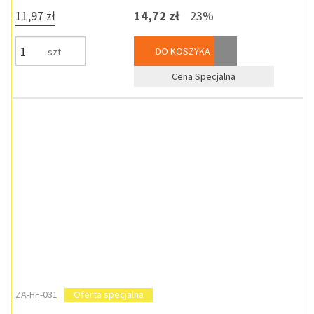
11,97 zł
14,72 zł
23%
DO KOSZYKA
szt
Cena Specjalna
ZA-HF-031
Oferta specjalna