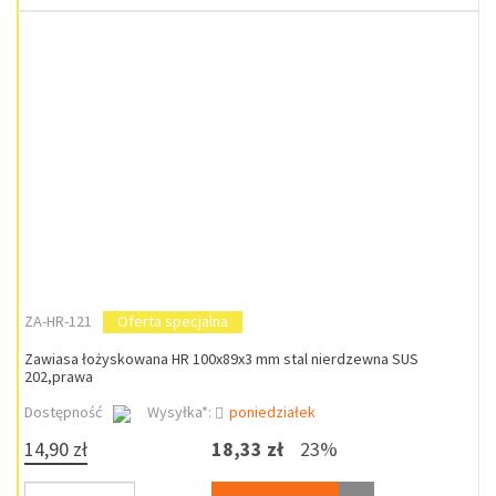
ZA-HR-121
Oferta specjalna
Zawiasa łożyskowana HR 100x89x3 mm stal nierdzewna SUS
202,prawa
Dostępność
Wysyłka*:
poniedziałek
14,90 zł
18,33 zł
23%