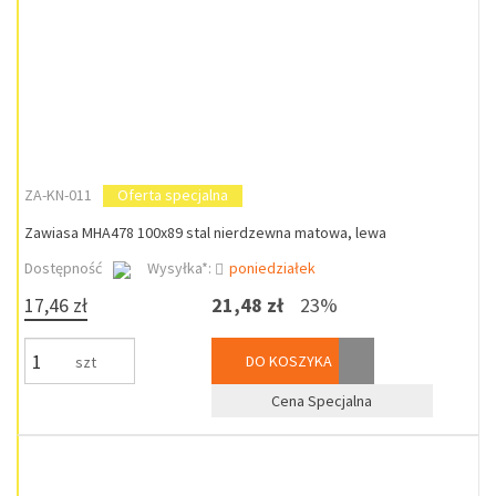
ZA-KN-011
Oferta specjalna
Zawiasa MHA478 100x89 stal nierdzewna matowa, lewa
Dostępność
Wysyłka*:
poniedziałek
17,46 zł
21,48 zł
23%
DO KOSZYKA
szt
Cena Specjalna