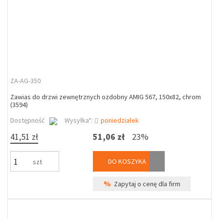
ZA-AG-350
Zawias do drzwi zewnętrznych ozdobny AMIG 567, 150x82, chrom
(3594)
Dostępność
Wysyłka*:
poniedziałek
41,51 zł
51,06 zł
23%
DO KOSZYKA
szt
%
Zapytaj o cenę dla firm