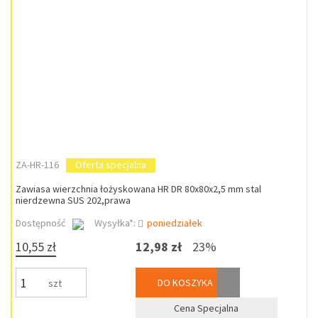
ZA-HR-116
Oferta specjalna
Zawiasa wierzchnia łożyskowana HR DR 80x80x2,5 mm stal
nierdzewna SUS 202,prawa
Dostępność
Wysyłka*:
poniedziałek
10,55 zł
12,98 zł
23%
DO KOSZYKA
szt
Cena Specjalna