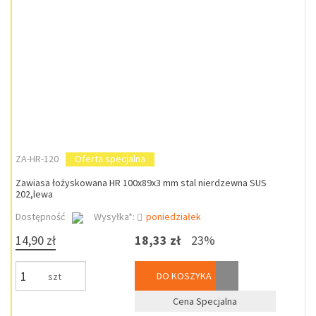
ZA-HR-120
Oferta specjalna
Zawiasa łożyskowana HR 100x89x3 mm stal nierdzewna SUS
202,lewa
Dostępność
Wysyłka*:
poniedziałek
14,90 zł
18,33 zł
23%
DO KOSZYKA
szt
Cena Specjalna