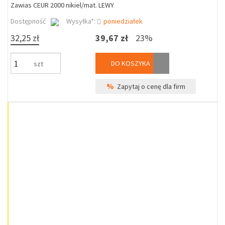
Zawias CEUR 2000 nikiel/mat. LEWY
Dostępność
Wysyłka*:
poniedziałek
32,25 zł
39,67 zł
23%
DO KOSZYKA
szt
%
Zapytaj o cenę dla firm