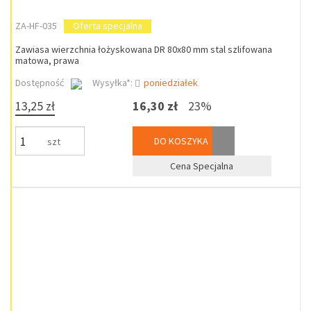
ZA-HF-035
Oferta specjalna
Zawiasa wierzchnia łożyskowana DR 80x80 mm stal szlifowana
matowa, prawa
Dostępność
Wysyłka*:
poniedziałek
13,25 zł
16,30 zł
23%
DO KOSZYKA
szt
Cena Specjalna