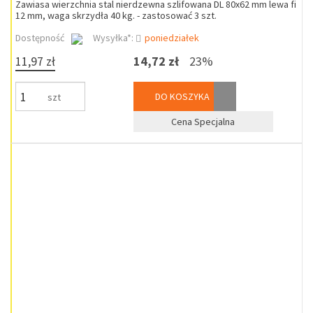
Zawiasa wierzchnia stal nierdzewna szlifowana DL 80x62 mm lewa fi
12 mm, waga skrzydła 40 kg. - zastosować 3 szt.
Dostępność
Wysyłka*:
poniedziałek
11,97 zł
14,72 zł
23%
DO KOSZYKA
szt
Cena Specjalna