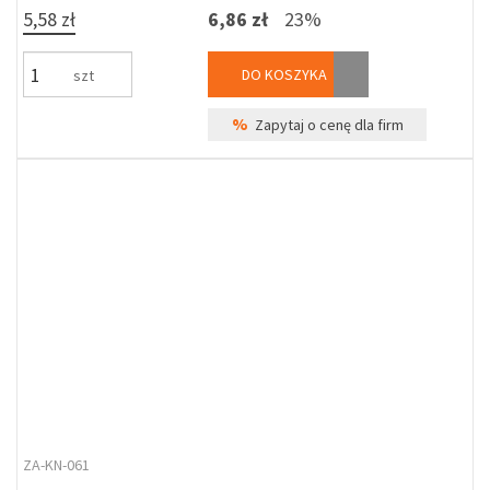
5,58 zł
6,86 zł
23%
DO KOSZYKA
szt
%
Zapytaj o cenę dla firm
ZA-KN-061