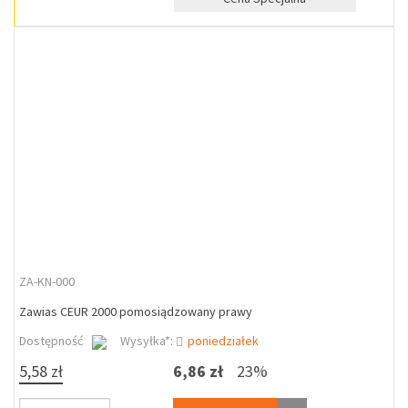
ZA-KN-000
Zawias CEUR 2000 pomosiądzowany prawy
Dostępność
Wysyłka*:
poniedziałek
5,58 zł
6,86 zł
23%