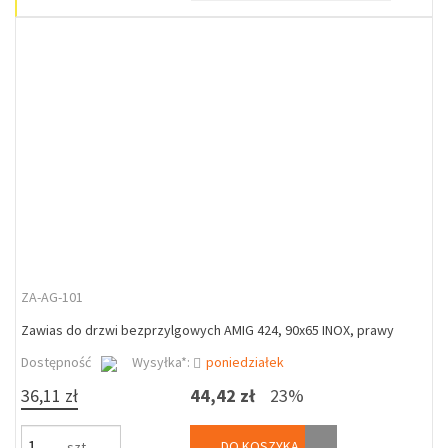
ZA-AG-101
Zawias do drzwi bezprzylgowych AMIG 424, 90x65 INOX, prawy
Dostępność
Wysyłka*:
poniedziałek
36,11 zł
44,42 zł
23%
DO KOSZYKA
szt