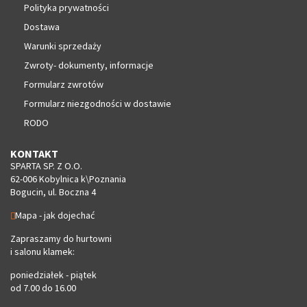
Polityka prywatności
Dostawa
Warunki sprzedaży
Zwroty- dokumenty, informacje
Formularz zwrotów
Formularz niezgodności w dostawie
RODO
KONTAKT
SPARTA SP. Z O.O.
62-006 Kobylnica k\Poznania
Bogucin, ul. Boczna 4
Mapa - jak dojechać
Zapraszamy do hurtowni
i salonu klamek:
poniedziałek - piątek
od 7.00 do 16.00