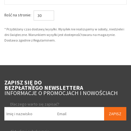
Ilość na stronie:
30
* Przybliżony czas dostawy/wysyłki. Wysyłek nie realizujemy w soboty, niedziele i
dni świąteczne. Warunkiem wysyłki jest dostepność towaru na magazynie.
Dostawa zgodnie z Regulaminem.
ZAPISZ SIĘ DO
BEZPŁATNEGO NEWSLETTERA
INFORMACJE O PROMOCJACH I NOWOŚCIACH
Dlaczego warto się zapisać?
ZAPISZ