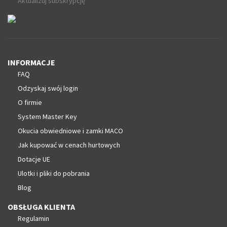
Aktualizuj subskrypcję
INFORMACJE
FAQ
Odzyskaj swój login
O firmie
System Master Key
Okucia obwiedniowe i zamki MACO
Jak kupować w cenach hurtowych
Dotacje UE
Ulotki i pliki do pobrania
Blog
OBSŁUGA KLIENTA
Regulamin