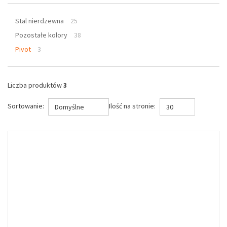
Stal nierdzewna
25
Pozostałe kolory
38
Pivot
3
Liczba produktów
3
Sortowanie:
Ilość na stronie:
Domyślne
30