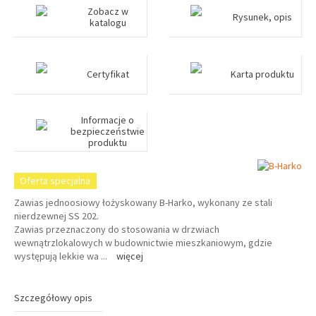
Zobacz w
Rysunek, opis
katalogu
Certyfikat
Karta produktu
Informacje o
bezpieczeństwie
produktu
Oferta specjalna
Zawias jednoosiowy łożyskowany B-Harko, wykonany ze stali
nierdzewnej SS 202.
Zawias przeznaczony do stosowania w drzwiach
wewnątrzlokalowych w budownictwie mieszkaniowym, gdzie
występują lekkie wa
...
więcej
Szczegółowy opis