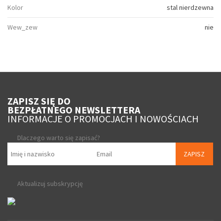
Kolor
stal nierdzewna
Wew_zew
nie
ZAPISZ SIĘ DO
BEZPŁATNEGO NEWSLETTERA
INFORMACJE O PROMOCJACH I NOWOŚCIACH
Dlaczego warto się zapisać?
ZAPISZ
Aktualizuj subskrypcję