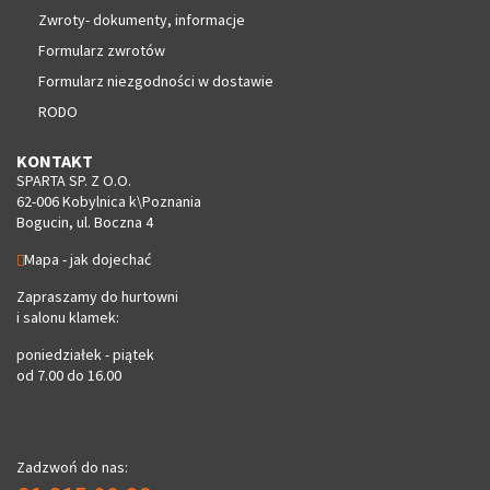
Zwroty- dokumenty, informacje
Formularz zwrotów
Formularz niezgodności w dostawie
RODO
KONTAKT
SPARTA SP. Z O.O.
62-006 Kobylnica k\Poznania
Bogucin, ul. Boczna 4
Mapa - jak dojechać
Zapraszamy do hurtowni
i salonu klamek:
poniedziałek - piątek
od 7.00 do 16.00
Zadzwoń do nas: