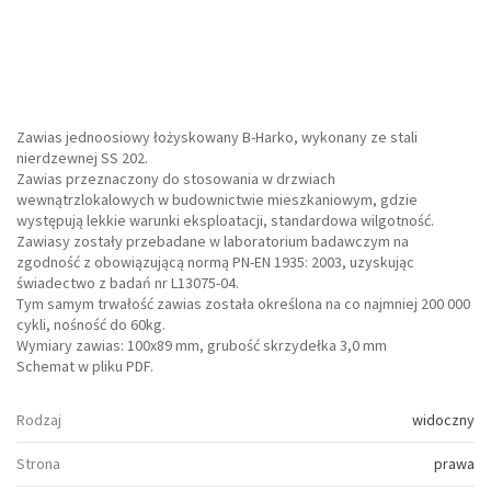
Zawias jednoosiowy łożyskowany B-Harko, wykonany ze stali
nierdzewnej SS 202.
Zawias przeznaczony do stosowania w drzwiach
wewnątrzlokalowych w budownictwie mieszkaniowym, gdzie
występują lekkie warunki eksploatacji, standardowa wilgotność.
Zawiasy zostały przebadane w laboratorium badawczym na
zgodność z obowiązującą normą PN-EN 1935: 2003, uzyskując
świadectwo z badań nr L13075-04.
Tym samym trwałość zawias została określona na co najmniej 200 000
cykli, nośność do 60kg.
Wymiary zawias: 100x89 mm, grubość skrzydełka 3,0 mm
Schemat w pliku PDF.
Rodzaj
widoczny
Strona
prawa