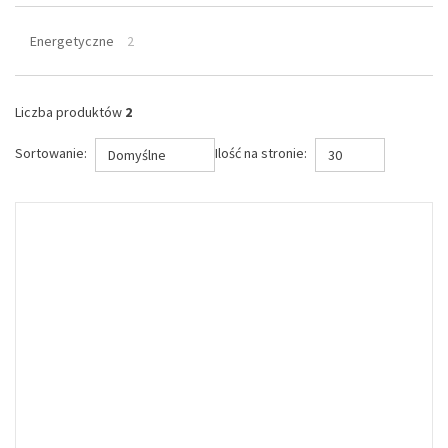
Energetyczne
2
Liczba produktów
2
Sortowanie:
Ilość na stronie:
Domyślne
30