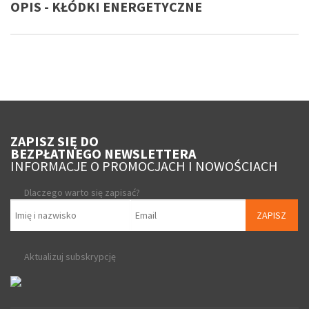
OPIS - KŁÓDKI ENERGETYCZNE
ZAPISZ SIĘ DO
BEZPŁATNEGO NEWSLETTERA
INFORMACJE O PROMOCJACH I NOWOŚCIACH
Dlaczego warto się zapisać?
ZAPISZ
Aktualizuj subskrypcję