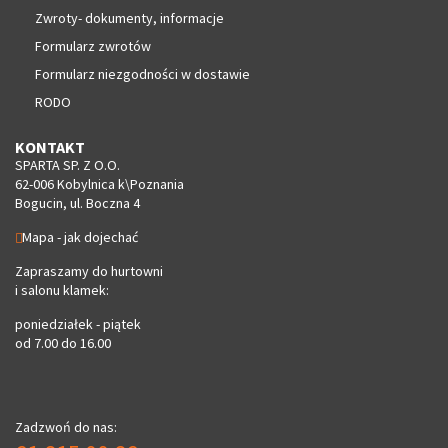
Zwroty- dokumenty, informacje
Formularz zwrotów
Formularz niezgodności w dostawie
RODO
KONTAKT
SPARTA SP. Z O.O.
62-006 Kobylnica k\Poznania
Bogucin, ul. Boczna 4
Mapa - jak dojechać
Zapraszamy do hurtowni
i salonu klamek:
poniedziałek - piątek
od 7.00 do 16.00
Zadzwoń do nas: