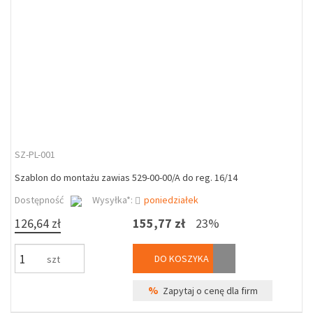
SZ-PL-001
Szablon do montażu zawias 529-00-00/A do reg. 16/14
Dostępność
Wysyłka*:
poniedziałek
126,64 zł
155,77 zł
23%
DO KOSZYKA
szt
%
Zapytaj o cenę dla firm