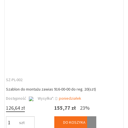
SZ-PL-002
Szablon do montażu zawias 916-00-00 do reg. 20(szt)
Dostępność
Wysyłka*:
poniedziałek
126,64 zł
155,77 zł
23%
DO KOSZYKA
szt