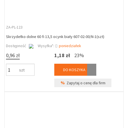
ZA-PL-123
Skrzydełko dolne 60 fi 13,5 ocynk biały 607-02-00/N-1(szt)
Dostępność
Wysyłka*:
poniedziałek
0,96 zł
1,18 zł
23%
DO KOSZYKA
szt
%
Zapytaj o cenę dla firm