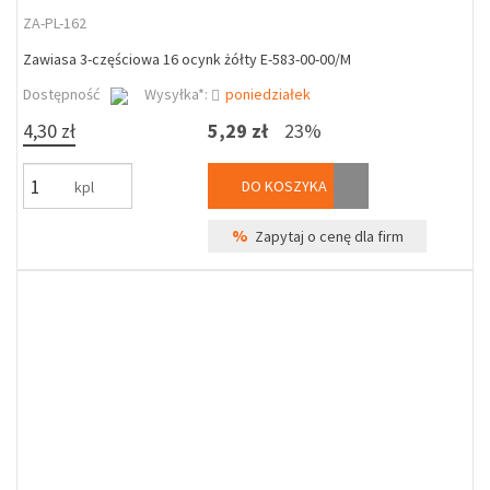
ZA-PL-162
Zawiasa 3-częściowa 16 ocynk żółty E-583-00-00/M
Dostępność
Wysyłka*:
poniedziałek
4,30 zł
5,29 zł
23%
DO KOSZYKA
kpl
%
Zapytaj o cenę dla firm