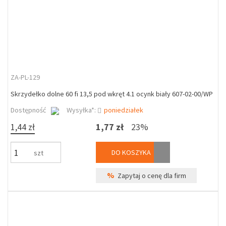
ZA-PL-129
Skrzydełko dolne 60 fi 13,5 pod wkręt 4.1 ocynk biały 607-02-00/WP
Dostępność
Wysyłka*:
poniedziałek
1,44 zł
1,77 zł
23%
DO KOSZYKA
szt
%
Zapytaj o cenę dla firm