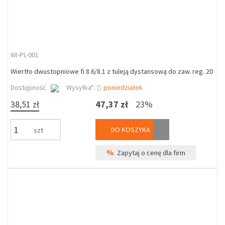
WI-PL-001
Wiertło dwustopniowe fi 8.6/8.1 z tuleją dystansową do zaw. reg. 20
Dostępność
Wysyłka*:
poniedziałek
38,51 zł
47,37 zł
23%
DO KOSZYKA
szt
%
Zapytaj o cenę dla firm