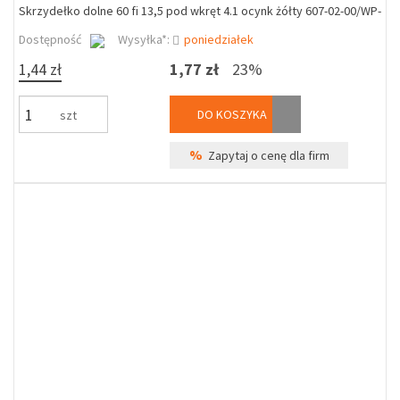
Skrzydełko dolne 60 fi 13,5 pod wkręt 4.1 ocynk żółty 607-02-00/WP-
Dostępność
Wysyłka*:
poniedziałek
1,44 zł
1,77 zł
23%
DO KOSZYKA
szt
%
Zapytaj o cenę dla firm