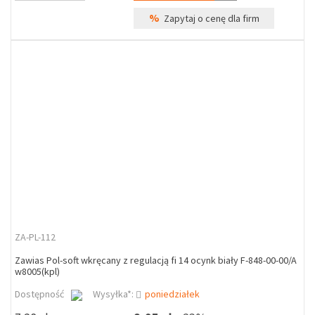
%
Zapytaj o cenę dla firm
ZA-PL-112
Zawias Pol-soft wkręcany z regulacją fi 14 ocynk biały F-848-00-00/A
w8005(kpl)
Dostępność
Wysyłka*:
poniedziałek