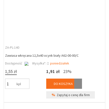
ZA-PL-140
Zawiasa wkręcana 12,5x40 ocynk biały A62-00-00/C
Dostępność
Wysyłka*:
poniedziałek
1,55 zł
1,91 zł
23%
DO KOSZYKA
kpl
%
Zapytaj o cenę dla firm