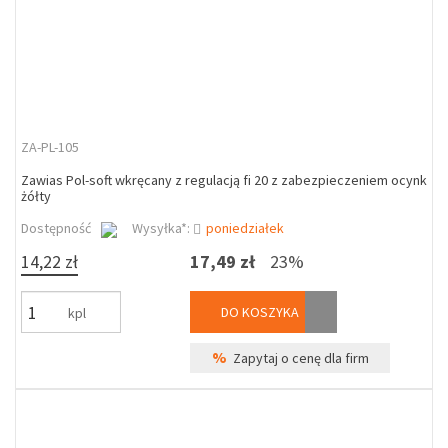
ZA-PL-105
Zawias Pol-soft wkręcany z regulacją fi 20 z zabezpieczeniem ocynk
żółty
Dostępność
Wysyłka*:
poniedziałek
14,22 zł
17,49 zł
23%
DO KOSZYKA
kpl
%
Zapytaj o cenę dla firm