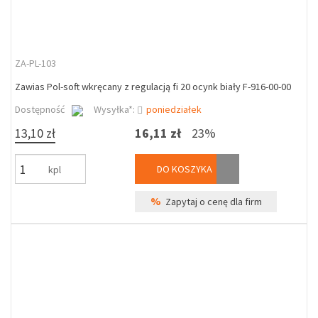
ZA-PL-103
Zawias Pol-soft wkręcany z regulacją fi 20 ocynk biały F-916-00-00
Dostępność
Wysyłka*:
poniedziałek
13,10 zł
16,11 zł
23%
DO KOSZYKA
kpl
%
Zapytaj o cenę dla firm