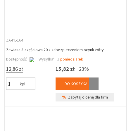
ZA-PL-164
Zawiasa 3-częściowa 20 z zabezpieczeniem ocynk żółty
Dostępność
Wysyłka*:
poniedziałek
12,86 zł
15,82 zł
23%
DO KOSZYKA
kpl
%
Zapytaj o cenę dla firm