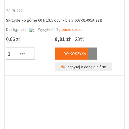
ZA-PL-122
Skrzydełko górne 60 fi 13,5 ocynk biały 607-01-00/A(szt)
Dostępność
Wysyłka*:
poniedziałek
0,66 zł
0,81 zł
23%
DO KOSZYKA
szt
%
Zapytaj o cenę dla firm