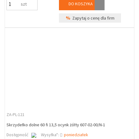
DO KOSZYKA
szt
%
Zapytaj o cenę dla firm
ZA-PL-121
Skrzydełko dolne 60 fi 13,5 ocynk żółty 607-02-00/N-1
Dostępność
Wysyłka*:
poniedziałek