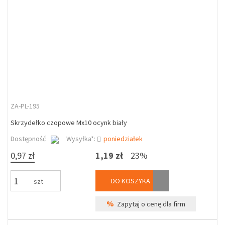
ZA-PL-195
Skrzydełko czopowe Mx10 ocynk biały
Dostępność
Wysyłka*:
poniedziałek
0,97 zł
1,19 zł
23%
DO KOSZYKA
szt
%
Zapytaj o cenę dla firm