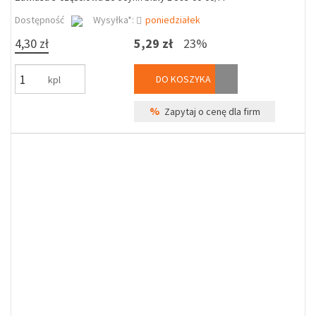
Dostępność
Wysyłka*:
poniedziałek
4,30 zł
5,29 zł
23%
DO KOSZYKA
kpl
%
Zapytaj o cenę dla firm