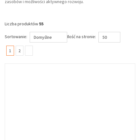
zasobów i możliwości aktywnego rozwoju.
Liczba produktów
55
Sortowanie:
Ilość na stronie:
Domyślne
50
(current)
1
2