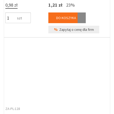
0,98 zł
1,21 zł
23%
DO KOSZYKA
szt
%
Zapytaj o cenę dla firm
ZA-PL-128