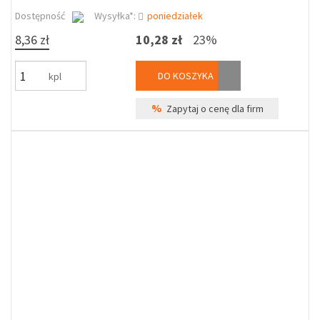
Dostępność
Wysyłka*:
poniedziałek
8,36 zł
10,28 zł
23%
DO KOSZYKA
kpl
%
Zapytaj o cenę dla firm