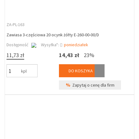
ZA-PL-163
Zawiasa 3-częściowa 20 ocynk żółty E-260-00-00/D
Dostępność
Wysyłka*:
poniedziałek
11,73 zł
14,43 zł
23%
DO KOSZYKA
kpl
%
Zapytaj o cenę dla firm