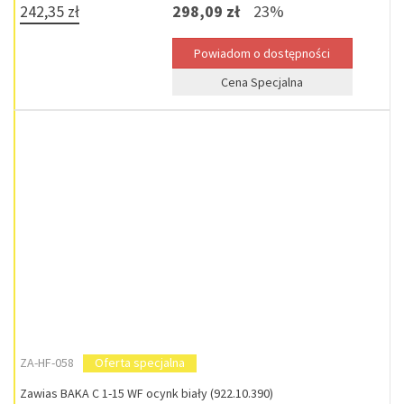
242,35 zł
298,09 zł
23%
Cena Specjalna
ZA-HF-058
Oferta specjalna
Zawias BAKA C 1-15 WF ocynk biały (922.10.390)