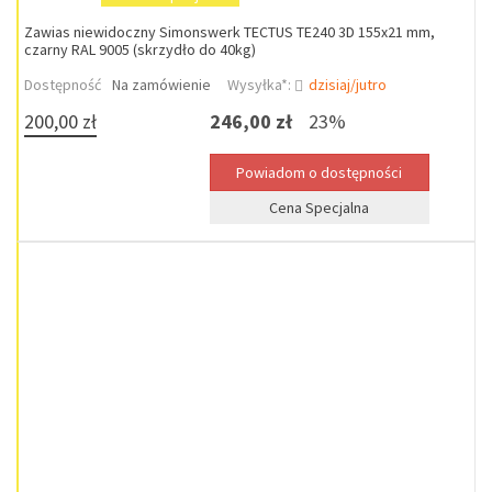
Zawias niewidoczny Simonswerk TECTUS TE240 3D 155x21 mm,
czarny RAL 9005 (skrzydło do 40kg)
Dostępność
Na zamówienie
Wysyłka*:
dzisiaj/jutro
200,00 zł
246,00 zł
23%
Cena Specjalna