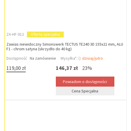
ZA-HF-012
Oferta specjalna
Zawias niewidoczny Simonswerk TECTUS TE240 3D 155x21 mm, ALU
F1 - chrom satyna (skrzydło do 40 kg)
Dostępność
Na zamówienie
Wysyłka*:
dzisiaj/jutro
119,00 zł
146,37 zł
23%
Cena Specjalna