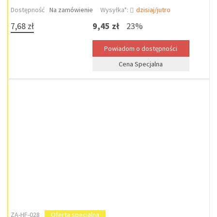
Dostępność
Na zamówienie
Wysyłka*:
dzisiaj/jutro
7,68 zł
9,45 zł
23%
Cena Specjalna
ZA-HF-028
Oferta specjalna