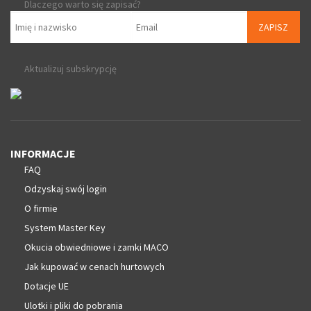
Dlaczego warto się zapisać?
ZAPISZ
Aktualizuj subskrypcję
INFORMACJE
FAQ
Odzyskaj swój login
O firmie
System Master Key
Okucia obwiedniowe i zamki MACO
Jak kupować w cenach hurtowych
Dotacje UE
Ulotki i pliki do pobrania