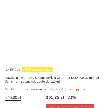
ZA-HF-014
Oferta specjalna
Zawias niewidoczny Simonswerk TECTUS TE540 3D 200x32 mm, ALU
F1 - chrom satyna (skrzydło do 120kg)
Dostępność
Na zamówienie
Wysyłka*:
dzisiaj/jutro
245,00 zł
301,35 zł
23%