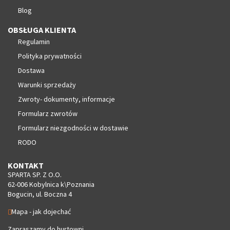
Blog
OBSŁUGA KLIENTA
Regulamin
Polityka prywatności
Dostawa
Warunki sprzedaży
Zwroty- dokumenty, informacje
Formularz zwrotów
Formularz niezgodności w dostawie
RODO
KONTAKT
SPARTA SP. Z O.O.
62-006 Kobylnica k\Poznania
Bogucin, ul. Boczna 4
Mapa - jak dojechać
Zapraszamy do hurtowni