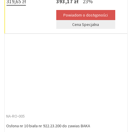
319,65 zł
393,17 zł
23%
Cena Specjalna
NA-RO-005
Osłona nr 10 biała nr 922.23.200 do zawias BAKA