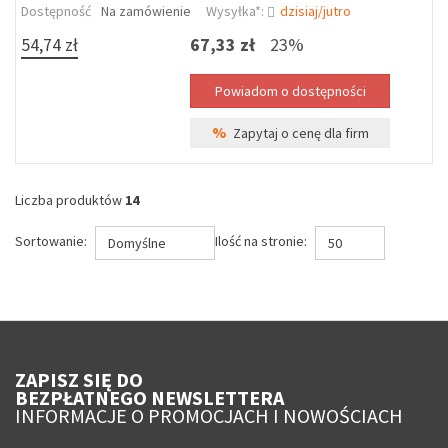
Dostępność
Na zamówienie
Wysyłka*:
dzisiaj/jutro
54,74 zł
67,33 zł
23%
%
Zapytaj o cenę dla firm
Liczba produktów
14
Sortowanie:
Ilość na stronie:
Domyślne
50
ZAPISZ SIĘ DO
BEZPŁATNEGO NEWSLETTERA
INFORMACJE O PROMOCJACH I NOWOŚCIACH