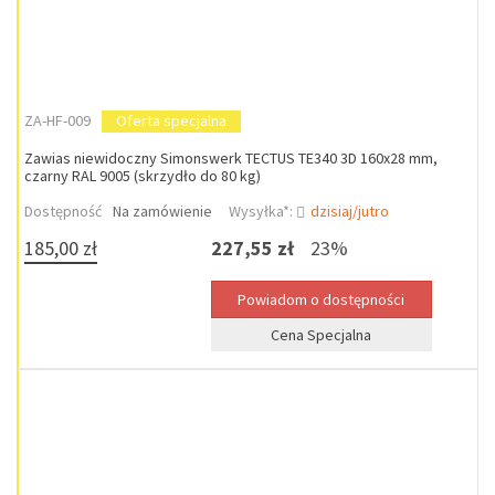
ZA-HF-009
Oferta specjalna
Zawias niewidoczny Simonswerk TECTUS TE340 3D 160x28 mm,
czarny RAL 9005 (skrzydło do 80 kg)
Dostępność
Na zamówienie
Wysyłka*:
dzisiaj/jutro
185,00 zł
227,55 zł
23%
Cena Specjalna