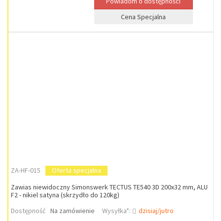
Cena Specjalna
ZA-HF-015
Oferta specjalna
Zawias niewidoczny Simonswerk TECTUS TE540 3D 200x32 mm, ALU
F2 - nikiel satyna (skrzydło do 120kg)
Dostępność
Na zamówienie
Wysyłka*:
dzisiaj/jutro