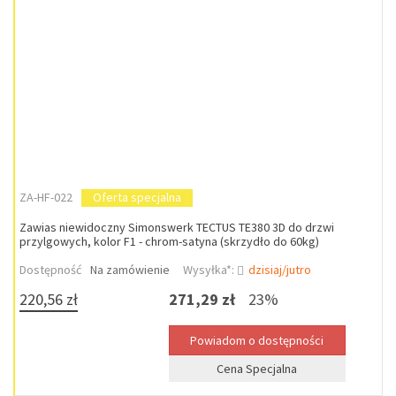
ZA-HF-022
Oferta specjalna
Zawias niewidoczny Simonswerk TECTUS TE380 3D do drzwi
przylgowych, kolor F1 - chrom-satyna (skrzydło do 60kg)
Dostępność
Na zamówienie
Wysyłka*:
dzisiaj/jutro
220,56 zł
271,29 zł
23%
Cena Specjalna