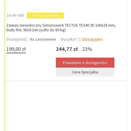
ZA-HF-068
Oferta specjalna
Zawias niewidoczny Simonswerk TECTUS TE340 3D 160x28 mm,
biały RAL 9016 (skrzydło do 80 kg)
Dostępność
Na zamówienie
Wysyłka*:
dzisiaj/jutro
199,00 zł
244,77 zł
23%
Cena Specjalna