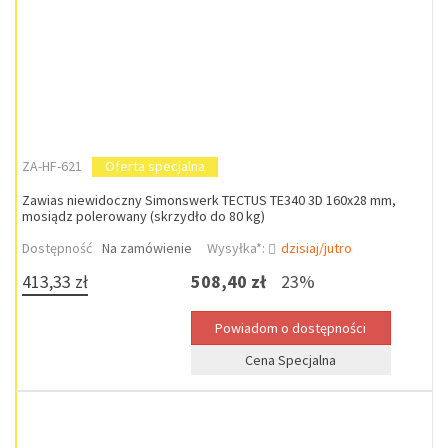
ZA-HF-621
Oferta specjalna
Zawias niewidoczny Simonswerk TECTUS TE340 3D 160x28 mm,
mosiądz polerowany (skrzydło do 80 kg)
Dostępność
Na zamówienie
Wysyłka*:
dzisiaj/jutro
413,33 zł
508,40 zł
23%
Cena Specjalna