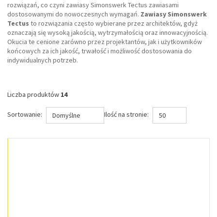
rozwiązań, co czyni zawiasy Simonswerk Tectus zawiasami
dostosowanymi do nowoczesnych wymagań.
Zawiasy Simonswerk
Tectus
to rozwiązania często wybierane przez architektów, gdyż
oznaczają się wysoką jakością, wytrzymałością oraz innowacyjnością.
Okucia te cenione zarówno przez projektantów, jak i użytkowników
końcowych za ich jakość, trwałość i możliwość dostosowania do
indywidualnych potrzeb.
Liczba produktów
14
Sortowanie:
Ilość na stronie:
Domyślne
50