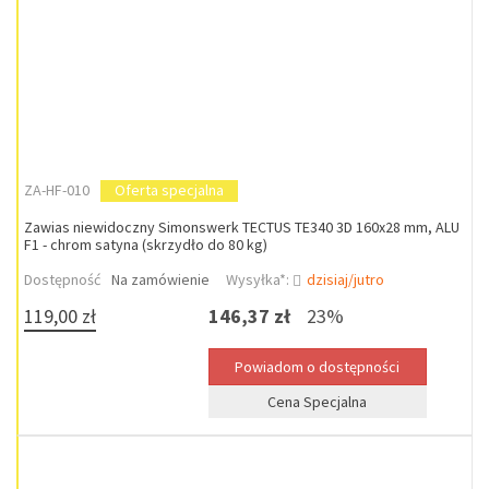
ZA-HF-010
Oferta specjalna
Zawias niewidoczny Simonswerk TECTUS TE340 3D 160x28 mm, ALU
F1 - chrom satyna (skrzydło do 80 kg)
Dostępność
Na zamówienie
Wysyłka*:
dzisiaj/jutro
119,00 zł
146,37 zł
23%
Cena Specjalna