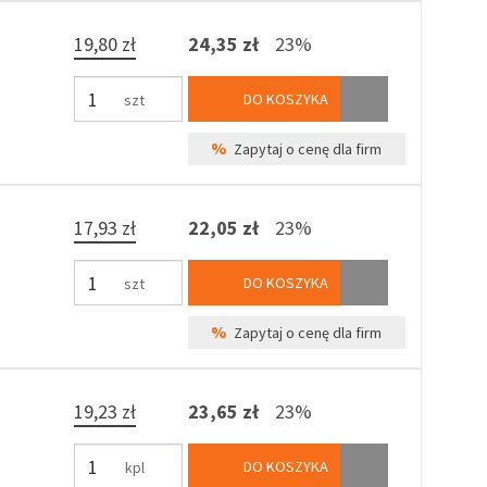
19,80 zł
24,35 zł
23%
DO KOSZYKA
szt
%
Zapytaj o cenę dla firm
17,93 zł
22,05 zł
23%
DO KOSZYKA
szt
%
Zapytaj o cenę dla firm
19,23 zł
23,65 zł
23%
DO KOSZYKA
kpl