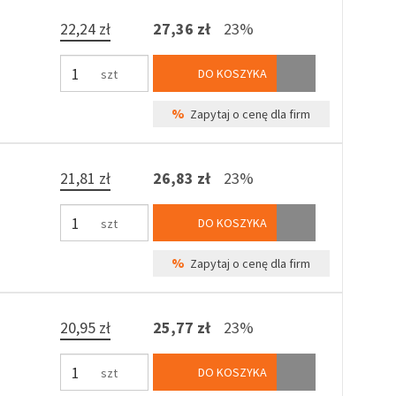
22,24 zł
27,36 zł
23%
DO KOSZYKA
szt
%
Zapytaj o cenę dla firm
21,81 zł
26,83 zł
23%
DO KOSZYKA
szt
%
Zapytaj o cenę dla firm
20,95 zł
25,77 zł
23%
DO KOSZYKA
szt