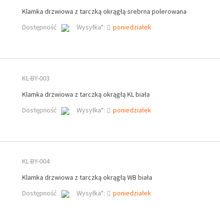
Klamka drzwiowa z tarczką okrągłą srebrna polerowana
Dostępność
Wysyłka*:
poniedziałek
KL-BY-003
Klamka drzwiowa z tarczką okrągłą KL biała
Dostępność
Wysyłka*:
poniedziałek
KL-BY-004
Klamka drzwiowa z tarczką okrągłą WB biała
Dostępność
Wysyłka*:
poniedziałek