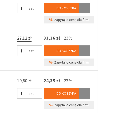
DO KOSZYKA
szt
%
Zapytaj o cenę dla firm
27,12 zł
33,36 zł
23%
DO KOSZYKA
szt
%
Zapytaj o cenę dla firm
19,80 zł
24,35 zł
23%
DO KOSZYKA
szt
%
Zapytaj o cenę dla firm