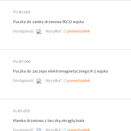
PU-BY-003
Puszka do zamka drzwiowa 90/22 wąska
Dostępność
Wysyłka*:
poniedziałek
PU-BY-006
Puszka do zaczepu elektromagnetycznego R-2 wąska
Dostępność
Wysyłka*:
poniedziałek
KL-BY-009
Klamka drzwiowa z tarczką okrągłą biała
Dostępność
Wysyłka*:
poniedziałek