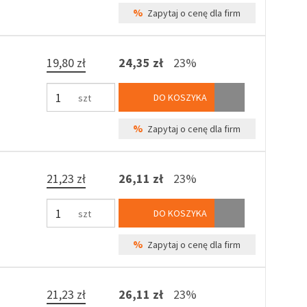
%
Zapytaj o cenę dla firm
19,80 zł
24,35 zł
23%
DO KOSZYKA
szt
%
Zapytaj o cenę dla firm
21,23 zł
26,11 zł
23%
DO KOSZYKA
szt
%
Zapytaj o cenę dla firm
21,23 zł
26,11 zł
23%