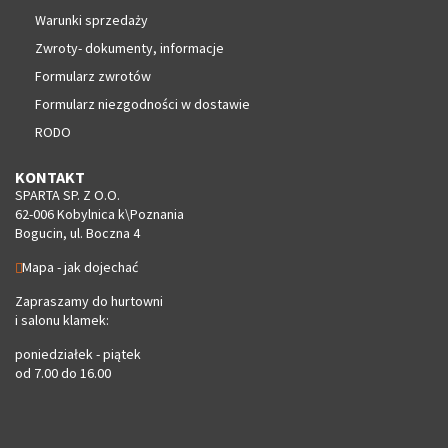
Warunki sprzedaży
Zwroty- dokumenty, informacje
Formularz zwrotów
Formularz niezgodności w dostawie
RODO
KONTAKT
SPARTA SP. Z O.O.
62-006 Kobylnica k\Poznania
Bogucin, ul. Boczna 4
Mapa - jak dojechać
Zapraszamy do hurtowni
i salonu klamek:
poniedziałek - piątek
od 7.00 do 16.00