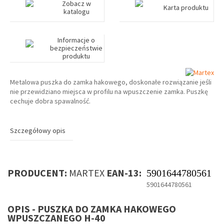
Zobacz w
Karta produktu
katalogu
Informacje o
bezpieczeństwie
produktu
Metalowa puszka do zamka hakowego, doskonałe rozwiązanie jeśli
nie przewidziano miejsca w profilu na wpuszczenie zamka. Puszkę
cechuje dobra spawalność.
Szczegółowy opis
PRODUCENT:
MARTEX
EAN-13:
5901644780561
5901644780561
OPIS - PUSZKA DO ZAMKA HAKOWEGO
WPUSZCZANEGO H-40