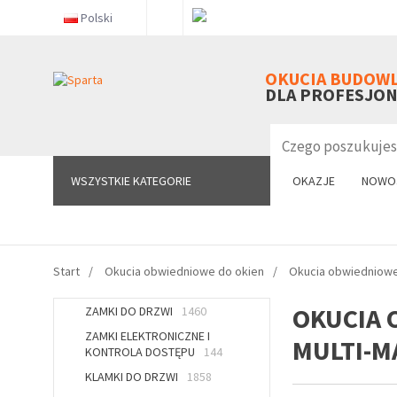
Polski
WSZYSTKIE KATEGORIE
OKUCIA BUDOW
DLA PROFESJO
WSZYSTKIE KATEGORIE
OKAZJE
NOWO
Start
Okucia obwiedniowe do okien
Okucia obwiedniowe
OKUCIA 
ZAMKI DO DRZWI
1460
ZAMKI ELEKTRONICZNE I
MULTI-M
KONTROLA DOSTĘPU
144
KLAMKI DO DRZWI
1858