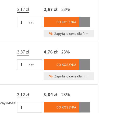
2,17 zł
2,67 zł
23%
DO KOSZYKA
szt
%
Zapytaj o cenę dla firm
3,87 zł
4,76 zł
23%
DO KOSZYKA
szt
%
Zapytaj o cenę dla firm
3,12 zł
3,84 zł
23%
ebrny (MACO
DO KOSZYKA