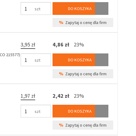
DO KOSZYKA
szt
%
Zapytaj o cenę dla firm
3,95 zł
4,86 zł
23%
CO 215577)
DO KOSZYKA
szt
%
Zapytaj o cenę dla firm
1,97 zł
2,42 zł
23%
DO KOSZYKA
szt
%
Zapytaj o cenę dla firm