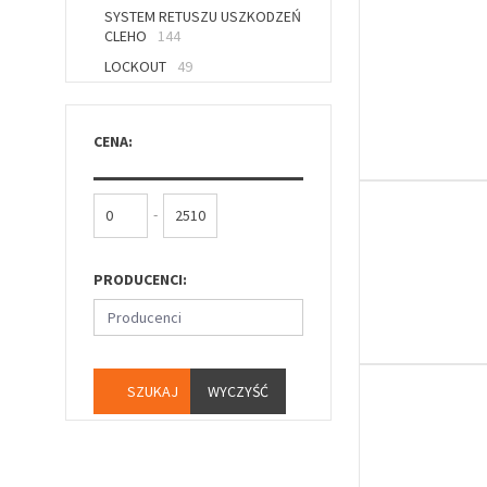
SYSTEM RETUSZU USZKODZEŃ
CLEHO
144
LOCKOUT
49
CENA:
-
PRODUCENCI:
Producenci
WYCZYŚĆ