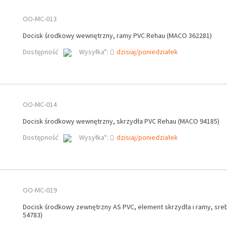
OO-MC-013
Docisk środkowy wewnętrzny, ramy PVC Rehau (MACO 362281)
Dostępność
Wysyłka*:
dzisiaj/poniedziałek
OO-MC-014
Docisk środkowy wewnętrzny, skrzydła PVC Rehau (MACO 94185)
Dostępność
Wysyłka*:
dzisiaj/poniedziałek
OO-MC-019
Docisk środkowy zewnętrzny AS PVC, element skrzydła i ramy, sr
54783)