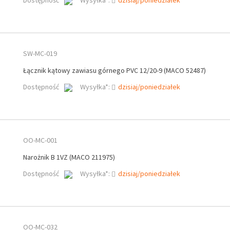
Dostępność
Wysyłka*:
dzisiaj/poniedziałek
SW-MC-019
Łącznik kątowy zawiasu górnego PVC 12/20-9 (MACO 52487)
Dostępność
Wysyłka*:
dzisiaj/poniedziałek
OO-MC-001
Narożnik B 1VZ (MACO 211975)
Dostępność
Wysyłka*:
dzisiaj/poniedziałek
OO-MC-032