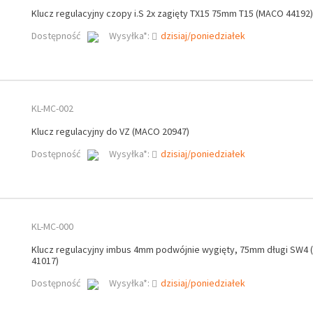
Klucz regulacyjny czopy i.S 2x zagięty TX15 75mm T15 (MACO 44192)
Dostępność
Wysyłka*:
dzisiaj/poniedziałek
KL-MC-002
Klucz regulacyjny do VZ (MACO 20947)
Dostępność
Wysyłka*:
dzisiaj/poniedziałek
KL-MC-000
Klucz regulacyjny imbus 4mm podwójnie wygięty, 75mm długi SW4
41017)
Dostępność
Wysyłka*:
dzisiaj/poniedziałek