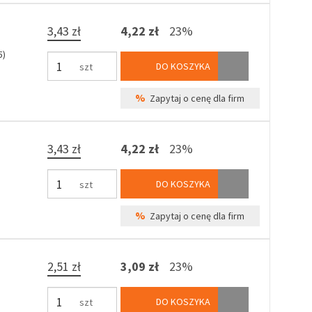
3,43 zł
4,22 zł
23%
5)
DO KOSZYKA
szt
%
Zapytaj o cenę dla firm
3,43 zł
4,22 zł
23%
)
DO KOSZYKA
szt
%
Zapytaj o cenę dla firm
2,51 zł
3,09 zł
23%
DO KOSZYKA
szt