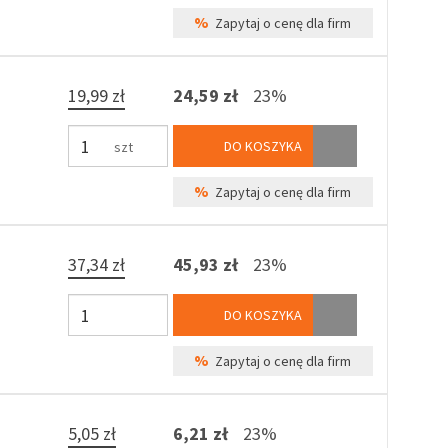
%
Zapytaj o cenę dla firm
19,99 zł
24,59 zł
23%
DO KOSZYKA
szt
%
Zapytaj o cenę dla firm
37,34 zł
45,93 zł
23%
DO KOSZYKA
%
Zapytaj o cenę dla firm
5,05 zł
6,21 zł
23%