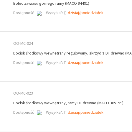
Bolec zawiasu górnego ramy (MACO 94491)
Dostępność
Wysyłka*:
dzisiaj/poniedziałek
OO-MC-024
Docisk środkowy wewnętrzny regulowany, skrzydła DT drewno (MA
Dostępność
Wysyłka*:
dzisiaj/poniedziałek
OO-MC-023
Docisk środkowy wewnętrzny, ramy DT drewno (MACO 365159)
Dostępność
Wysyłka*:
dzisiaj/poniedziałek