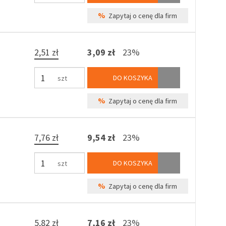
%
Zapytaj o cenę dla firm
2,51 zł
3,09 zł
23%
DO KOSZYKA
szt
%
Zapytaj o cenę dla firm
7,76 zł
9,54 zł
23%
DO KOSZYKA
szt
%
Zapytaj o cenę dla firm
5,82 zł
7,16 zł
23%