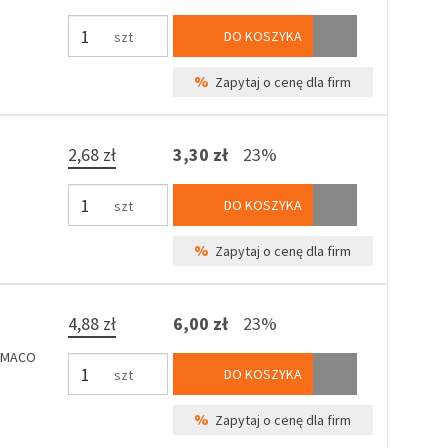
DO KOSZYKA
szt
%
Zapytaj o cenę dla firm
2,68 zł
3,30 zł
23%
DO KOSZYKA
szt
%
Zapytaj o cenę dla firm
4,88 zł
6,00 zł
23%
 (MACO
DO KOSZYKA
szt
%
Zapytaj o cenę dla firm