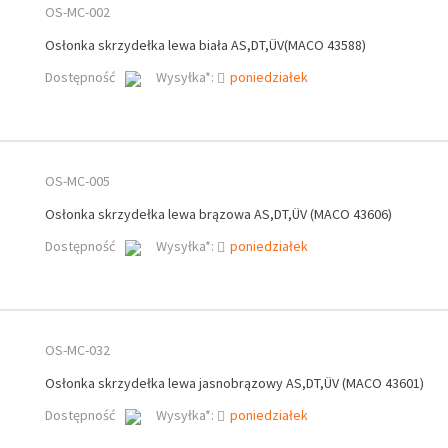
OS-MC-002
Osłonka skrzydełka lewa biała AS,DT,ÜV(MACO 43588)
Dostępność
Wysyłka*:
poniedziałek
OS-MC-005
Osłonka skrzydełka lewa brązowa AS,DT,ÜV (MACO 43606)
Dostępność
Wysyłka*:
poniedziałek
OS-MC-032
Osłonka skrzydełka lewa jasnobrązowy AS,DT,ÜV (MACO 43601)
Dostępność
Wysyłka*:
poniedziałek