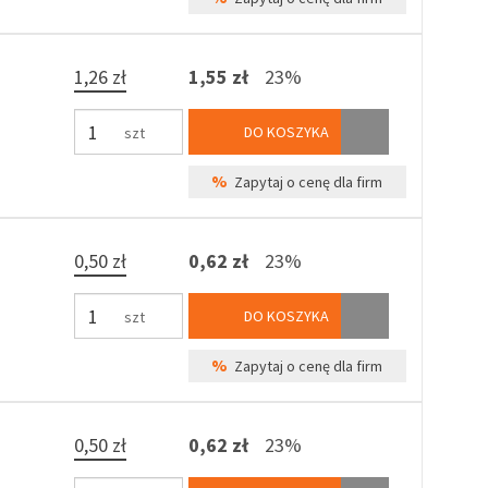
1,26 zł
1,55 zł
23%
DO KOSZYKA
szt
%
Zapytaj o cenę dla firm
0,50 zł
0,62 zł
23%
DO KOSZYKA
szt
%
Zapytaj o cenę dla firm
0,50 zł
0,62 zł
23%