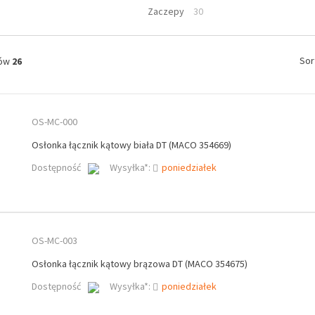
Zaczepy
30
Sor
tów
26
OS-MC-000
Osłonka łącznik kątowy biała DT (MACO 354669)
Dostępność
Wysyłka*:
poniedziałek
OS-MC-003
Osłonka łącznik kątowy brązowa DT (MACO 354675)
Dostępność
Wysyłka*:
poniedziałek