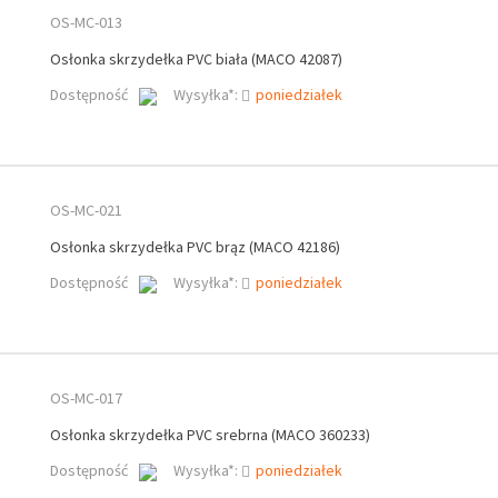
OS-MC-013
Osłonka skrzydełka PVC biała (MACO 42087)
Dostępność
Wysyłka*:
poniedziałek
OS-MC-021
Osłonka skrzydełka PVC brąz (MACO 42186)
Dostępność
Wysyłka*:
poniedziałek
OS-MC-017
Osłonka skrzydełka PVC srebrna (MACO 360233)
Dostępność
Wysyłka*:
poniedziałek