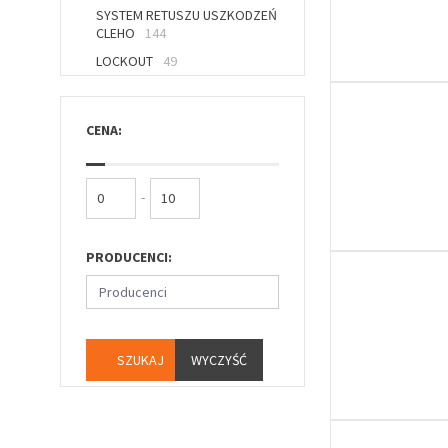
SYSTEM RETUSZU USZKODZEŃ
CLEHO
144
LOCKOUT
49
CENA:
-
PRODUCENCI:
Producenci
WYCZYŚĆ