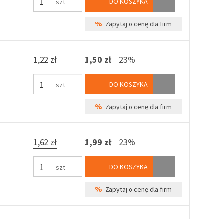
DO KOSZYKA
szt
%
Zapytaj o cenę dla firm
1,22 zł
1,50 zł
23%
DO KOSZYKA
szt
%
Zapytaj o cenę dla firm
1,62 zł
1,99 zł
23%
DO KOSZYKA
szt
%
Zapytaj o cenę dla firm