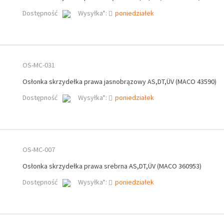
Dostępność
Wysyłka*:
poniedziałek
OS-MC-031
Osłonka skrzydełka prawa jasnobrązowy AS,DT,ÜV (MACO 43590)
Dostępność
Wysyłka*:
poniedziałek
OS-MC-007
Osłonka skrzydełka prawa srebrna AS,DT,ÜV (MACO 360953)
Dostępność
Wysyłka*:
poniedziałek