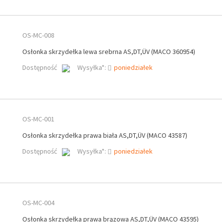
OS-MC-008
Osłonka skrzydełka lewa srebrna AS,DT,ÜV (MACO 360954)
Dostępność
Wysyłka*:
poniedziałek
OS-MC-001
Osłonka skrzydełka prawa biała AS,DT,ÜV (MACO 43587)
Dostępność
Wysyłka*:
poniedziałek
OS-MC-004
Osłonka skrzydełka prawa brązowa AS,DT,ÜV (MACO 43595)