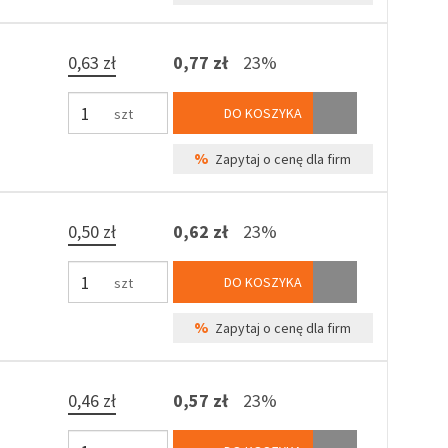
0,63 zł
0,77 zł
23%
DO KOSZYKA
szt
%
Zapytaj o cenę dla firm
0,50 zł
0,62 zł
23%
DO KOSZYKA
szt
%
Zapytaj o cenę dla firm
0,46 zł
0,57 zł
23%