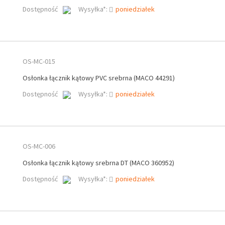
Dostępność
Wysyłka*:
poniedziałek
OS-MC-015
Osłonka łącznik kątowy PVC srebrna (MACO 44291)
Dostępność
Wysyłka*:
poniedziałek
OS-MC-006
Osłonka łącznik kątowy srebrna DT (MACO 360952)
Dostępność
Wysyłka*:
poniedziałek