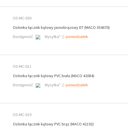
OS-MC-030
Osłonka łącznik kątowy jasnobrązowy DT (MACO 354670)
Dostępność
Wysyłka*:
poniedziałek
OS-MC-011
Osłonka łącznik kątowy PVC biała (MACO 42084)
Dostępność
Wysyłka*:
poniedziałek
OS-MC-019
Osłonka łącznik kątowy PVC brąz (MACO 42192)