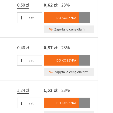
0,50 zł
0,62 zł
23%
DO KOSZYKA
szt
%
Zapytaj o cenę dla firm
0,46 zł
0,57 zł
23%
DO KOSZYKA
szt
%
Zapytaj o cenę dla firm
1,24 zł
1,53 zł
23%
DO KOSZYKA
szt