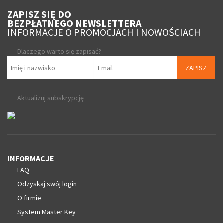
ZAPISZ SIĘ DO
BEZPŁATNEGO NEWSLETTERA
INFORMACJE O PROMOCJACH I NOWOŚCIACH
Dlaczego warto się zapisać?
ZAPISZ
Aktualizuj subskrypcję
INFORMACJE
FAQ
Odzyskaj swój login
O firmie
System Master Key