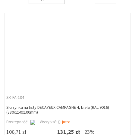
SK-FA-104
Skrzynka na listy DECAYEUX CAMPAGNE 4, biała (RAL 9016)
(380x250x100mm)
Dostępność
Wysyłka*:
jutro
106,71 zł
131,25 zł
23%