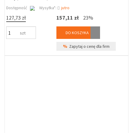
Dostępność
Wysyłka*:
jutro
127,73 zł
157,11 zł
23%
DO KOSZYKA
szt
%
Zapytaj o cenę dla firm