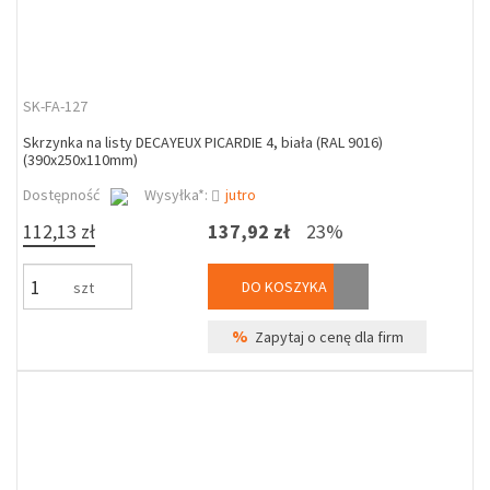
SK-FA-127
Skrzynka na listy DECAYEUX PICARDIE 4, biała (RAL 9016)
(390x250x110mm)
Dostępność
Wysyłka*:
jutro
112,13 zł
137,92 zł
23%
DO KOSZYKA
szt
%
Zapytaj o cenę dla firm