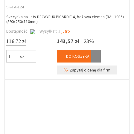
SK-FA-124
Skrzynka na listy DECAYEUX PICARDIE 4, beżowa ciemna (RAL 1035)
(390x250x110mm)
Dostępność
Wysyłka*:
jutro
116,72 zł
143,57 zł
23%
DO KOSZYKA
szt
%
Zapytaj o cenę dla firm