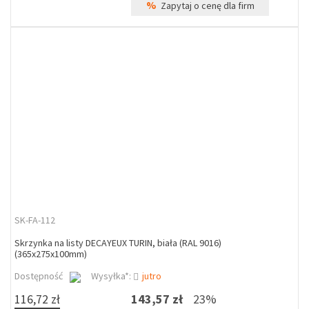
%
Zapytaj o cenę dla firm
SK-FA-112
Skrzynka na listy DECAYEUX TURIN, biała (RAL 9016)
(365x275x100mm)
Dostępność
Wysyłka*:
jutro
116,72 zł
143,57 zł
23%