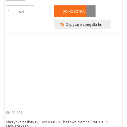
DO KOSZYKA
szt
%
Zapytaj o cenę dla firm
SK-FA-138
Skrzynka na listy DECAYEUX D110, beżowa ciemna (RAL 1035)
(408x308x150mm)