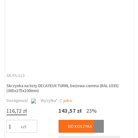
SK-FA-113
Skrzynka na listy DECAYEUX TURIN, beżowa ciemna (RAL 1035)
(365x275x100mm)
Dostępność
Wysyłka*:
jutro
116,72 zł
143,57 zł
23%
DO KOSZYKA
szt