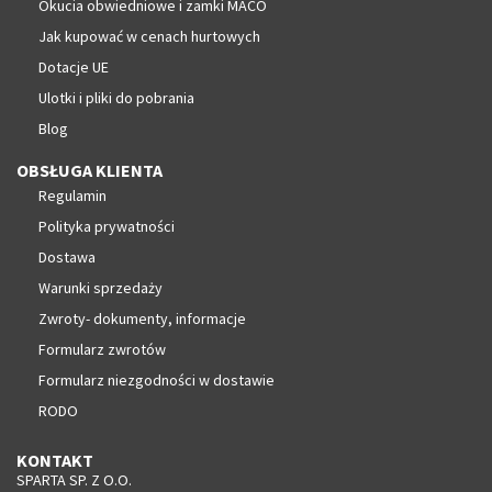
Okucia obwiedniowe i zamki MACO
Jak kupować w cenach hurtowych
Dotacje UE
Ulotki i pliki do pobrania
Blog
OBSŁUGA KLIENTA
Regulamin
Polityka prywatności
Dostawa
Warunki sprzedaży
Zwroty- dokumenty, informacje
Formularz zwrotów
Formularz niezgodności w dostawie
RODO
KONTAKT
SPARTA SP. Z O.O.