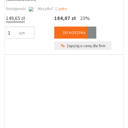
Dostępność
Wysyłka*:
jutro
149,65 zł
184,07 zł
23%
DO KOSZYKA
szt
%
Zapytaj o cenę dla firm