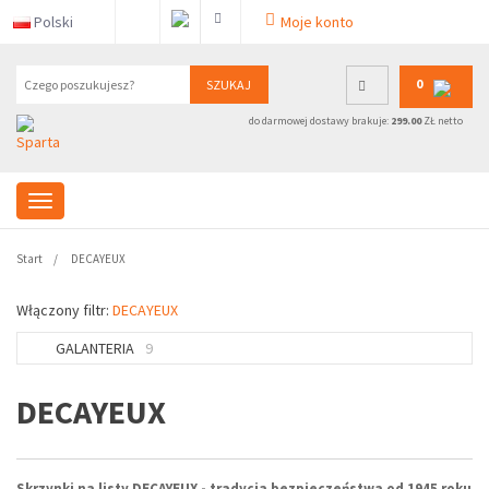
Polski
Moje konto
0
SZUKAJ
do darmowej dostawy brakuje:
299.00
ZŁ netto
Start
DECAYEUX
Włączony filtr:
DECAYEUX
GALANTERIA
9
DECAYEUX
Skrzynki na listy DECAYEUX - tradycja bezpieczeństwa od 1945 roku