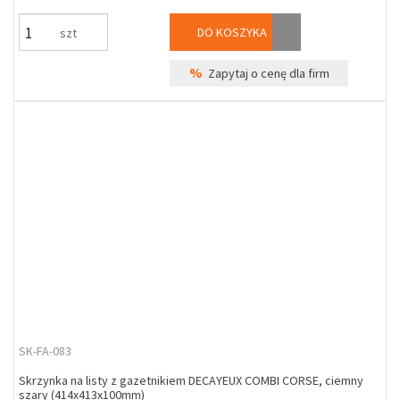
DO KOSZYKA
szt
%
Zapytaj o cenę dla firm
SK-FA-083
Skrzynka na listy z gazetnikiem DECAYEUX COMBI CORSE, ciemny
szary (414x413x100mm)