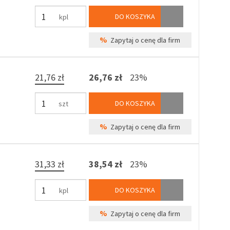
DO KOSZYKA
kpl
%
Zapytaj o cenę dla firm
21,76 zł
26,76 zł
23%
DO KOSZYKA
szt
%
Zapytaj o cenę dla firm
31,33 zł
38,54 zł
23%
DO KOSZYKA
kpl
%
Zapytaj o cenę dla firm