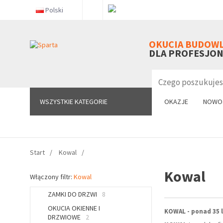
Polski
WSZYSTKIE KATEGORIE
OKUCIA BUDOW
DLA PROFESJO
WSZYSTKIE KATEGORIE
OKAZJE
NOWO
Start
Kowal
Kowal
Włączony filtr:
Kowal
ZAMKI DO DRZWI
8
OKUCIA OKIENNE I
KOWAL - ponad 35 
DRZWIOWE
2