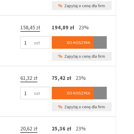
%
Zapytaj o cenę dla firm
158,45 zł
194,89 zł
23%
DO KOSZYKA
szt
%
Zapytaj o cenę dla firm
61,32 zł
75,42 zł
23%
DO KOSZYKA
szt
%
Zapytaj o cenę dla firm
20,62 zł
25,36 zł
23%