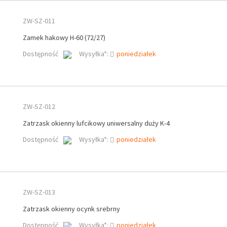
ZW-SZ-011
Zamek hakowy H-60 (72/27)
Dostępność
Wysyłka*:
poniedziałek
ZW-SZ-012
Zatrzask okienny lufcikowy uniwersalny duży K-4
Dostępność
Wysyłka*:
poniedziałek
ZW-SZ-013
Zatrzask okienny ocynk srebrny
Dostępność
Wysyłka*:
poniedziałek