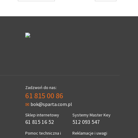
Zadzwoń do nas:
61 815 00 86
bok@sparta.com.pl
Sklep internetowy
Systemy Master Key
61 815 16 52
512 093 547
Pomoc techniczna i
Reklamacje i uwagi