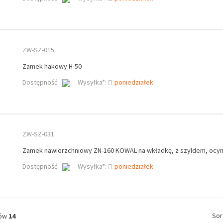
ZW-SZ-015
Zamek hakowy H-50
Dostępność
Wysyłka*:
poniedziałek
ZW-SZ-031
Zamek nawierzchniowy ZN-160 KOWAL na wkładkę, z szyldem, ocyn
Dostępność
Wysyłka*:
poniedziałek
Sor
tów
14