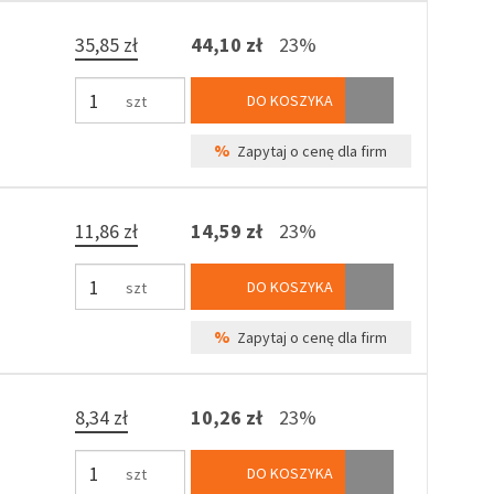
35,85 zł
44,10 zł
23%
DO KOSZYKA
szt
%
Zapytaj o cenę dla firm
11,86 zł
14,59 zł
23%
DO KOSZYKA
szt
%
Zapytaj o cenę dla firm
8,34 zł
10,26 zł
23%
DO KOSZYKA
szt