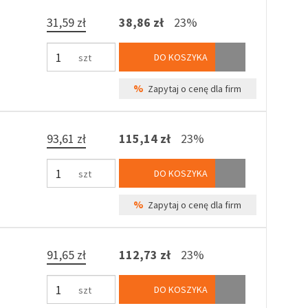
31,59 zł
38,86 zł
23%
DO KOSZYKA
szt
%
Zapytaj o cenę dla firm
93,61 zł
115,14 zł
23%
DO KOSZYKA
szt
%
Zapytaj o cenę dla firm
91,65 zł
112,73 zł
23%
DO KOSZYKA
szt