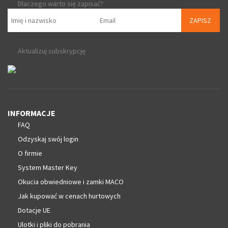
Dlaczego warto się zapisać?
ZAPISZ
Aktualizuj subskrypcję
INFORMACJE
FAQ
Odzyskaj swój login
O firmie
System Master Key
Okucia obwiedniowe i zamki MACO
Jak kupować w cenach hurtowych
Dotacje UE
Ulotki i pliki do pobrania