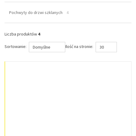
Pochwyty do drzwi szklanych
4
Liczba produktów
4
Sortowanie:
Ilość na stronie:
Domyślne
30