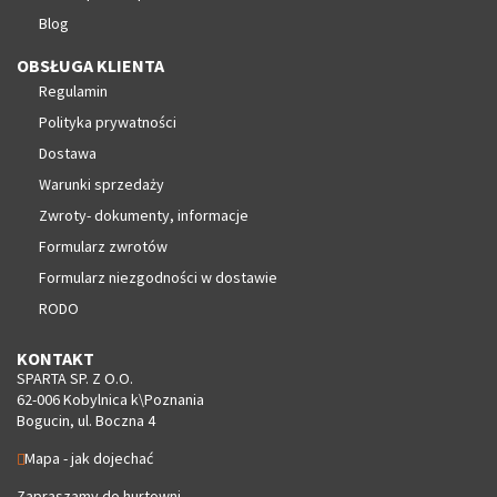
Blog
OBSŁUGA KLIENTA
Regulamin
Polityka prywatności
Dostawa
Warunki sprzedaży
Zwroty- dokumenty, informacje
Formularz zwrotów
Formularz niezgodności w dostawie
RODO
KONTAKT
SPARTA SP. Z O.O.
62-006 Kobylnica k\Poznania
Bogucin, ul. Boczna 4
Mapa - jak dojechać
Zapraszamy do hurtowni