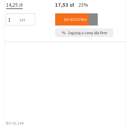
14,25 zł
17,53 zł
23%
DO KOSZYKA
szt
%
Zapytaj o cenę dla firm
BO-SL-144