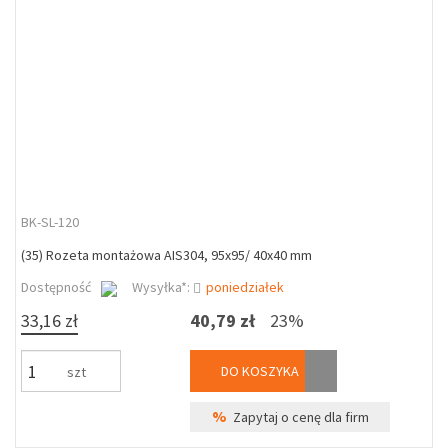
BK-SL-120
(35) Rozeta montażowa AIS304, 95x95/ 40x40 mm
Dostępność
Wysyłka*:
poniedziałek
33,16 zł
40,79 zł
23%
DO KOSZYKA
szt
%
Zapytaj o cenę dla firm