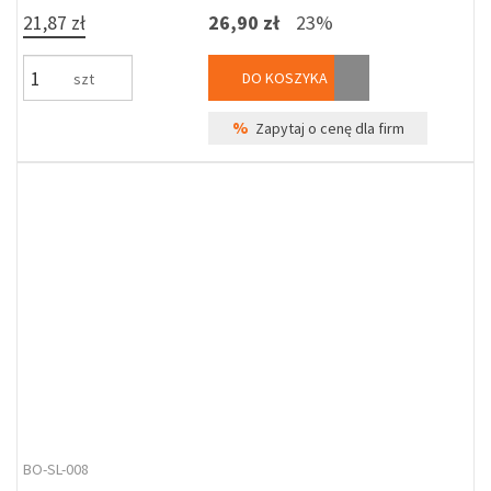
21,87 zł
26,90 zł
23%
DO KOSZYKA
szt
%
Zapytaj o cenę dla firm
BO-SL-008