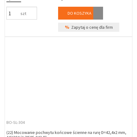
DO KOSZYKA
szt
%
Zapytaj o cenę dla firm
BO-SL-304
(22) Mocowanie pochwytu końcowe ścienne na rurę D=42,4x2 mm,