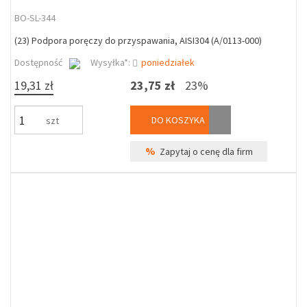
BO-SL-344
(23) Podpora poręczy do przyspawania, AISI304 (A/0113-000)
Dostępność
Wysyłka*:
poniedziałek
19,31 zł
23,75 zł
23%
DO KOSZYKA
szt
%
Zapytaj o cenę dla firm