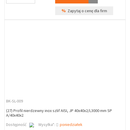
%
Zapytaj o cenę dla firm
BK-SL-009
(27) Profil nierdzewny inox szlif AISI, JP 40x40x2/L3000 mm SP
A/40x40x2
Dostępność
Wysyłka*:
poniedziałek