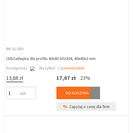
BK-SL-080
(30)Zaślepka dla profilu 40x40 AISI304, 40x40x2 mm
Dostępność
Wysyłka*:
poniedziałek
13,88 zł
17,07 zł
23%
DO KOSZYKA
szt
%
Zapytaj o cenę dla firm