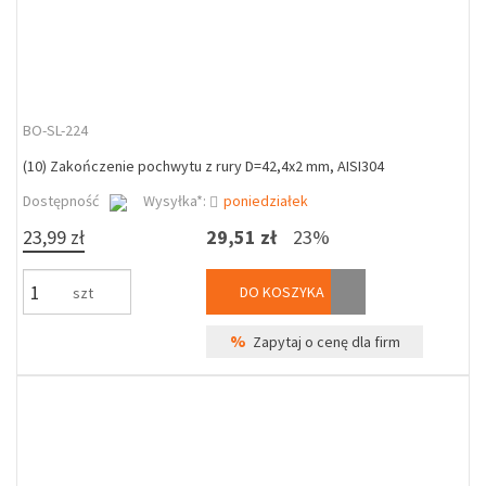
BO-SL-224
(10) Zakończenie pochwytu z rury D=42,4x2 mm, AISI304
Dostępność
Wysyłka*:
poniedziałek
23,99 zł
29,51 zł
23%
DO KOSZYKA
szt
%
Zapytaj o cenę dla firm