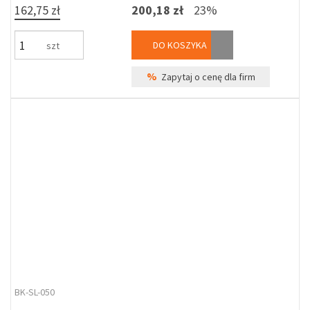
162,75 zł
200,18 zł
23%
DO KOSZYKA
szt
%
Zapytaj o cenę dla firm
BK-SL-050