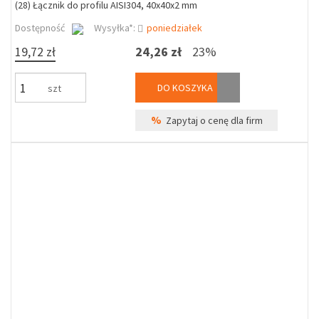
(28) Łącznik do profilu AISI304, 40x40x2 mm
Dostępność
Wysyłka*:
poniedziałek
19,72 zł
24,26 zł
23%
DO KOSZYKA
szt
%
Zapytaj o cenę dla firm