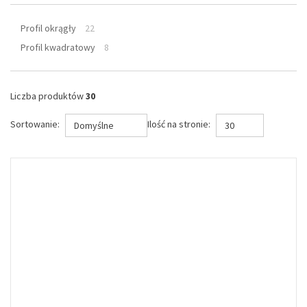
Profil okrągły
22
Profil kwadratowy
8
Liczba produktów
30
Sortowanie:
Ilość na stronie:
Domyślne
30