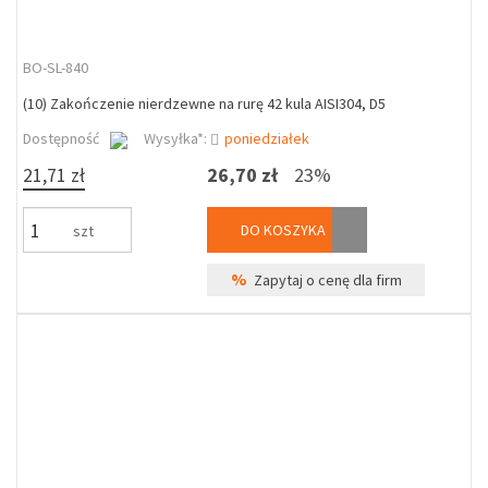
BO-SL-840
(10) Zakończenie nierdzewne na rurę 42 kula AISI304, D5
Dostępność
Wysyłka*:
poniedziałek
21,71 zł
26,70 zł
23%
DO KOSZYKA
szt
%
Zapytaj o cenę dla firm